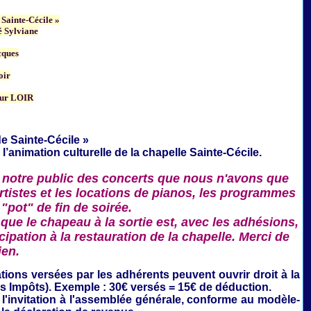
 Sainte-Cécile »
 Sylviane
cques
oir
ur LOIR
e Sainte-Cécile »
 l’animation culturelle de la
chapelle Sainte-Cécile.
 notre public des concerts que nous n'avons que
rtistes et les locations de pianos, les programmes
 "pot" de fin de soirée.
que le chapeau à la sortie est, avec les adhésions,
ipation à la restauration de la chapelle. Merci de
ien.
ations
versées par les adhérents peuvent ouvrir droit à la
es Impôts). Exemple : 30€ versés = 15€ de déduction.
'invitation à l'assemblée générale,
conforme au modèle-