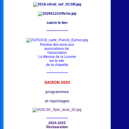
suivre le lien
***************
Remise des dons aux
associations de
l'association
La Mesnie de la Licorne
sur le site
de la chapelle
***************
SAISON 202
5
programmes
et reportages
***************
2024-2025
Restauration