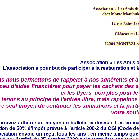
Association « Les Amis de
chez Mame Monthulé
14 rue Saint Ja
Château du L
72500 MONTVAL s
Association « Les Amis d
L’association a pour but de participer à la restauration et à
s nous permettons de rappeler à nos adhérents et à
 peu d'aides financières pour payer les cachets des a
et les flyers, non plus pour le
tenons au principe de l'entrée libre, mais rappelons 
re seul moyen de continuer les animations et la partic
votre sout
pouvez adhérer au moyen du bulletin ci-dessus.
Les cotis
ion de 50% d’impôt prévue à l’article 200-2 du CGI (Code d
ociation envoie un reçu,
tous les ans , en même temps que l