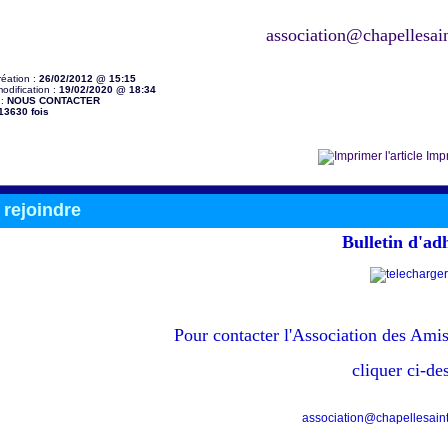
association@chapellesain
réation :
26/02/2012 @ 15:15
odification :
19/02/2020 @ 18:34
 :
NOUS CONTACTER
13630 fois
Impr
rejoindre
Bulletin d'ad
Pour contacter
l'Association des Amis
cliquer ci-de
association@chapellesainte