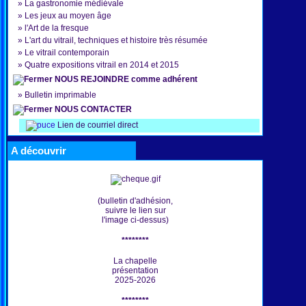
»
La gastronomie médiévale
»
Les jeux au moyen âge
»
l'Art de la fresque
»
L'art du vitrail, techniques et histoire très résumée
»
Le vitrail contemporain
»
Quatre expositions vitrail en 2014 et 2015
NOUS REJOINDRE comme adhérent
»
Bulletin imprimable
NOUS CONTACTER
Lien de courriel direct
A découvrir
(bulletin d'adhésion,
suivre le lien sur
l'image ci-dessus)
********
La chapelle
présentation
2025-2026
********