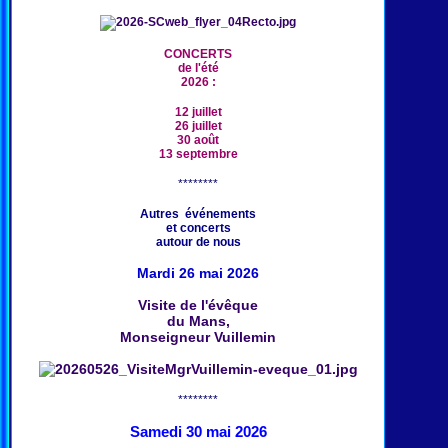
CONCERTS
de l'été
2026 :
12 juillet
26 juillet
30 août
13 septembre
********
Autres événements
et concerts
autour de nous
Mardi 26 mai 2026
Visite de l'évêque
du Mans,
Monseigneur Vuillemin
********
Samedi 30 mai 2026