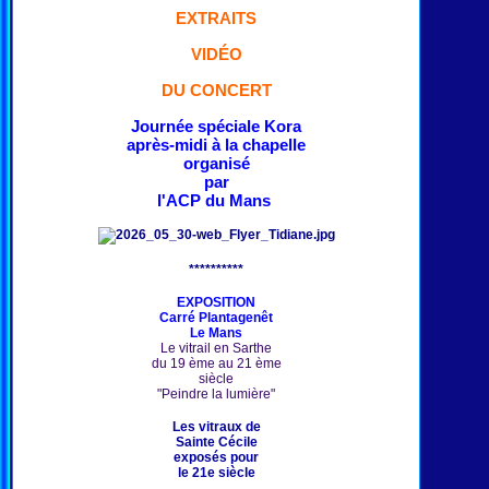
EXTRAITS
VIDÉO
DU CONCERT
Journée spéciale Kora
après-midi à la chapelle
organisé
par
l'ACP du Mans
**********
EXPOSITION
Carré Plantagenêt
Le Mans
Le vitrail en Sarthe
du 19 ème au 21 ème
siècle
"Peindre la lumière"
Les vitraux de
Sainte Cécile
exposés pour
le 21e siècle