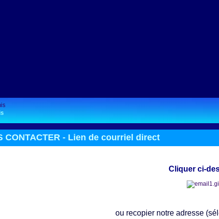
is
 CONTACTER - Lien de courriel direct
Cliquer ci-d
ou recopier notre adresse (sélec