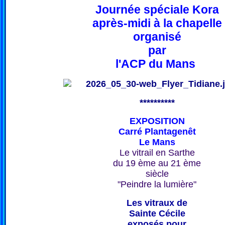
Journée spéciale Kora
après-midi à la chapelle
organisé
par
l'ACP du Mans
**********
EXPOSITION
Carré Plantagenêt
Le Mans
Le vitrail en Sarthe
du 19 ème au 21 ème
siècle
"Peindre la lumière"
Les vitraux de
Sainte Cécile
exposés pour