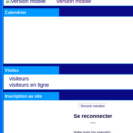
Version mobile
Calendrier
Visites
visiteurs
visiteurs en ligne
Inscription au site
Devenir membre
Se reconnecter
---
Votre nom (ou pseudo) :