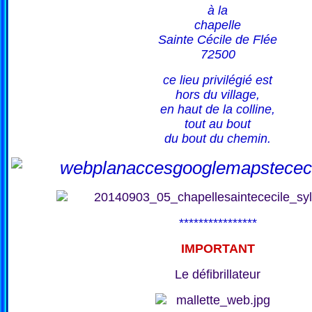
à la
chapelle
Sainte Cécile de Flée
72500
ce lieu privilégié est
hors du village,
en haut de la colline,
tout au bout
du bout du chemin.
****************
IMPORTANT
Le défibrillateur