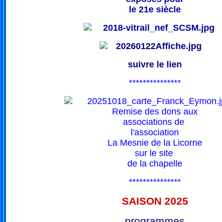
le 21e siècle
suivre le lien
***************
Remise des dons aux
associations de
l'association
La Mesnie de la Licorne
sur le site
de la chapelle
***************
SAISON 202
5
programmes