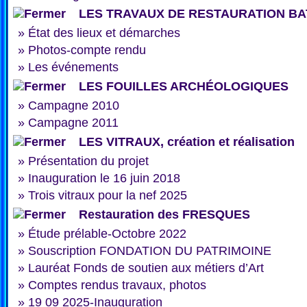
LES TRAVAUX DE RESTAURATION BA
»
État des lieux et démarches
»
Photos-compte rendu
»
Les événements
LES FOUILLES ARCHÉOLOGIQUES
»
Campagne 2010
»
Campagne 2011
LES VITRAUX, création et réalisation
»
Présentation du projet
»
Inauguration le 16 juin 2018
»
Trois vitraux pour la nef 2025
Restauration des FRESQUES
»
Étude prélable-Octobre 2022
»
Souscription FONDATION DU PATRIMOINE
»
Lauréat Fonds de soutien aux métiers d’Art
»
Comptes rendus travaux, photos
»
19 09 2025-Inauguration