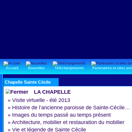
Accueil
Nouvelles
Téléchargements
Partenaires et sites am
Chapelle Sainte Cécile
LA CHAPELLE
»
Visite virtuelle - été 2013
»
Histoire de l’ancienne paroisse de Sainte-Cécile…
»
Images du temps passé au temps présent
»
Architecture, mobilier et restauration du mobilier
»
Vie et légende de Sainte Cécile