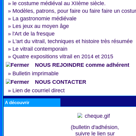
»
le costume médiéval au XIIème siècle.
»
Modèles, patrons, pour faire ou faire faire un cost
»
La gastronomie médiévale
»
Les jeux au moyen âge
»
l'Art de la fresque
»
L'art du vitrail, techniques et histoire très résumée
»
Le vitrail contemporain
»
Quatre expositions vitrail en 2014 et 2015
NOUS REJOINDRE comme adhérent
»
Bulletin imprimable
NOUS CONTACTER
»
Lien de courriel direct
A découvrir
(bulletin d'adhésion,
suivre le lien sur