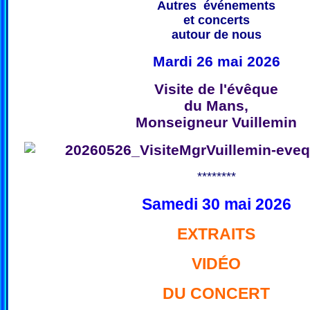
Autres événements
et concerts
autour de nous
Mardi 26 mai 2026
Visite de l'évêque
du Mans,
Monseigneur Vuillemin
********
Samedi 30 mai 2026
EXTRAITS
VIDÉO
DU CONCERT