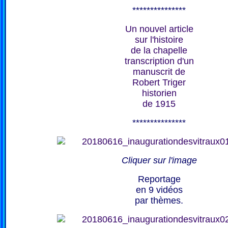
***************
Un nouvel article
sur l'histoire
de la chapelle
transcription d'un
manuscrit de
Robert Triger
historien
de 1915
***************
Cliquer sur l'image
Reportage
en 9 vidéos
par thèmes.