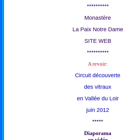
**********
Monastère
La Paix Notre Dame
SITE WEB
**********
A revoir:
Circuit découverte
des vitraux
en Vallée du Loir
juin 2012
*****
Diaporama
en vidéo