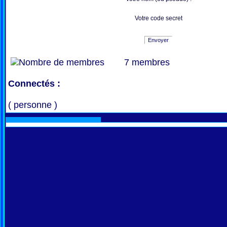
Votre code secret
Envoyer
7 membres
Connectés :
( personne )