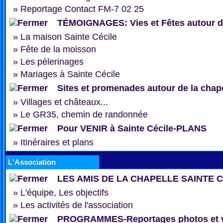
»
Reportage Contact FM-7 02 25
TÉMOIGNAGES: Vies et Fêtes autour de
»
La maison Sainte Cécile
»
Fête de la moisson
»
Les pèlerinages
»
Mariages à Sainte Cécile
Sites et promenades autour de la chap
»
Villages et châteaux...
»
Le GR35, chemin de randonnée
Pour VENIR à Sainte Cécile-PLANS
»
Itinéraires et plans
L'Association
LES AMIS DE LA CHAPELLE SAINTE 
»
L'équipe, Les objectifs
»
Les activités de l'association
PROGRAMMES-Reportages photos et 