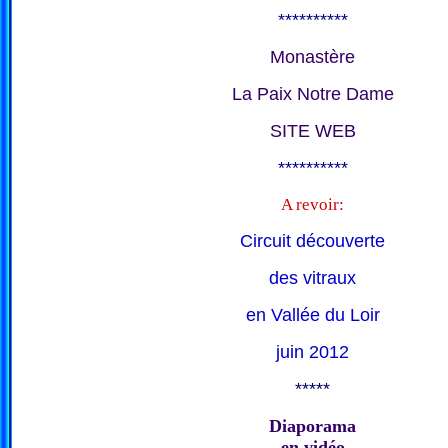
**********
Monastère
La Paix Notre Dame
SITE WEB
**********
A revoir:
Circuit découverte
des vitraux
en Vallée du Loir
juin 2012
*****
Diaporama
en vidéo