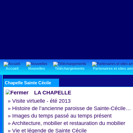
Accueil
Nouvelles
Téléchargements
Partenaires et sites am
Chapelle Sainte Cécile
LA CHAPELLE
»
Visite virtuelle - été 2013
»
Histoire de l’ancienne paroisse de Sainte-Cécile…
»
Images du temps passé au temps présent
»
Architecture, mobilier et restauration du mobilier
»
Vie et légende de Sainte Cécile