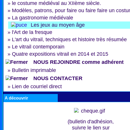
»
le costume médiéval au XIIème siècle.
»
Modèles, patrons, pour faire ou faire faire un cost
»
La gastronomie médiévale
Les jeux au moyen âge
»
l'Art de la fresque
»
L'art du vitrail, techniques et histoire très résumée
»
Le vitrail contemporain
»
Quatre expositions vitrail en 2014 et 2015
NOUS REJOINDRE comme adhérent
»
Bulletin imprimable
NOUS CONTACTER
»
Lien de courriel direct
A découvrir
(bulletin d'adhésion,
suivre le lien sur