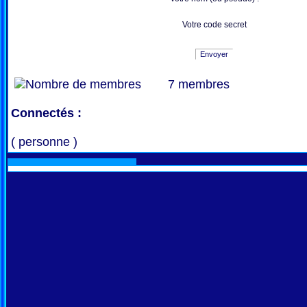
Votre code secret
Envoyer
7 membres
Connectés :
( personne )