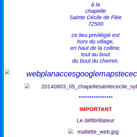
à la
chapelle
Sainte Cécile de Flée
72500
ce lieu privilégié est
hors du village,
en haut de la colline,
tout au bout
du bout du chemin.
****************
IMPORTANT
Le défibrillateur