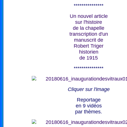
***************
Un nouvel article
sur l'histoire
de la chapelle
transcription d'un
manuscrit de
Robert Triger
historien
de 1915
***************
Cliquer sur l'image
Reportage
en 9 vidéos
par thèmes.