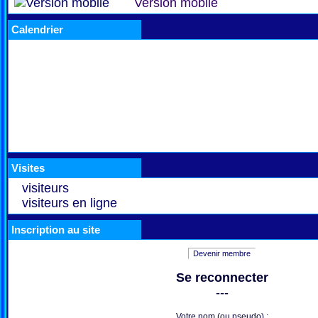
Version mobile
Calendrier
Visites
visiteurs
visiteurs en ligne
Inscription au site
Devenir membre
Se reconnecter
---
Votre nom (ou pseudo) :