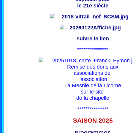
le 21e siècle
suivre le lien
***************
Remise des dons aux
associations de
l'association
La Mesnie de la Licorne
sur le site
de la chapelle
***************
SAISON 202
5
programmes