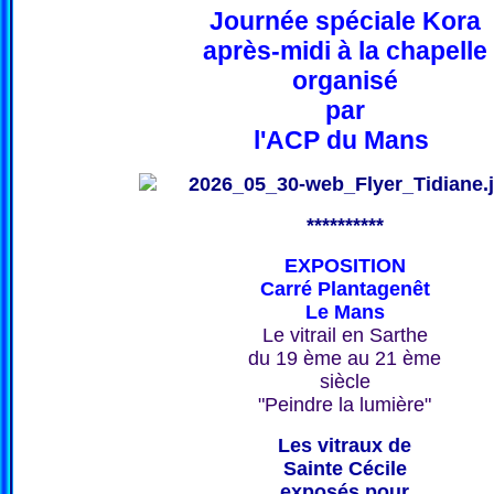
Journée spéciale Kora
après-midi à la chapelle
organisé
par
l'ACP du Mans
**********
EXPOSITION
Carré Plantagenêt
Le Mans
Le vitrail en Sarthe
du 19 ème au 21 ème
siècle
"Peindre la lumière"
Les vitraux de
Sainte Cécile
exposés pour