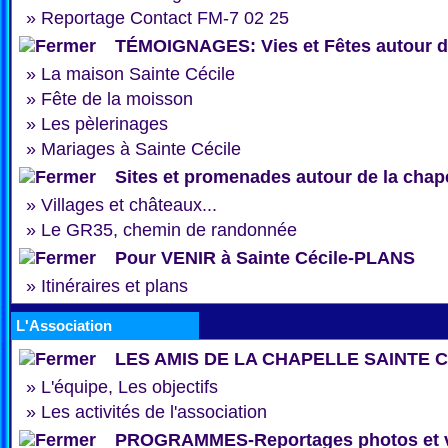
»
Reportage Contact FM-7 02 25
TÉMOIGNAGES: Vies et Fêtes autour de
»
La maison Sainte Cécile
»
Fête de la moisson
»
Les pèlerinages
»
Mariages à Sainte Cécile
Sites et promenades autour de la chap
»
Villages et châteaux...
»
Le GR35, chemin de randonnée
Pour VENIR à Sainte Cécile-PLANS
»
Itinéraires et plans
L'Association
LES AMIS DE LA CHAPELLE SAINTE 
»
L'équipe, Les objectifs
»
Les activités de l'association
PROGRAMMES-Reportages photos et 