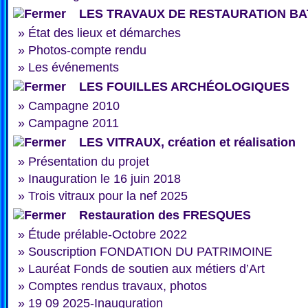
LES TRAVAUX DE RESTAURATION BA
»
État des lieux et démarches
»
Photos-compte rendu
»
Les événements
LES FOUILLES ARCHÉOLOGIQUES
»
Campagne 2010
»
Campagne 2011
LES VITRAUX, création et réalisation
»
Présentation du projet
»
Inauguration le 16 juin 2018
»
Trois vitraux pour la nef 2025
Restauration des FRESQUES
»
Étude prélable-Octobre 2022
»
Souscription FONDATION DU PATRIMOINE
»
Lauréat Fonds de soutien aux métiers d’Art
»
Comptes rendus travaux, photos
»
19 09 2025-Inauguration