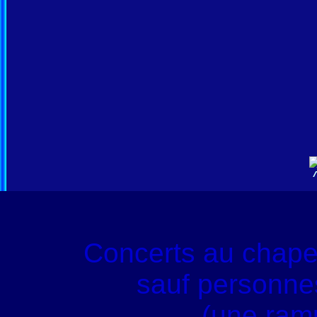
Concerts au chape
sauf personnes
(une ram