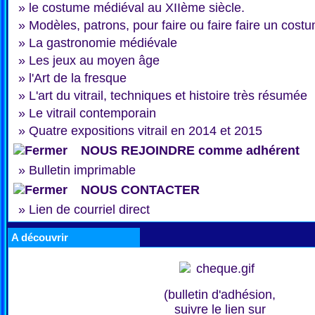
»
le costume médiéval au XIIème siècle.
»
Modèles, patrons, pour faire ou faire faire un cost
»
La gastronomie médiévale
»
Les jeux au moyen âge
»
l'Art de la fresque
»
L'art du vitrail, techniques et histoire très résumée
»
Le vitrail contemporain
»
Quatre expositions vitrail en 2014 et 2015
NOUS REJOINDRE comme adhérent
»
Bulletin imprimable
NOUS CONTACTER
»
Lien de courriel direct
A découvrir
(bulletin d'adhésion,
suivre le lien sur