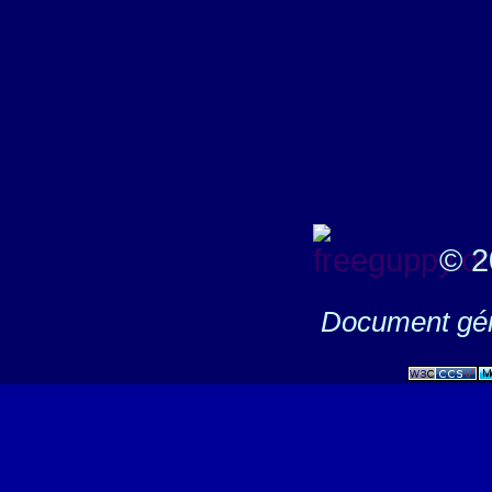
© 2
Document gén