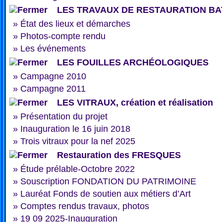
LES TRAVAUX DE RESTAURATION BA
»
État des lieux et démarches
»
Photos-compte rendu
»
Les événements
LES FOUILLES ARCHÉOLOGIQUES
»
Campagne 2010
»
Campagne 2011
LES VITRAUX, création et réalisation
»
Présentation du projet
»
Inauguration le 16 juin 2018
»
Trois vitraux pour la nef 2025
Restauration des FRESQUES
»
Étude prélable-Octobre 2022
»
Souscription FONDATION DU PATRIMOINE
»
Lauréat Fonds de soutien aux métiers d’Art
»
Comptes rendus travaux, photos
»
19 09 2025-Inauguration