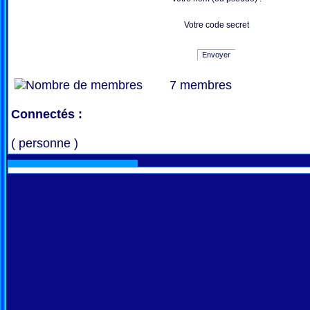
Votre code secret
Envoyer
7 membres
Connectés :
( personne )