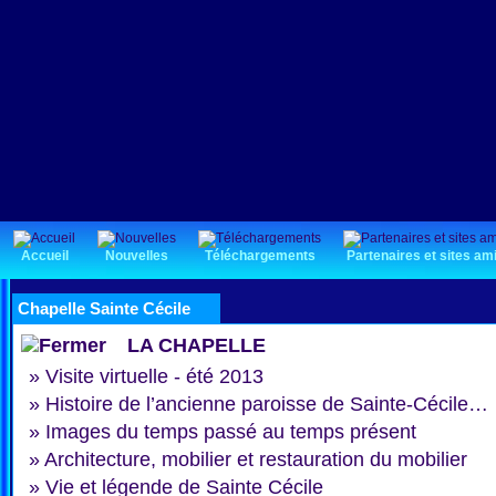
Accueil
Nouvelles
Téléchargements
Partenaires et sites am
Chapelle Sainte Cécile
LA CHAPELLE
»
Visite virtuelle - été 2013
»
Histoire de l’ancienne paroisse de Sainte-Cécile…
»
Images du temps passé au temps présent
»
Architecture, mobilier et restauration du mobilier
»
Vie et légende de Sainte Cécile