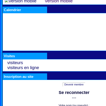
Version mobile
Calendrier
Visites
visiteurs
visiteurs en ligne
Inscription au site
Devenir membre
Se reconnecter
---
Votre nom (ou pseudo) :