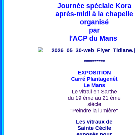
Journée spéciale Kora
après-midi à la chapelle
organisé
par
l'ACP du Mans
**********
EXPOSITION
Carré Plantagenêt
Le Mans
Le vitrail en Sarthe
du 19 ème au 21 ème
siècle
"Peindre la lumière"
Les vitraux de
Sainte Cécile
exposés pour