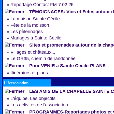
»
Reportage Contact FM-7 02 25
TÉMOIGNAGES: Vies et Fêtes autour de
»
La maison Sainte Cécile
»
Fête de la moisson
»
Les pèlerinages
»
Mariages à Sainte Cécile
Sites et promenades autour de la chap
»
Villages et châteaux...
»
Le GR35, chemin de randonnée
Pour VENIR à Sainte Cécile-PLANS
»
Itinéraires et plans
L'Association
LES AMIS DE LA CHAPELLE SAINTE 
»
L'équipe, Les objectifs
»
Les activités de l'association
PROGRAMMES-Reportages photos et 