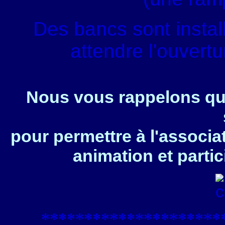
Des bancs sont instal
attendre l'ouvert
Nous vous rappelons que
pour permettre à l'associa
animation et partic
****************
*****