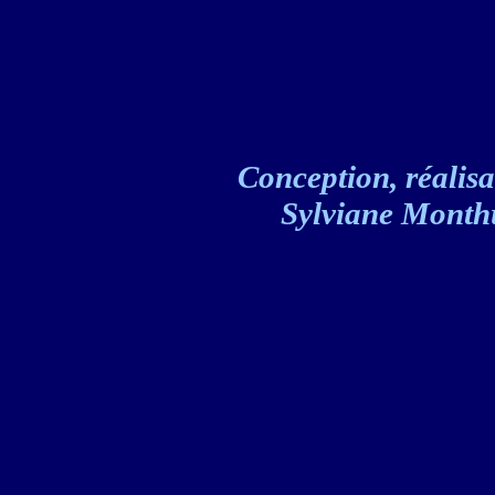
Conception, réalisat
Sylviane Monthul