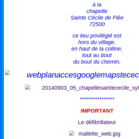
à la
chapelle
Sainte Cécile de Flée
72500
ce lieu privilégié est
hors du village,
en haut de la colline,
tout au bout
du bout du chemin.
****************
IMPORTANT
Le défibrillateur