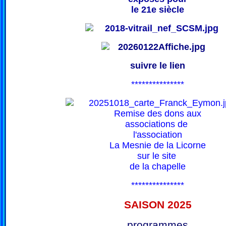
le 21e siècle
suivre le lien
***************
Remise des dons aux
associations de
l'association
La Mesnie de la Licorne
sur le site
de la chapelle
***************
SAISON 202
5
programmes