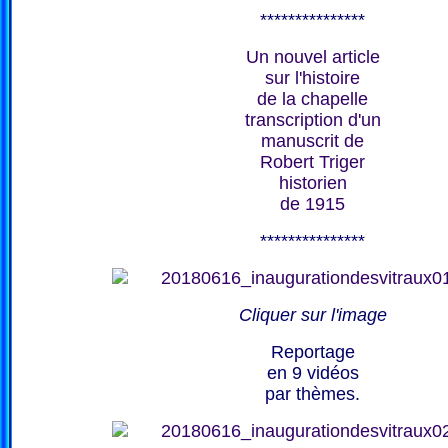
***************
Un nouvel article
sur l'histoire
de la chapelle
transcription d'un
manuscrit de
Robert Triger
historien
de 1915
***************
Cliquer sur l'image
Reportage
en 9 vidéos
par thèmes.