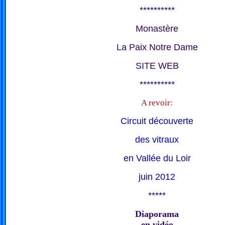
**********
Monastère
La Paix Notre Dame
SITE WEB
**********
A revoir:
Circuit découverte
des vitraux
en Vallée du Loir
juin 2012
*****
Diaporama
en vidéo