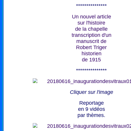
***************
Un nouvel article
sur l'histoire
de la chapelle
transcription d'un
manuscrit de
Robert Triger
historien
de 1915
***************
Cliquer sur l'image
Reportage
en 9 vidéos
par thèmes.