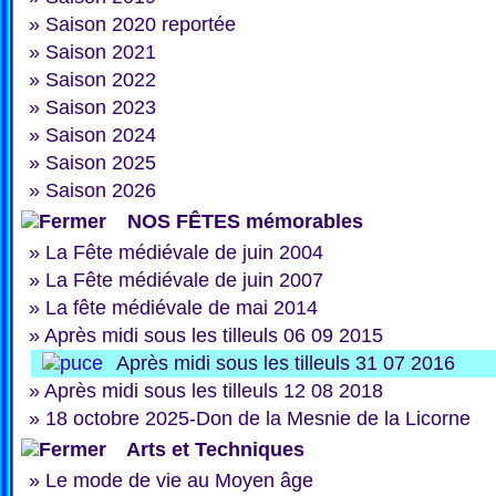
»
Saison 2020 reportée
»
Saison 2021
»
Saison 2022
»
Saison 2023
»
Saison 2024
»
Saison 2025
»
Saison 2026
NOS FÊTES mémorables
»
La Fête médiévale de juin 2004
»
La Fête médiévale de juin 2007
»
La fête médiévale de mai 2014
»
Après midi sous les tilleuls 06 09 2015
Après midi sous les tilleuls 31 07 2016
»
Après midi sous les tilleuls 12 08 2018
»
18 octobre 2025-Don de la Mesnie de la Licorne
Arts et Techniques
»
Le mode de vie au Moyen âge