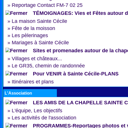
»
Reportage Contact FM-7 02 25
TÉMOIGNAGES: Vies et Fêtes autour de
»
La maison Sainte Cécile
»
Fête de la moisson
»
Les pèlerinages
»
Mariages à Sainte Cécile
Sites et promenades autour de la chap
»
Villages et châteaux...
»
Le GR35, chemin de randonnée
Pour VENIR à Sainte Cécile-PLANS
»
Itinéraires et plans
L'Association
LES AMIS DE LA CHAPELLE SAINTE 
»
L'équipe, Les objectifs
»
Les activités de l'association
PROGRAMMES-Reportages photos et 