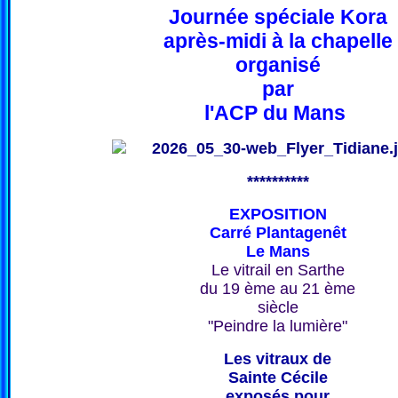
Journée spéciale Kora
après-midi à la chapelle
organisé
par
l'ACP du Mans
**********
EXPOSITION
Carré Plantagenêt
Le Mans
Le vitrail en Sarthe
du 19 ème au 21 ème
siècle
"Peindre la lumière"
Les vitraux de
Sainte Cécile
exposés pour