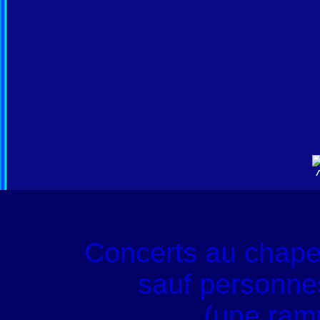
Concerts au chape
sauf personnes
(une ram