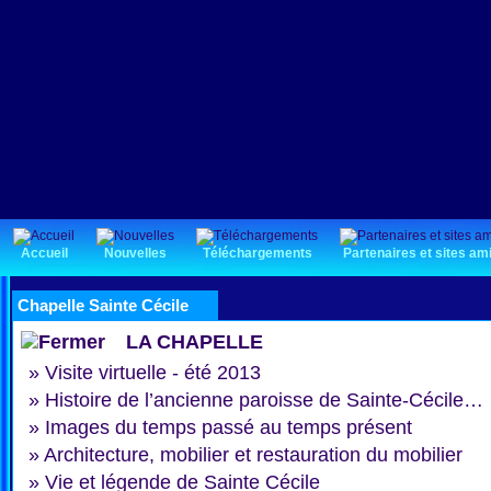
Accueil
Nouvelles
Téléchargements
Partenaires et sites am
Chapelle Sainte Cécile
LA CHAPELLE
»
Visite virtuelle - été 2013
»
Histoire de l’ancienne paroisse de Sainte-Cécile…
»
Images du temps passé au temps présent
»
Architecture, mobilier et restauration du mobilier
»
Vie et légende de Sainte Cécile