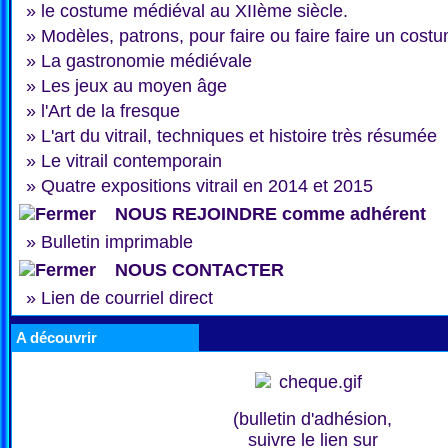
»
le costume médiéval au XIIème siècle.
»
Modèles, patrons, pour faire ou faire faire un cost
»
La gastronomie médiévale
»
Les jeux au moyen âge
»
l'Art de la fresque
»
L'art du vitrail, techniques et histoire très résumée
»
Le vitrail contemporain
»
Quatre expositions vitrail en 2014 et 2015
NOUS REJOINDRE comme adhérent
»
Bulletin imprimable
NOUS CONTACTER
»
Lien de courriel direct
A découvrir
(bulletin d'adhésion,
suivre le lien sur