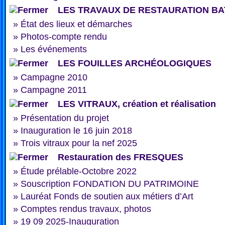
LES TRAVAUX DE RESTAURATION BA
»
État des lieux et démarches
»
Photos-compte rendu
»
Les événements
LES FOUILLES ARCHÉOLOGIQUES
»
Campagne 2010
»
Campagne 2011
LES VITRAUX, création et réalisation
»
Présentation du projet
»
Inauguration le 16 juin 2018
»
Trois vitraux pour la nef 2025
Restauration des FRESQUES
»
Étude prélable-Octobre 2022
»
Souscription FONDATION DU PATRIMOINE
»
Lauréat Fonds de soutien aux métiers d’Art
»
Comptes rendus travaux, photos
»
19 09 2025-Inauguration