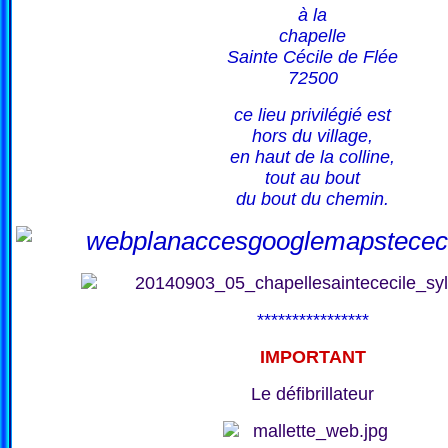
à la
chapelle
Sainte Cécile de Flée
72500
ce lieu privilégié est
hors du village,
en haut de la colline,
tout au bout
du bout du chemin.
****************
IMPORTANT
Le défibrillateur