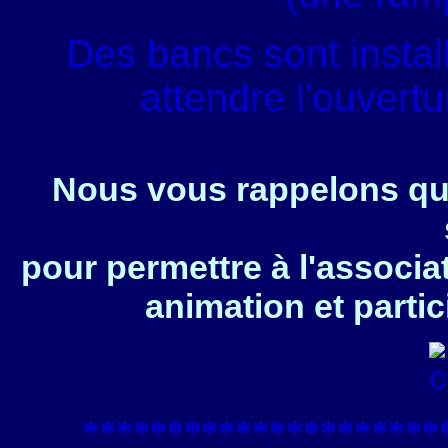
Des bancs sont instal
attendre l'ouvert
Nous vous rappelons que
pour permettre à l'associa
animation et partic
****************
*****