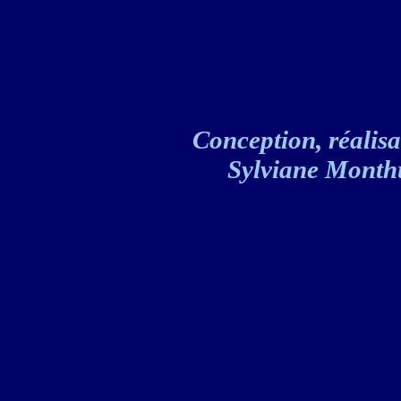
Conception, réalisat
Sylviane Monthul