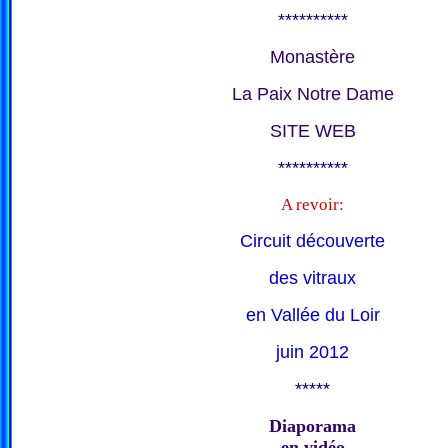
**********
Monastère
La Paix Notre Dame
SITE WEB
**********
A revoir:
Circuit découverte
des vitraux
en Vallée du Loir
juin 2012
*****
Diaporama
en vidéo