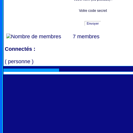
Votre code secret
Envoyer
7 membres
Connectés :
( personne )