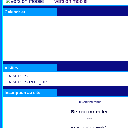
Version mobile
Calendrier
Visites
visiteurs
visiteurs en ligne
Inscription au site
Devenir membre
Se reconnecter
---
Votre nom (ou pseudo) :