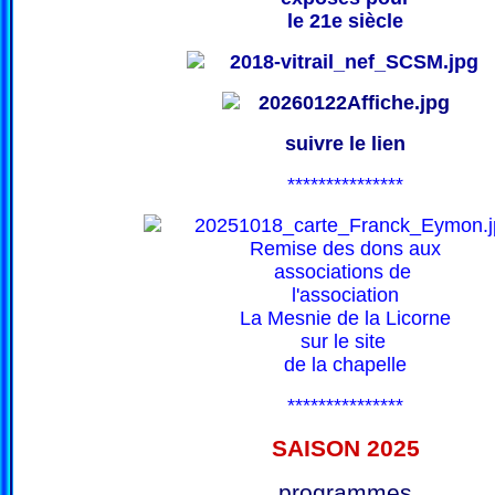
le 21e siècle
suivre le lien
***************
Remise des dons aux
associations de
l'association
La Mesnie de la Licorne
sur le site
de la chapelle
***************
SAISON 202
5
programmes