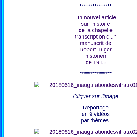
***************
Un nouvel article
sur l'histoire
de la chapelle
transcription d'un
manuscrit de
Robert Triger
historien
de 1915
***************
Cliquer sur l'image
Reportage
en 9 vidéos
par thèmes.