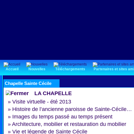
Accueil
Nouvelles
Téléchargements
Partenaires et sites am
Chapelle Sainte Cécile
LA CHAPELLE
»
Visite virtuelle - été 2013
»
Histoire de l’ancienne paroisse de Sainte-Cécile…
»
Images du temps passé au temps présent
»
Architecture, mobilier et restauration du mobilier
»
Vie et légende de Sainte Cécile