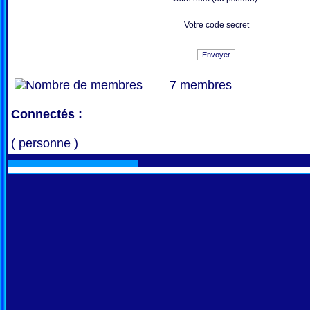
Votre code secret
Envoyer
7 membres
Connectés :
( personne )