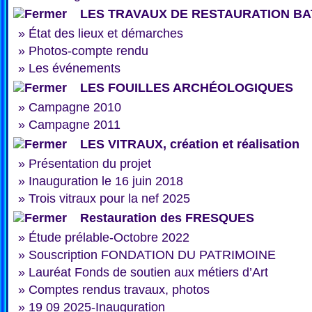
LES TRAVAUX DE RESTAURATION BA
»
État des lieux et démarches
»
Photos-compte rendu
»
Les événements
LES FOUILLES ARCHÉOLOGIQUES
»
Campagne 2010
»
Campagne 2011
LES VITRAUX, création et réalisation
»
Présentation du projet
»
Inauguration le 16 juin 2018
»
Trois vitraux pour la nef 2025
Restauration des FRESQUES
»
Étude prélable-Octobre 2022
»
Souscription FONDATION DU PATRIMOINE
»
Lauréat Fonds de soutien aux métiers d’Art
»
Comptes rendus travaux, photos
»
19 09 2025-Inauguration