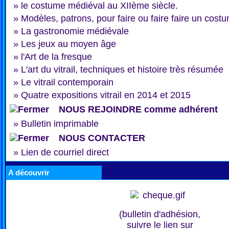
»
le costume médiéval au XIIème siècle.
»
Modèles, patrons, pour faire ou faire faire un cost
»
La gastronomie médiévale
»
Les jeux au moyen âge
»
l'Art de la fresque
»
L'art du vitrail, techniques et histoire très résumée
»
Le vitrail contemporain
»
Quatre expositions vitrail en 2014 et 2015
NOUS REJOINDRE comme adhérent
»
Bulletin imprimable
NOUS CONTACTER
»
Lien de courriel direct
A découvrir
(bulletin d'adhésion,
suivre le lien sur