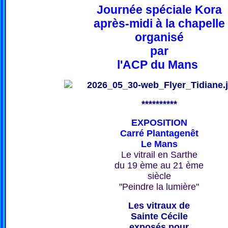
Journée spéciale Kora
après-midi à la chapelle
organisé
par
l'ACP du Mans
**********
EXPOSITION
Carré Plantagenêt
Le Mans
Le vitrail en Sarthe
du 19 ème au 21 ème
siècle
"Peindre la lumière"
Les vitraux de
Sainte Cécile
exposés pour