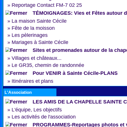
»
Reportage Contact FM-7 02 25
TÉMOIGNAGES: Vies et Fêtes autour de
»
La maison Sainte Cécile
»
Fête de la moisson
»
Les pèlerinages
»
Mariages à Sainte Cécile
Sites et promenades autour de la chap
»
Villages et châteaux...
»
Le GR35, chemin de randonnée
Pour VENIR à Sainte Cécile-PLANS
»
Itinéraires et plans
L'Association
LES AMIS DE LA CHAPELLE SAINTE 
»
L'équipe, Les objectifs
»
Les activités de l'association
PROGRAMMES-Reportages photos et 