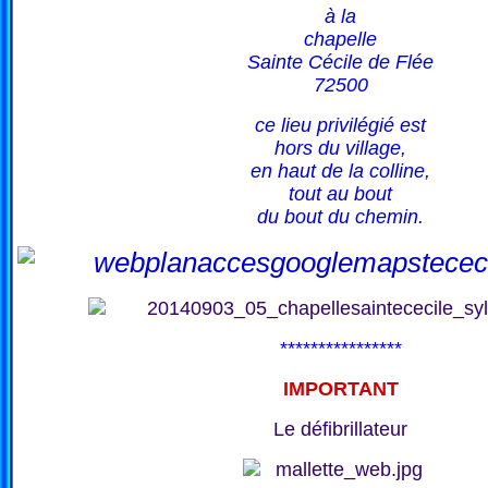
à la
chapelle
Sainte Cécile de Flée
72500
ce lieu privilégié est
hors du village,
en haut de la colline,
tout au bout
du bout du chemin.
****************
IMPORTANT
Le défibrillateur