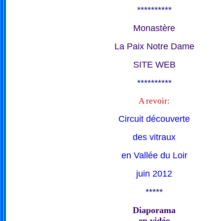
**********
Monastère
La Paix Notre Dame
SITE WEB
**********
A revoir:
Circuit découverte
des vitraux
en Vallée du Loir
juin 2012
*****
Diaporama
en vidéo