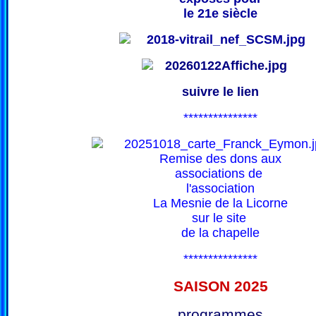
le 21e siècle
suivre le lien
***************
Remise des dons aux
associations de
l'association
La Mesnie de la Licorne
sur le site
de la chapelle
***************
SAISON 202
5
programmes