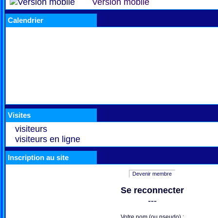
Version mobile
Calendrier
Visites
visiteurs
visiteurs en ligne
Inscription au site
Devenir membre
Se reconnecter
---
Votre nom (ou pseudo) :