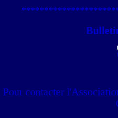
****************
*****
Bulleti
Pour contacter
l'Associati