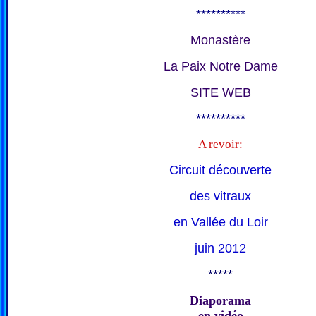
**********
Monastère
La Paix Notre Dame
SITE WEB
**********
A revoir:
Circuit découverte
des vitraux
en Vallée du Loir
juin 2012
*****
Diaporama
en vidéo