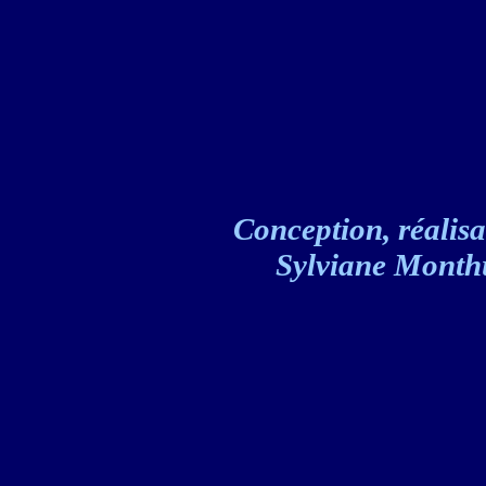
Conception, réalisat
Sylviane Monthul