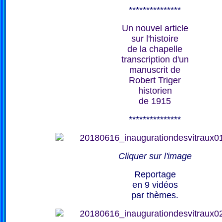
***************
Un nouvel article
sur l'histoire
de la chapelle
transcription d'un
manuscrit de
Robert Triger
historien
de 1915
***************
Cliquer sur l'image
Reportage
en 9 vidéos
par thèmes.