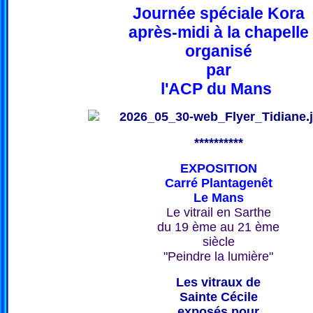
Journée spéciale Kora
après-midi à la chapelle
organisé
par
l'ACP du Mans
**********
EXPOSITION
Carré Plantagenêt
Le Mans
Le vitrail en Sarthe
du 19 ème au 21 ème
siècle
"Peindre la lumière"
Les vitraux de
Sainte Cécile
exposés pour