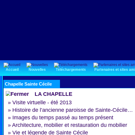
Accueil
Nouvelles
Téléchargements
Partenaires et sites am
Chapelle Sainte Cécile
LA CHAPELLE
»
Visite virtuelle - été 2013
»
Histoire de l’ancienne paroisse de Sainte-Cécile…
»
Images du temps passé au temps présent
»
Architecture, mobilier et restauration du mobilier
»
Vie et légende de Sainte Cécile