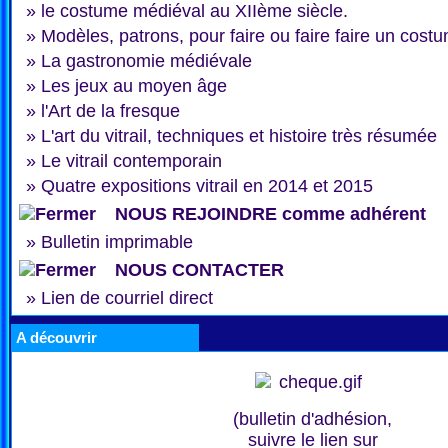
»
le costume médiéval au XIIème siècle.
»
Modèles, patrons, pour faire ou faire faire un cost
»
La gastronomie médiévale
»
Les jeux au moyen âge
»
l'Art de la fresque
»
L'art du vitrail, techniques et histoire très résumée
»
Le vitrail contemporain
»
Quatre expositions vitrail en 2014 et 2015
NOUS REJOINDRE comme adhérent
»
Bulletin imprimable
NOUS CONTACTER
»
Lien de courriel direct
A découvrir
(bulletin d'adhésion,
suivre le lien sur