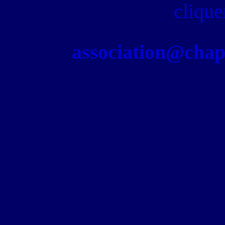
clique
association@chapel