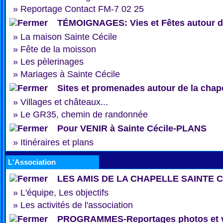
»
Reportage Contact FM-7 02 25
TÉMOIGNAGES: Vies et Fêtes autour de
»
La maison Sainte Cécile
»
Fête de la moisson
»
Les pèlerinages
»
Mariages à Sainte Cécile
Sites et promenades autour de la chap
»
Villages et châteaux...
»
Le GR35, chemin de randonnée
Pour VENIR à Sainte Cécile-PLANS
»
Itinéraires et plans
L'Association
LES AMIS DE LA CHAPELLE SAINTE 
»
L'équipe, Les objectifs
»
Les activités de l'association
PROGRAMMES-Reportages photos et 