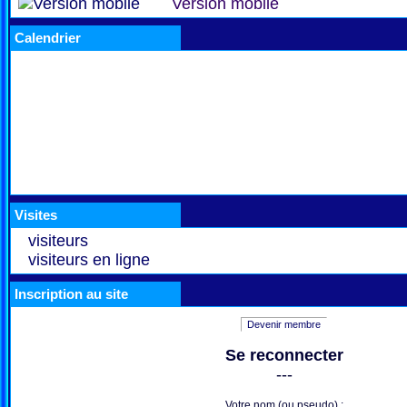
Version mobile
Calendrier
Visites
visiteurs
visiteurs en ligne
Inscription au site
Devenir membre
Se reconnecter
---
Votre nom (ou pseudo) :