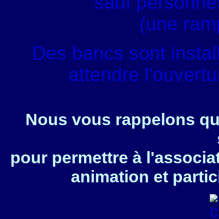
sauf personnes
(une ram
Des bancs sont instal
attendre l'ouvert
Nous vous rappelons que
pour permettre à l'associa
animation et partic