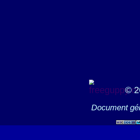
© 2
Document gén