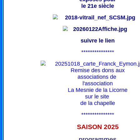
le 21e siècle
suivre le lien
***************
Remise des dons aux
associations de
l'association
La Mesnie de la Licorne
sur le site
de la chapelle
***************
SAISON 202
5
programmes