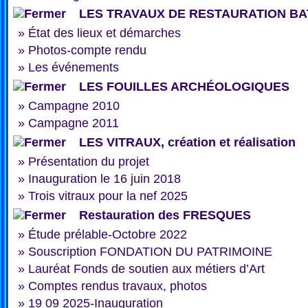
LES TRAVAUX DE RESTAURATION BA
»
État des lieux et démarches
»
Photos-compte rendu
»
Les événements
LES FOUILLES ARCHÉOLOGIQUES
»
Campagne 2010
»
Campagne 2011
LES VITRAUX, création et réalisation
»
Présentation du projet
»
Inauguration le 16 juin 2018
»
Trois vitraux pour la nef 2025
Restauration des FRESQUES
»
Étude prélable-Octobre 2022
»
Souscription FONDATION DU PATRIMOINE
»
Lauréat Fonds de soutien aux métiers d’Art
»
Comptes rendus travaux, photos
»
19 09 2025-Inauguration