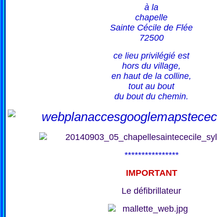
à la
chapelle
Sainte Cécile de Flée
72500
ce lieu privilégié est
hors du village,
en haut de la colline,
tout au bout
du bout du chemin.
****************
IMPORTANT
Le défibrillateur