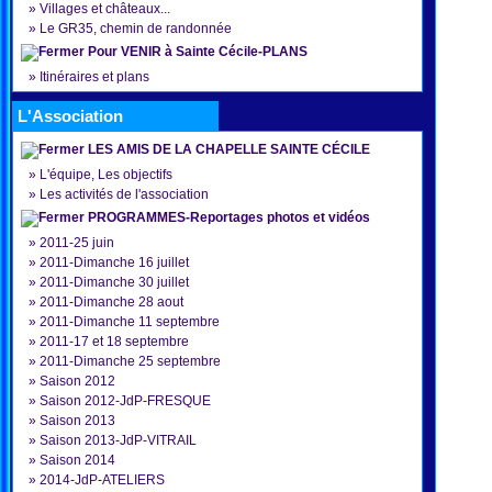
»
Villages et châteaux...
»
Le GR35, chemin de randonnée
Pour VENIR à Sainte Cécile-PLANS
»
Itinéraires et plans
L'Association
LES AMIS DE LA CHAPELLE SAINTE CÉCILE
»
L'équipe, Les objectifs
»
Les activités de l'association
PROGRAMMES-Reportages photos et vidéos
»
2011-25 juin
»
2011-Dimanche 16 juillet
»
2011-Dimanche 30 juillet
»
2011-Dimanche 28 aout
»
2011-Dimanche 11 septembre
»
2011-17 et 18 septembre
»
2011-Dimanche 25 septembre
»
Saison 2012
»
Saison 2012-JdP-FRESQUE
»
Saison 2013
»
Saison 2013-JdP-VITRAIL
»
Saison 2014
»
2014-JdP-ATELIERS