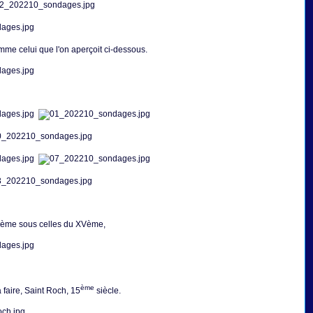
mme celui que l'on aperçoit ci-dessous.
IIème sous celles du XVème,
ème
faire, Saint Roch, 15
siècle.