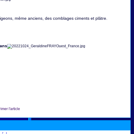
adigeons, même anciens, des comblages ciments et plâtre.
Mans
imer l'article