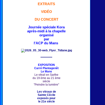
EXTRAITS
VIDÉO
DU CONCERT
Journée spéciale Kora
après-midi à la chapelle
organisé
par
l'ACP du Mans
**********
EXPOSITION
Carré Plantagenêt
Le Mans
Le vitrail en Sarthe
du 19 ème au 21 ème
siècle
"Peindre la lumière"
Les vitraux de
Sainte Cécile
exposés pour
le 21e siècle