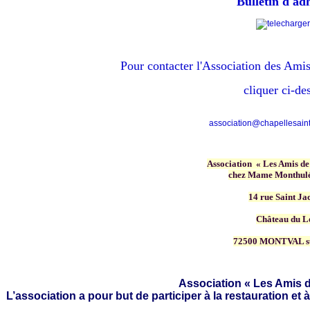
Bulletin d'ad
Pour contacter
l'Association des Amis
cliquer ci-de
association@chapellesainte
Association « Les Amis de
chez Mame Monthulé
14 rue Saint Ja
Château du L
72500 MONTVAL s
Association « Les Amis d
L’association a pour but de participer à la restauration et à