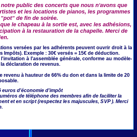
 notre public des concerts que nous n'avons que
rtistes et les locations de pianos, les programmes
 "pot" de fin de soirée.
que le chapeau à la sortie est, avec les adhésions,
ipation à la restauration de la chapelle. Merci de
ien.
ations
versées par les adhérents peuvent ouvrir droit à la
es Impôts). Exemple : 30€ versés = 15€ de déduction.
'invitation à l'assemblée générale,
conforme au modèle-
 la déclaration de revenus.
le revenu à hauteur de 66% du don et dans la limite de 20
posable.
6 euros d'économie d'impôt
numéros de téléphone des membres afin de faciliter la
ment et en script (respectez les majuscules, SVP ). Merci
p.