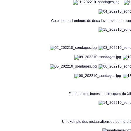
Ce blason est entouré de deux lévriers debout, co
Et même des traces des fresques du X
Un exemple des restaurations de peinture à 