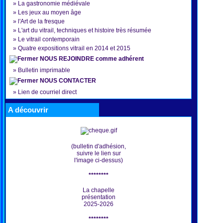
»
La gastronomie médiévale
»
Les jeux au moyen âge
»
l'Art de la fresque
»
L'art du vitrail, techniques et histoire très résumée
»
Le vitrail contemporain
»
Quatre expositions vitrail en 2014 et 2015
NOUS REJOINDRE comme adhérent
»
Bulletin imprimable
NOUS CONTACTER
»
Lien de courriel direct
A découvrir
(bulletin d'adhésion,
suivre le lien sur
l'image ci-dessus)
********
La chapelle
présentation
2025-2026
********