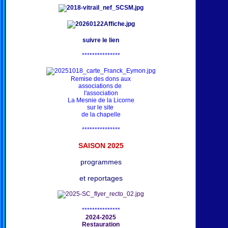
suivre le lien
***************
Remise des dons aux
associations de
l'association
La Mesnie de la Licorne
sur le site
de la chapelle
***************
SAISON 202
5
programmes
et reportages
***************
2024-2025
Restauration