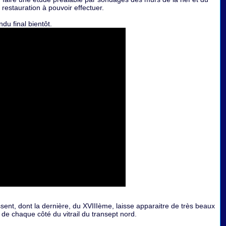
restauration à pouvoir effectuer.
du final bientôt.
sent, dont la dernière, du XVIIIème, laisse apparaitre de très beaux
de chaque côté du vitrail du transept nord.