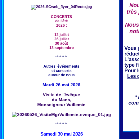
Nou
très
CONCERTS
de l'été
Nous 
2026 :
not
12 juillet
26 juillet
30 août
13 septembre
Vous 
réduct
********
L'ass
type f
Autres événements
Pour 
et concerts
autour de nous
Les 
Mardi 26 mai 2026
Visite de l'évêque
*
du Mans,
comm
Monseigneur Vuillemin
********
Samedi 30 mai 2026