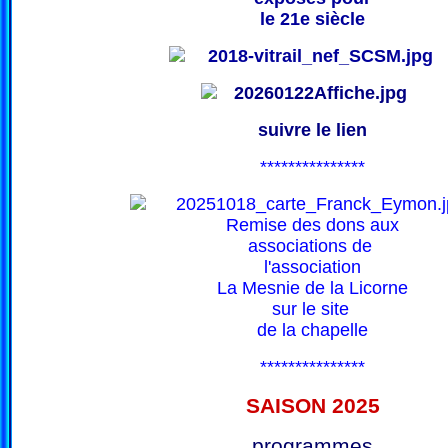
le 21e siècle
suivre le lien
***************
Remise des dons aux
associations de
l'association
La Mesnie de la Licorne
sur le site
de la chapelle
***************
SAISON 202
5
programmes