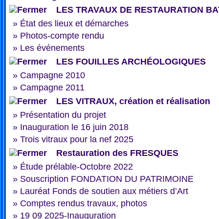
LES TRAVAUX DE RESTAURATION BA
»
État des lieux et démarches
»
Photos-compte rendu
»
Les événements
LES FOUILLES ARCHÉOLOGIQUES
»
Campagne 2010
»
Campagne 2011
LES VITRAUX, création et réalisation
»
Présentation du projet
»
Inauguration le 16 juin 2018
»
Trois vitraux pour la nef 2025
Restauration des FRESQUES
»
Étude prélable-Octobre 2022
»
Souscription FONDATION DU PATRIMOINE
»
Lauréat Fonds de soutien aux métiers d’Art
»
Comptes rendus travaux, photos
»
19 09 2025-Inauguration