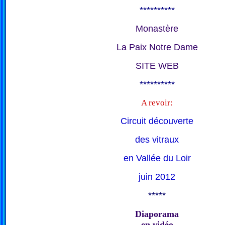
**********
Monastère
La Paix Notre Dame
SITE WEB
**********
A revoir:
Circuit découverte
des vitraux
en Vallée du Loir
juin 2012
*****
Diaporama
en vidéo