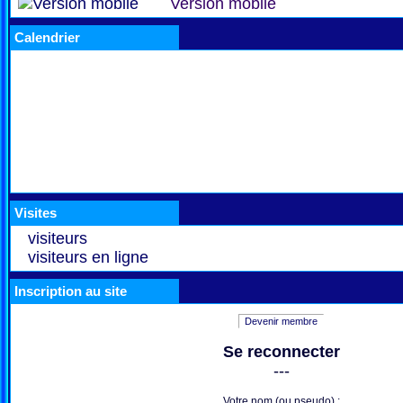
Version mobile
Calendrier
Visites
visiteurs
visiteurs en ligne
Inscription au site
Devenir membre
Se reconnecter
---
Votre nom (ou pseudo) :