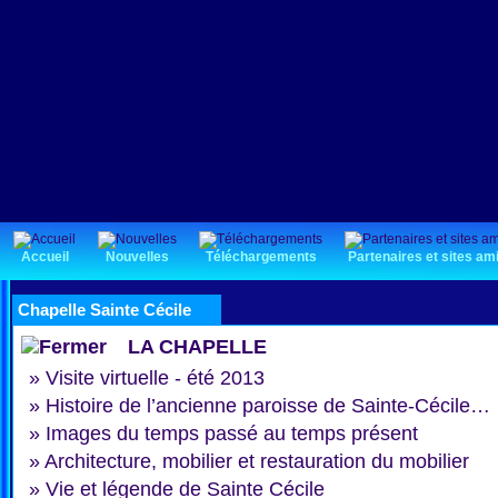
Accueil
Nouvelles
Téléchargements
Partenaires et sites am
Chapelle Sainte Cécile
LA CHAPELLE
»
Visite virtuelle - été 2013
»
Histoire de l’ancienne paroisse de Sainte-Cécile…
»
Images du temps passé au temps présent
»
Architecture, mobilier et restauration du mobilier
»
Vie et légende de Sainte Cécile