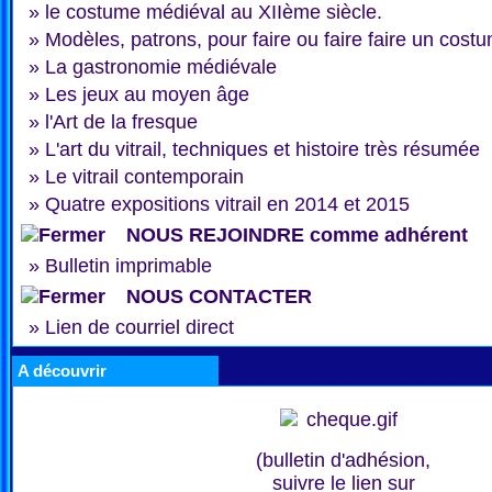
»
le costume médiéval au XIIème siècle.
»
Modèles, patrons, pour faire ou faire faire un cost
»
La gastronomie médiévale
»
Les jeux au moyen âge
»
l'Art de la fresque
»
L'art du vitrail, techniques et histoire très résumée
»
Le vitrail contemporain
»
Quatre expositions vitrail en 2014 et 2015
NOUS REJOINDRE comme adhérent
»
Bulletin imprimable
NOUS CONTACTER
»
Lien de courriel direct
A découvrir
(bulletin d'adhésion,
suivre le lien sur