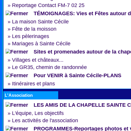
»
Reportage Contact FM-7 02 25
TÉMOIGNAGES: Vies et Fêtes autour de
»
La maison Sainte Cécile
»
Fête de la moisson
»
Les pèlerinages
»
Mariages à Sainte Cécile
Sites et promenades autour de la chap
»
Villages et châteaux...
»
Le GR35, chemin de randonnée
Pour VENIR à Sainte Cécile-PLANS
»
Itinéraires et plans
L'Association
LES AMIS DE LA CHAPELLE SAINTE 
»
L'équipe, Les objectifs
»
Les activités de l'association
PROGRAMMES-Reportages photos et 