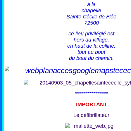
à la
chapelle
Sainte Cécile de Flée
72500
ce lieu privilégié est
hors du village,
en haut de la colline,
tout au bout
du bout du chemin.
****************
IMPORTANT
Le défibrillateur