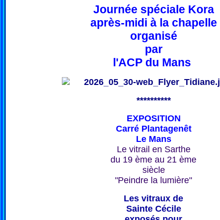
Journée spéciale Kora
après-midi à la chapelle
organisé
par
l'ACP du Mans
**********
EXPOSITION
Carré Plantagenêt
Le Mans
Le vitrail en Sarthe
du 19 ème au 21 ème
siècle
"Peindre la lumière"
Les vitraux de
Sainte Cécile
exposés pour