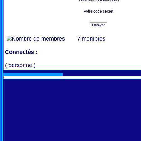
Votre code secret
Envoyer
7 membres
Connectés :
( personne )