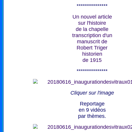
***************
Un nouvel article
sur l'histoire
de la chapelle
transcription d'un
manuscrit de
Robert Triger
historien
de 1915
***************
Cliquer sur l'image
Reportage
en 9 vidéos
par thèmes.