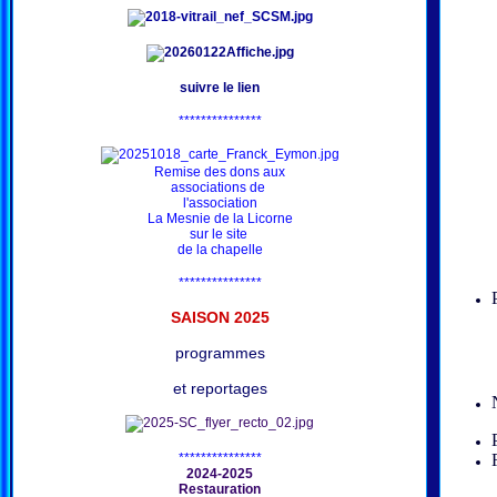
suivre le lien
***************
Remise des dons aux
associations de
l'association
La Mesnie de la Licorne
sur le site
de la chapelle
***************
SAISON 202
5
programmes
et reportages
***************
2024-2025
Restauration