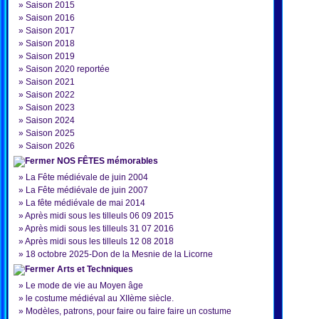
»
Saison 2015
»
Saison 2016
»
Saison 2017
»
Saison 2018
»
Saison 2019
»
Saison 2020 reportée
»
Saison 2021
»
Saison 2022
»
Saison 2023
»
Saison 2024
»
Saison 2025
»
Saison 2026
NOS FÊTES mémorables
»
La Fête médiévale de juin 2004
»
La Fête médiévale de juin 2007
»
La fête médiévale de mai 2014
»
Après midi sous les tilleuls 06 09 2015
»
Après midi sous les tilleuls 31 07 2016
»
Après midi sous les tilleuls 12 08 2018
»
18 octobre 2025-Don de la Mesnie de la Licorne
Arts et Techniques
»
Le mode de vie au Moyen âge
»
le costume médiéval au XIIème siècle.
»
Modèles, patrons, pour faire ou faire faire un costume