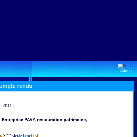
Admin
ompte rendu
ntreprise PAVY, restauration patrimoine;