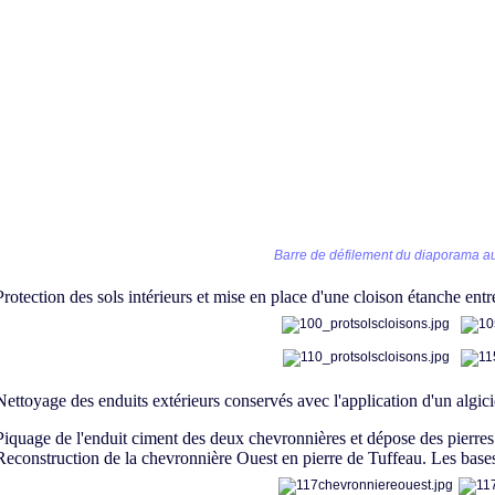
Barre de défilement du diaporama au
Protection des sols intérieurs et mise en place d'une cloison étanche entre
Nettoyage des enduits extérieurs conservés avec l'application d'un algici
Piquage de l'enduit ciment des deux chevronnières et dépose des pierres 
Reconstruction de la chevronnière Ouest en pierre de Tuffeau. Les bases 