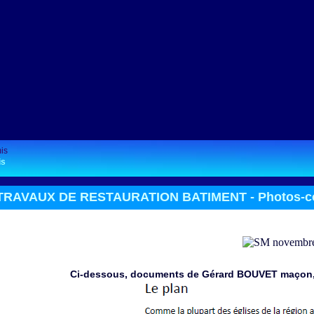
is
TRAVAUX DE RESTAURATION BATIMENT -
Photos-c
Ci-dessous, documents de Gérard BOUVET maçon, E