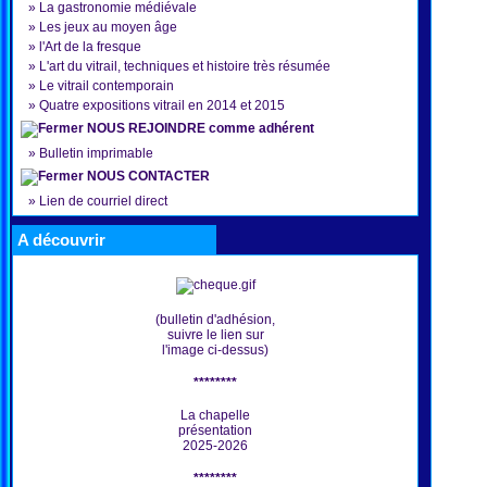
»
La gastronomie médiévale
»
Les jeux au moyen âge
»
l'Art de la fresque
»
L'art du vitrail, techniques et histoire très résumée
»
Le vitrail contemporain
»
Quatre expositions vitrail en 2014 et 2015
NOUS REJOINDRE comme adhérent
»
Bulletin imprimable
NOUS CONTACTER
»
Lien de courriel direct
A découvrir
(bulletin d'adhésion,
suivre le lien sur
l'image ci-dessus)
********
La chapelle
présentation
2025-2026
********