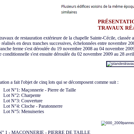
PRÉSENTATI
TRAVAUX RÉ
avaux de restauration extérieure de la chapelle Sainte-Cécile, classée
é réalisés en deux tranches successives, échelonnées entre novembre 200
nche ferme s'est déroulée du 19 novembre 2008 au 04 novembre 2009. Ell
e conditionnelle s'est ensuite déroulée du 02 novembre 2009 au 28 avril 
ation a fait l'objet de cinq lots qui se décomposent comme suit :
Lot N°1: Maçonnerie - Pierre de Taille
Lot N°2: Charpente
Lot N°3: Couverture
Lot N°4: Cloche - Paratonnerre
Lot N°5: Menuiseries
N° 1 - MAÇONNERIE - PIERRE DE TAILLE