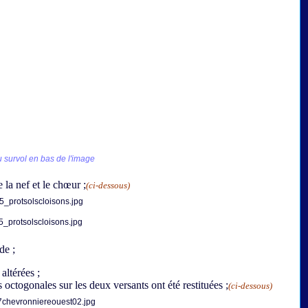
 survol en bas de l'image
 la nef et le chœur ;
(ci-dessous)
de ;
altérées ;
octogonales sur les deux versants ont été restituées ;
(ci-dessous)