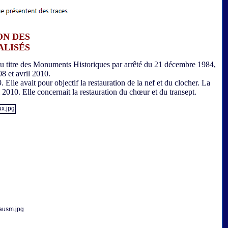
ON DES
ALISÉS
 au titre des Monuments Historiques par arrêté du 21 décembre 1984,
8 et avril 2010.
e avait pour objectif la restauration de la nef et du clocher. La
2010. Elle concernait la restauration du chœur et du transept.