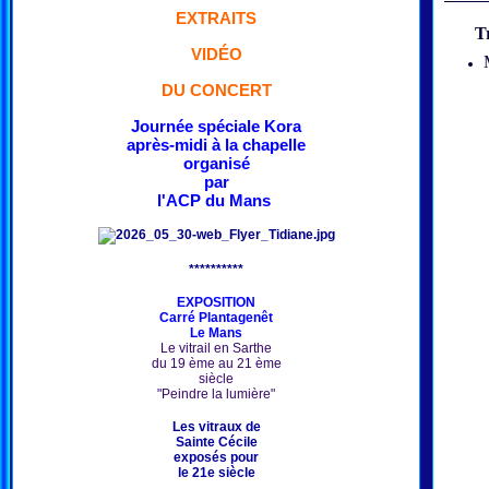
EXTRAITS
T
VIDÉO
DU CONCERT
Journée spéciale Kora
après-midi à la chapelle
organisé
par
l'ACP du Mans
**********
EXPOSITION
Carré Plantagenêt
Le Mans
Le vitrail en Sarthe
du 19 ème au 21 ème
siècle
"Peindre la lumière"
Les vitraux de
Sainte Cécile
exposés pour
le 21e siècle