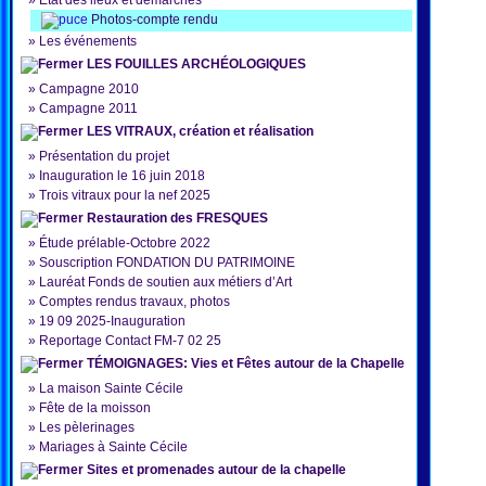
»
État des lieux et démarches
Photos-compte rendu
»
Les événements
LES FOUILLES ARCHÉOLOGIQUES
»
Campagne 2010
»
Campagne 2011
LES VITRAUX, création et réalisation
»
Présentation du projet
»
Inauguration le 16 juin 2018
»
Trois vitraux pour la nef 2025
Restauration des FRESQUES
»
Étude prélable-Octobre 2022
»
Souscription FONDATION DU PATRIMOINE
»
Lauréat Fonds de soutien aux métiers d’Art
»
Comptes rendus travaux, photos
»
19 09 2025-Inauguration
»
Reportage Contact FM-7 02 25
TÉMOIGNAGES: Vies et Fêtes autour de la Chapelle
»
La maison Sainte Cécile
»
Fête de la moisson
»
Les pèlerinages
»
Mariages à Sainte Cécile
Sites et promenades autour de la chapelle