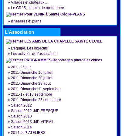
»
Villages et châteaux...
»
Le GR35, chemin de randonnée
Pour VENIR à Sainte Cécile-PLANS
»
Itinéraires et plans
L'Association
LES AMIS DE LA CHAPELLE SAINTE CÉCILE
»
L'équipe, Les objectifs
»
Les activités de l'association
PROGRAMMES-Reportages photos et vidéos
»
2011-25 juin
»
2011-Dimanche 16 juillet
»
2011-Dimanche 30 juillet
»
2011-Dimanche 28 aout
»
2011-Dimanche 11 septembre
»
2011-17 et 18 septembre
»
2011-Dimanche 25 septembre
»
Saison 2012
»
Saison 2012-JdP-FRESQUE
»
Saison 2013
»
Saison 2013-JdP-VITRAIL
»
Saison 2014
»
2014-JdP-ATELIERS