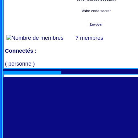
Votre code secret
Envoyer
7 membres
Connectés :
( personne )