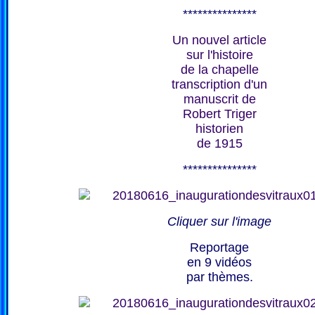
***************
Un nouvel article
sur l'histoire
de la chapelle
transcription d'un
manuscrit de
Robert Triger
historien
de 1915
***************
Cliquer sur l'image
Reportage
en 9 vidéos
par thèmes.