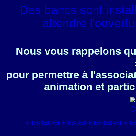
Des bancs sont instal
attendre l'ouvert
Nous vous rappelons que
pour permettre à l'associa
animation et partic
****************
*****