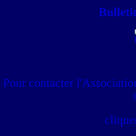
Bulleti
Pour contacter
l'Associati
clique