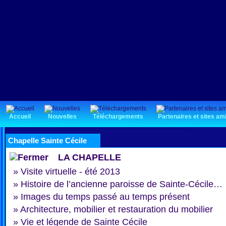
Accueil
Nouvelles
Téléchargements
Partenaires et sites am
Chapelle Sainte Cécile
LA CHAPELLE
»
Visite virtuelle - été 2013
»
Histoire de l’ancienne paroisse de Sainte-Cécile…
»
Images du temps passé au temps présent
»
Architecture, mobilier et restauration du mobilier
»
Vie et légende de Sainte Cécile