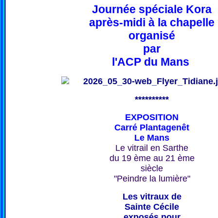
Journée spéciale Kora
après-midi à la chapelle
organisé
par
l'ACP du Mans
**********
EXPOSITION
Carré Plantagenêt
Le Mans
Le vitrail en Sarthe
du 19 ème au 21 ème
siècle
"Peindre la lumière"
Les vitraux de
Sainte Cécile
exposés pour