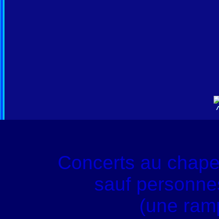
Concerts au chape
sauf personnes
(une ram