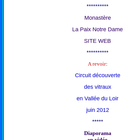
**********
Monastère
La Paix Notre Dame
SITE WEB
**********
A revoir:
Circuit découverte
des vitraux
en Vallée du Loir
juin 2012
*****
Diaporama
en vidéo