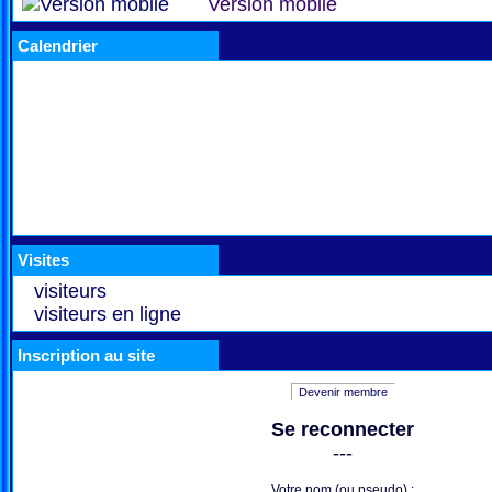
Version mobile
Calendrier
Visites
visiteurs
visiteurs en ligne
Inscription au site
Devenir membre
Se reconnecter
---
Votre nom (ou pseudo) :