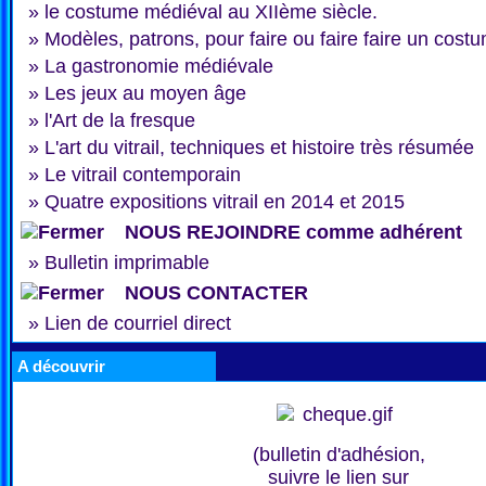
»
le costume médiéval au XIIème siècle.
»
Modèles, patrons, pour faire ou faire faire un cost
»
La gastronomie médiévale
»
Les jeux au moyen âge
»
l'Art de la fresque
»
L'art du vitrail, techniques et histoire très résumée
»
Le vitrail contemporain
»
Quatre expositions vitrail en 2014 et 2015
NOUS REJOINDRE comme adhérent
»
Bulletin imprimable
NOUS CONTACTER
»
Lien de courriel direct
A découvrir
(bulletin d'adhésion,
suivre le lien sur