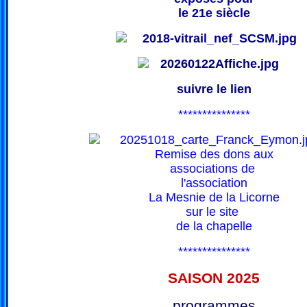
le 21e siècle
suivre le lien
***************
Remise des dons aux
associations de
l'association
La Mesnie de la Licorne
sur le site
de la chapelle
***************
SAISON 202
5
programmes