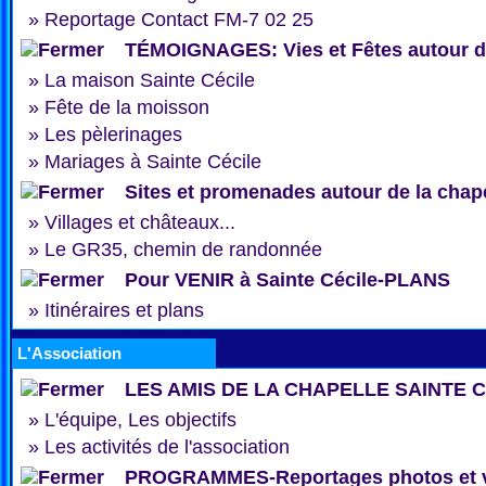
»
Reportage Contact FM-7 02 25
TÉMOIGNAGES: Vies et Fêtes autour de
»
La maison Sainte Cécile
»
Fête de la moisson
»
Les pèlerinages
»
Mariages à Sainte Cécile
Sites et promenades autour de la chap
»
Villages et châteaux...
»
Le GR35, chemin de randonnée
Pour VENIR à Sainte Cécile-PLANS
»
Itinéraires et plans
L'Association
LES AMIS DE LA CHAPELLE SAINTE 
»
L'équipe, Les objectifs
»
Les activités de l'association
PROGRAMMES-Reportages photos et 