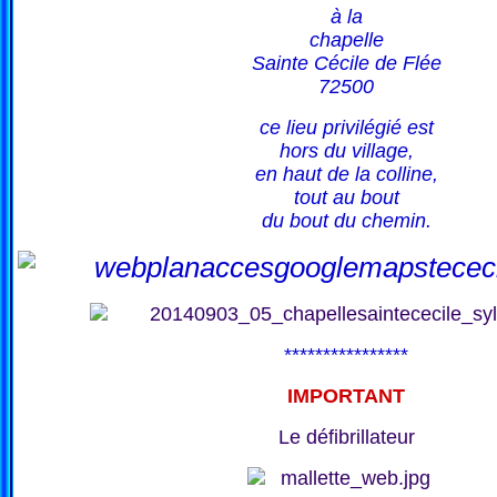
à la
chapelle
Sainte Cécile de Flée
72500
ce lieu privilégié est
hors du village,
en haut de la colline,
tout au bout
du bout du chemin.
****************
IMPORTANT
Le défibrillateur