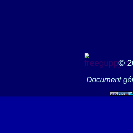
© 2
Document gén