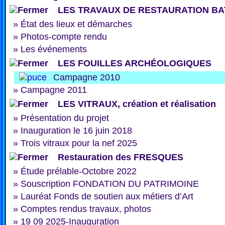
LES TRAVAUX DE RESTAURATION BA
»
État des lieux et démarches
»
Photos-compte rendu
»
Les événements
LES FOUILLES ARCHÉOLOGIQUES
Campagne 2010
»
Campagne 2011
LES VITRAUX, création et réalisation
»
Présentation du projet
»
Inauguration le 16 juin 2018
»
Trois vitraux pour la nef 2025
Restauration des FRESQUES
»
Étude prélable-Octobre 2022
»
Souscription FONDATION DU PATRIMOINE
»
Lauréat Fonds de soutien aux métiers d’Art
»
Comptes rendus travaux, photos
»
19 09 2025-Inauguration