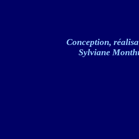
Conception, réalisat
Sylviane Monthul