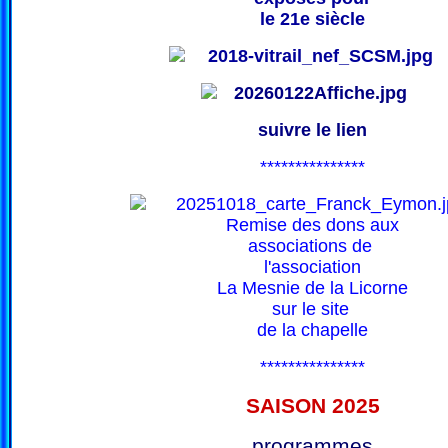
le 21e siècle
suivre le lien
***************
Remise des dons aux
associations de
l'association
La Mesnie de la Licorne
sur le site
de la chapelle
***************
SAISON 202
5
programmes