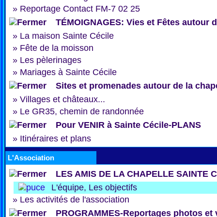
»
Reportage Contact FM-7 02 25
TÉMOIGNAGES: Vies et Fêtes autour de
»
La maison Sainte Cécile
»
Fête de la moisson
»
Les pèlerinages
»
Mariages à Sainte Cécile
Sites et promenades autour de la chap
»
Villages et châteaux...
»
Le GR35, chemin de randonnée
Pour VENIR à Sainte Cécile-PLANS
»
Itinéraires et plans
L'Association
LES AMIS DE LA CHAPELLE SAINTE 
L'équipe, Les objectifs
»
Les activités de l'association
PROGRAMMES-Reportages photos et 