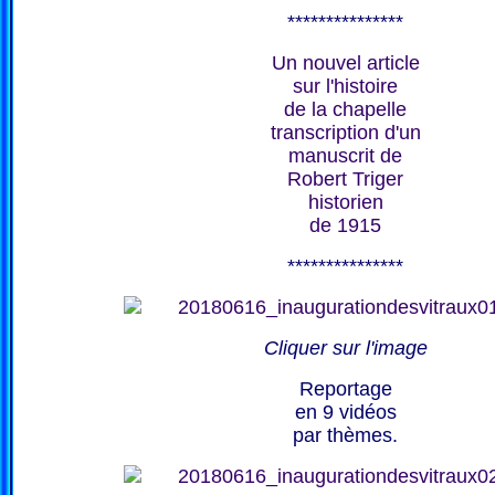
***************
Un nouvel article
sur l'histoire
de la chapelle
transcription d'un
manuscrit de
Robert Triger
historien
de 1915
***************
Cliquer sur l'image
Reportage
en 9 vidéos
par thèmes.