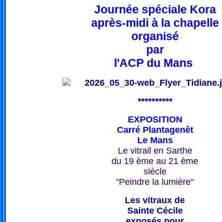
Journée spéciale Kora
après-midi à la chapelle
organisé
par
l'ACP du Mans
**********
EXPOSITION
Carré Plantagenêt
Le Mans
Le vitrail en Sarthe
du 19 ème au 21 ème
siècle
"Peindre la lumière"
Les vitraux de
Sainte Cécile
exposés pour