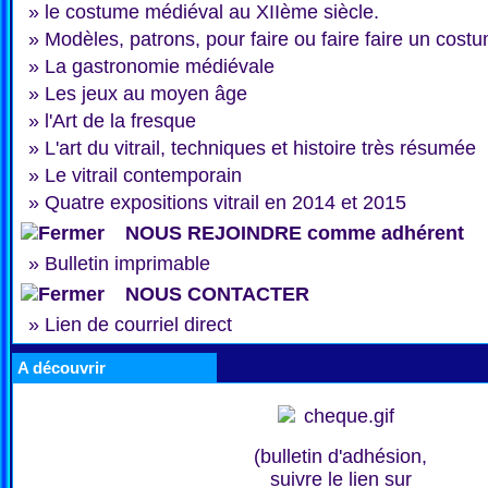
»
le costume médiéval au XIIème siècle.
»
Modèles, patrons, pour faire ou faire faire un cost
»
La gastronomie médiévale
»
Les jeux au moyen âge
»
l'Art de la fresque
»
L'art du vitrail, techniques et histoire très résumée
»
Le vitrail contemporain
»
Quatre expositions vitrail en 2014 et 2015
NOUS REJOINDRE comme adhérent
»
Bulletin imprimable
NOUS CONTACTER
»
Lien de courriel direct
A découvrir
(bulletin d'adhésion,
suivre le lien sur