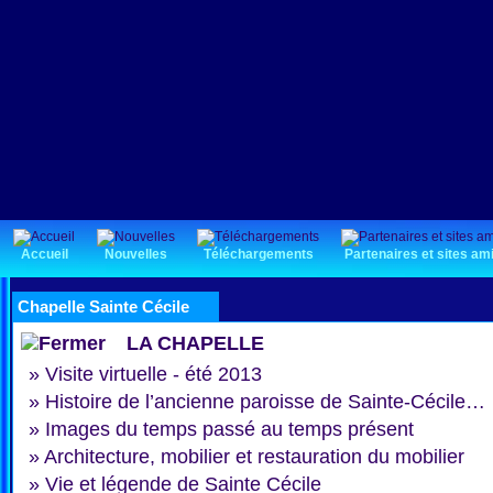
Accueil
Nouvelles
Téléchargements
Partenaires et sites am
Chapelle Sainte Cécile
LA CHAPELLE
»
Visite virtuelle - été 2013
»
Histoire de l’ancienne paroisse de Sainte-Cécile…
»
Images du temps passé au temps présent
»
Architecture, mobilier et restauration du mobilier
»
Vie et légende de Sainte Cécile