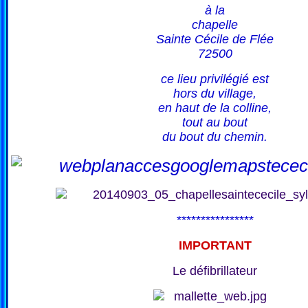
à la
chapelle
Sainte Cécile de Flée
72500
ce lieu privilégié est
hors du village,
en haut de la colline,
tout au bout
du bout du chemin.
****************
IMPORTANT
Le défibrillateur