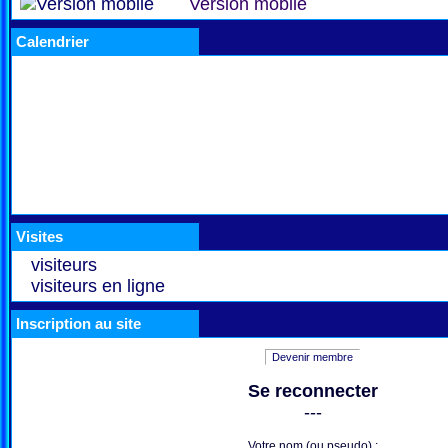
Version mobile
Calendrier
Visites
visiteurs
visiteurs en ligne
Inscription au site
Devenir membre
Se reconnecter
---
Votre nom (ou pseudo) :