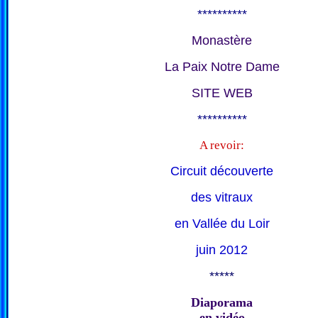
**********
Monastère
La Paix Notre Dame
SITE WEB
**********
A revoir:
Circuit découverte
des vitraux
en Vallée du Loir
juin 2012
*****
Diaporama
en vidéo