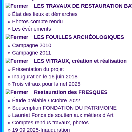
LES TRAVAUX DE RESTAURATION BA
»
État des lieux et démarches
»
Photos-compte rendu
»
Les événements
LES FOUILLES ARCHÉOLOGIQUES
»
Campagne 2010
»
Campagne 2011
LES VITRAUX, création et réalisation
»
Présentation du projet
»
Inauguration le 16 juin 2018
»
Trois vitraux pour la nef 2025
Restauration des FRESQUES
»
Étude prélable-Octobre 2022
»
Souscription FONDATION DU PATRIMOINE
»
Lauréat Fonds de soutien aux métiers d’Art
»
Comptes rendus travaux, photos
»
19 09 2025-Inauguration