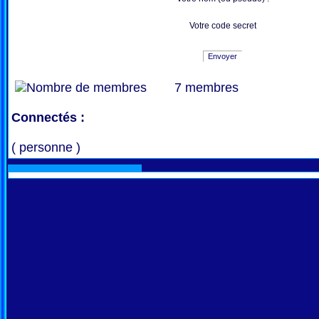
Votre code secret
Envoyer
7 membres
Connectés :
( personne )