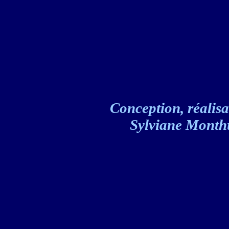
Conception, réalisat
Sylviane Monthul