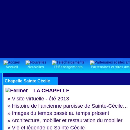
Accueil
Nouvelles
Téléchargements
Partenaires et sites am
Chapelle Sainte Cécile
LA CHAPELLE
»
Visite virtuelle - été 2013
»
Histoire de l’ancienne paroisse de Sainte-Cécile…
»
Images du temps passé au temps présent
»
Architecture, mobilier et restauration du mobilier
»
Vie et légende de Sainte Cécile