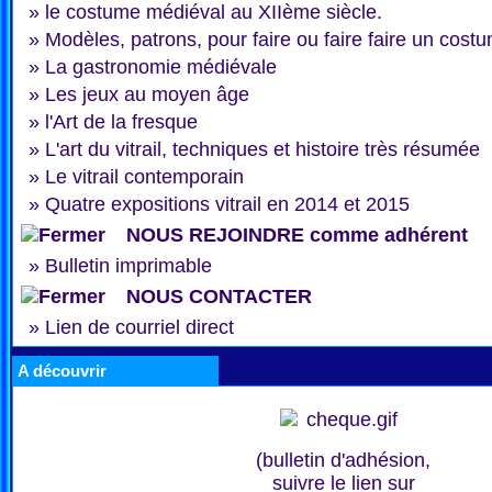
»
le costume médiéval au XIIème siècle.
»
Modèles, patrons, pour faire ou faire faire un cost
»
La gastronomie médiévale
»
Les jeux au moyen âge
»
l'Art de la fresque
»
L'art du vitrail, techniques et histoire très résumée
»
Le vitrail contemporain
»
Quatre expositions vitrail en 2014 et 2015
NOUS REJOINDRE comme adhérent
»
Bulletin imprimable
NOUS CONTACTER
»
Lien de courriel direct
A découvrir
(bulletin d'adhésion,
suivre le lien sur