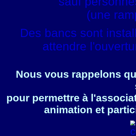
sauf personnes
(une ram
Des bancs sont instal
attendre l'ouvert
Nous vous rappelons que
pour permettre à l'associa
animation et partic