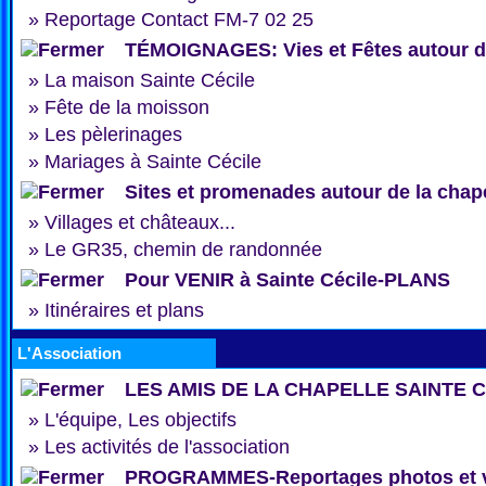
»
Reportage Contact FM-7 02 25
TÉMOIGNAGES: Vies et Fêtes autour de
»
La maison Sainte Cécile
»
Fête de la moisson
»
Les pèlerinages
»
Mariages à Sainte Cécile
Sites et promenades autour de la chap
»
Villages et châteaux...
»
Le GR35, chemin de randonnée
Pour VENIR à Sainte Cécile-PLANS
»
Itinéraires et plans
L'Association
LES AMIS DE LA CHAPELLE SAINTE 
»
L'équipe, Les objectifs
»
Les activités de l'association
PROGRAMMES-Reportages photos et 