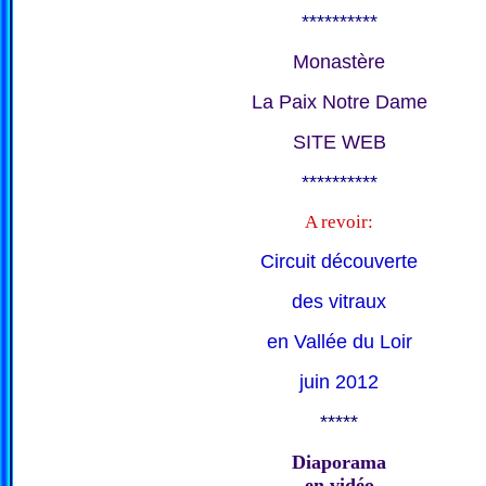
**********
Monastère
La Paix Notre Dame
SITE WEB
**********
A revoir:
Circuit découverte
des vitraux
en Vallée du Loir
juin 2012
*****
Diaporama
en vidéo