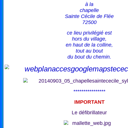
à la
chapelle
Sainte Cécile de Flée
72500
ce lieu privilégié est
hors du village,
en haut de la colline,
tout au bout
du bout du chemin.
****************
IMPORTANT
Le défibrillateur