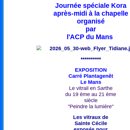
Journée spéciale Kora
après-midi à la chapelle
organisé
par
l'ACP du Mans
**********
EXPOSITION
Carré Plantagenêt
Le Mans
Le vitrail en Sarthe
du 19 ème au 21 ème
siècle
"Peindre la lumière"
Les vitraux de
Sainte Cécile
exposés pour