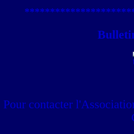
****************
*****
Bulleti
Pour contacter
l'Associati