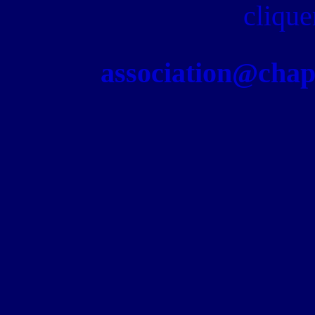
clique
association@chapel