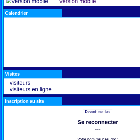
Version mobile
Calendrier
Visites
visiteurs
visiteurs en ligne
Inscription au site
Devenir membre
Se reconnecter
---
Votre nom (ou pseudo) :