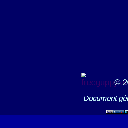
© 2
Document gén