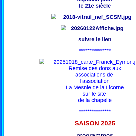
le 21e siècle
suivre le lien
***************
Remise des dons aux
associations de
l'association
La Mesnie de la Licorne
sur le site
de la chapelle
***************
SAISON 202
5
programmes