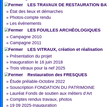
LES TRAVAUX DE RESTAURATION BA
»
État des lieux et démarches
»
Photos-compte rendu
»
Les événements
LES FOUILLES ARCHÉOLOGIQUES
»
Campagne 2010
»
Campagne 2011
LES VITRAUX, création et réalisation
»
Présentation du projet
»
Inauguration le 16 juin 2018
»
Trois vitraux pour la nef 2025
Restauration des FRESQUES
»
Étude prélable-Octobre 2022
»
Souscription FONDATION DU PATRIMOINE
»
Lauréat Fonds de soutien aux métiers d’Art
»
Comptes rendus travaux, photos
»
19 09 2025-Inauguration