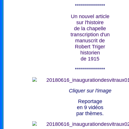
***************
Un nouvel article
sur l'histoire
de la chapelle
transcription d'un
manuscrit de
Robert Triger
historien
de 1915
***************
Cliquer sur l'image
Reportage
en 9 vidéos
par thèmes.