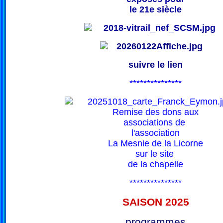
le 21e siècle
suivre le lien
***************
Remise des dons aux
associations de
l'association
La Mesnie de la Licorne
sur le site
de la chapelle
***************
SAISON 202
5
programmes