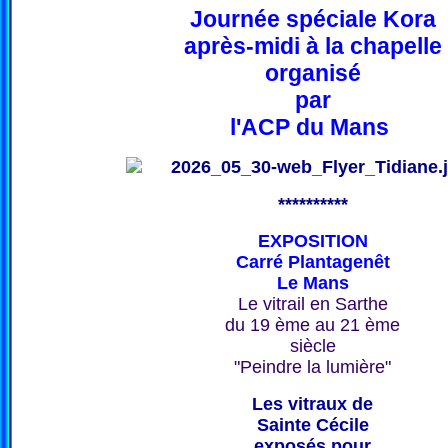
Journée spéciale Kora
après-midi à la chapelle
organisé
par
l'ACP du Mans
**********
EXPOSITION
Carré Plantagenêt
Le Mans
Le vitrail en Sarthe
du 19 ème au 21 ème
siècle
"Peindre la lumière"
Les vitraux de
Sainte Cécile
exposés pour