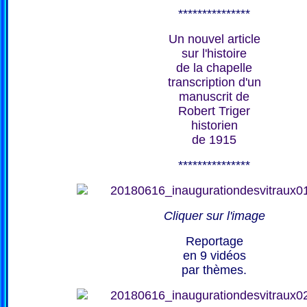
***************
Un nouvel article
sur l'histoire
de la chapelle
transcription d'un
manuscrit de
Robert Triger
historien
de 1915
***************
Cliquer sur l'image
Reportage
en 9 vidéos
par thèmes.