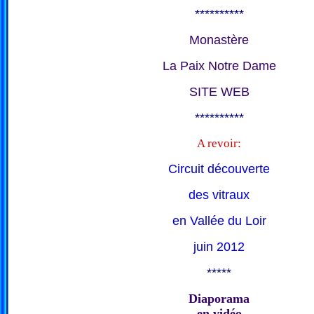
**********
Monastère
La Paix Notre Dame
SITE WEB
**********
A revoir:
Circuit découverte
des vitraux
en Vallée du Loir
juin 2012
*****
Diaporama
en vidéo