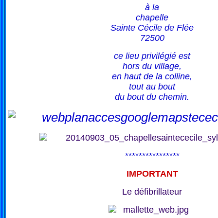
à la
chapelle
Sainte Cécile de Flée
72500
ce lieu privilégié est
hors du village,
en haut de la colline,
tout au bout
du bout du chemin.
****************
IMPORTANT
Le défibrillateur