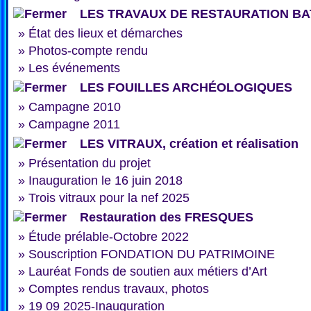
LES TRAVAUX DE RESTAURATION BA
»
État des lieux et démarches
»
Photos-compte rendu
»
Les événements
LES FOUILLES ARCHÉOLOGIQUES
»
Campagne 2010
»
Campagne 2011
LES VITRAUX, création et réalisation
»
Présentation du projet
»
Inauguration le 16 juin 2018
»
Trois vitraux pour la nef 2025
Restauration des FRESQUES
»
Étude prélable-Octobre 2022
»
Souscription FONDATION DU PATRIMOINE
»
Lauréat Fonds de soutien aux métiers d’Art
»
Comptes rendus travaux, photos
»
19 09 2025-Inauguration