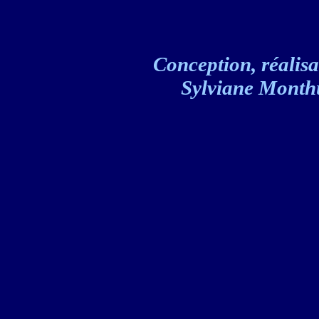
Conception, réalisat
Sylviane Monthul