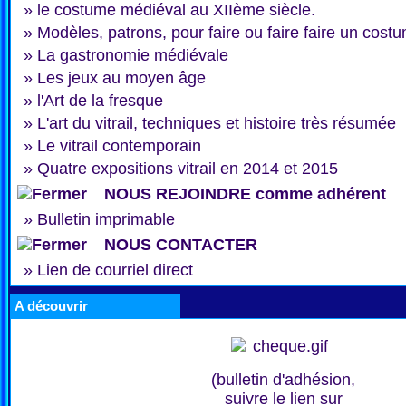
»
le costume médiéval au XIIème siècle.
»
Modèles, patrons, pour faire ou faire faire un cost
»
La gastronomie médiévale
»
Les jeux au moyen âge
»
l'Art de la fresque
»
L'art du vitrail, techniques et histoire très résumée
»
Le vitrail contemporain
»
Quatre expositions vitrail en 2014 et 2015
NOUS REJOINDRE comme adhérent
»
Bulletin imprimable
NOUS CONTACTER
»
Lien de courriel direct
A découvrir
(bulletin d'adhésion,
suivre le lien sur