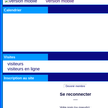
Version mobile
Calendrier
Visites
visiteurs
visiteurs en ligne
Inscription au site
Devenir membre
Se reconnecter
---
Votre nom (ou pseudo) :