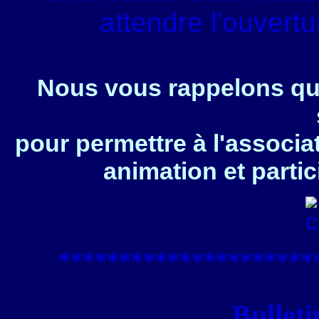
attendre l'ouvert
Nous vous rappelons que
pour permettre à l'associa
animation et partic
****************
*****
Bulleti