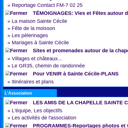
»
Reportage Contact FM-7 02 25
TÉMOIGNAGES: Vies et Fêtes autour de
»
La maison Sainte Cécile
»
Fête de la moisson
»
Les pèlerinages
»
Mariages à Sainte Cécile
Sites et promenades autour de la chap
»
Villages et châteaux...
»
Le GR35, chemin de randonnée
Pour VENIR à Sainte Cécile-PLANS
»
Itinéraires et plans
L'Association
LES AMIS DE LA CHAPELLE SAINTE 
»
L'équipe, Les objectifs
»
Les activités de l'association
PROGRAMMES-Reportages photos et 