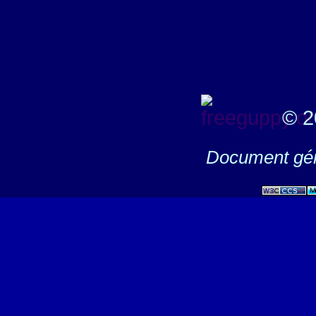
© 2
Document gén