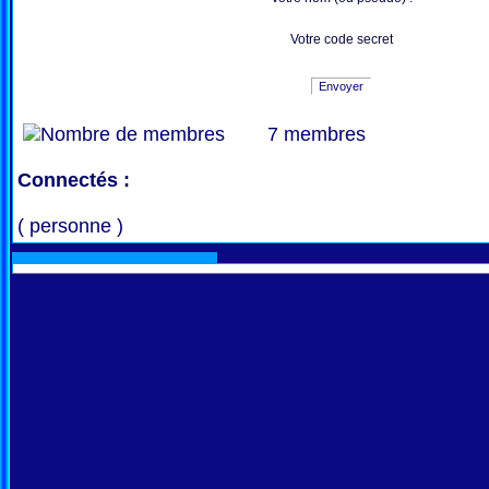
Votre code secret
Envoyer
7 membres
Connectés :
( personne )