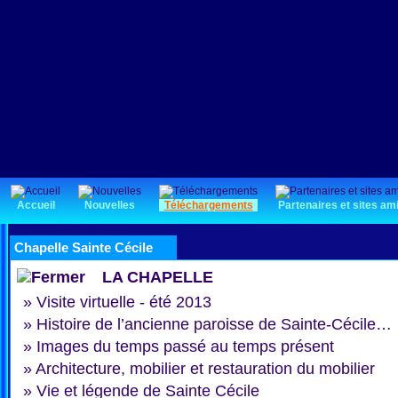
Accueil
Nouvelles
Téléchargements
Partenaires et sites am
Chapelle Sainte Cécile
LA CHAPELLE
»
Visite virtuelle - été 2013
»
Histoire de l’ancienne paroisse de Sainte-Cécile…
»
Images du temps passé au temps présent
»
Architecture, mobilier et restauration du mobilier
»
Vie et légende de Sainte Cécile