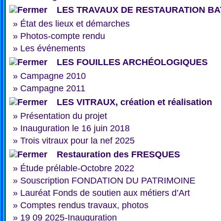
LES TRAVAUX DE RESTAURATION BA
»
État des lieux et démarches
»
Photos-compte rendu
»
Les événements
LES FOUILLES ARCHÉOLOGIQUES
»
Campagne 2010
»
Campagne 2011
LES VITRAUX, création et réalisation
»
Présentation du projet
»
Inauguration le 16 juin 2018
»
Trois vitraux pour la nef 2025
Restauration des FRESQUES
»
Étude prélable-Octobre 2022
»
Souscription FONDATION DU PATRIMOINE
»
Lauréat Fonds de soutien aux métiers d’Art
»
Comptes rendus travaux, photos
»
19 09 2025-Inauguration