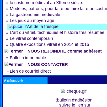
»
le costume médiéval au XIIème siècle.
»
Modèles, patrons, pour faire ou faire faire un cost
»
La gastronomie médiévale
»
Les jeux au moyen âge
l'Art de la fresque
»
L'art du vitrail, techniques et histoire très résumée
»
Le vitrail contemporain
»
Quatre expositions vitrail en 2014 et 2015
NOUS REJOINDRE comme adhérent
»
Bulletin imprimable
NOUS CONTACTER
»
Lien de courriel direct
A découvrir
(bulletin d'adhésion,
suivre le lien sur