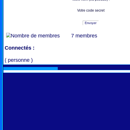
Votre code secret
Envoyer
7 membres
Connectés :
( personne )