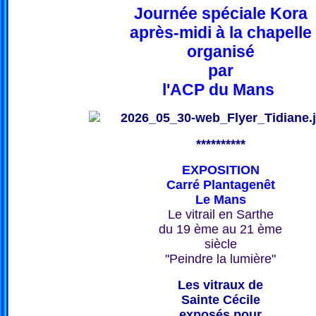
Journée spéciale Kora
après-midi à la chapelle
organisé
par
l'ACP du Mans
**********
EXPOSITION
Carré Plantagenêt
Le Mans
Le vitrail en Sarthe
du 19 ème au 21 ème
siècle
"Peindre la lumière"
Les vitraux de
Sainte Cécile
exposés pour