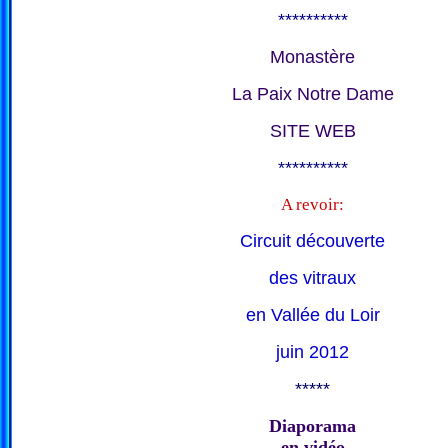
**********
Monastère
La Paix Notre Dame
SITE WEB
**********
A revoir:
Circuit découverte
des vitraux
en Vallée du Loir
juin 2012
*****
Diaporama
en vidéo