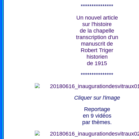
***************
Un nouvel article
sur l'histoire
de la chapelle
transcription d'un
manuscrit de
Robert Triger
historien
de 1915
***************
Cliquer sur l'image
Reportage
en 9 vidéos
par thèmes.