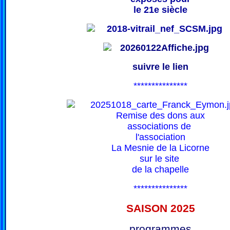
le 21e siècle
suivre le lien
***************
Remise des dons aux
associations de
l'association
La Mesnie de la Licorne
sur le site
de la chapelle
***************
SAISON 202
5
programmes