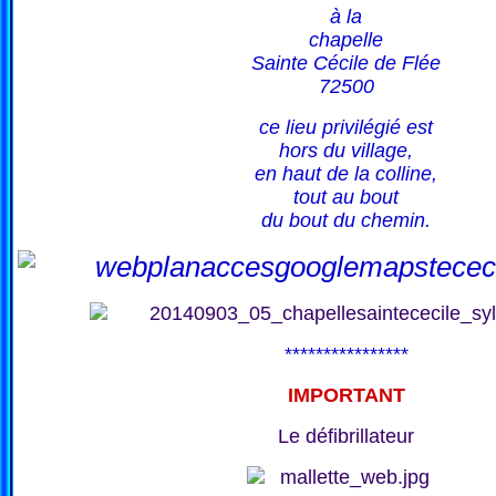
à la
chapelle
Sainte Cécile de Flée
72500
ce lieu privilégié est
hors du village,
en haut de la colline,
tout au bout
du bout du chemin.
****************
IMPORTANT
Le défibrillateur