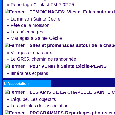
»
Reportage Contact FM-7 02 25
TÉMOIGNAGES: Vies et Fêtes autour de
»
La maison Sainte Cécile
»
Fête de la moisson
»
Les pèlerinages
»
Mariages à Sainte Cécile
Sites et promenades autour de la chap
»
Villages et châteaux...
»
Le GR35, chemin de randonnée
Pour VENIR à Sainte Cécile-PLANS
»
Itinéraires et plans
L'Association
LES AMIS DE LA CHAPELLE SAINTE 
»
L'équipe, Les objectifs
»
Les activités de l'association
PROGRAMMES-Reportages photos et 