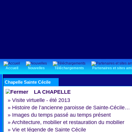
Accueil
Nouvelles
Téléchargements
Partenaires et sites am
Chapelle Sainte Cécile
LA CHAPELLE
»
Visite virtuelle - été 2013
»
Histoire de l’ancienne paroisse de Sainte-Cécile…
»
Images du temps passé au temps présent
»
Architecture, mobilier et restauration du mobilier
»
Vie et légende de Sainte Cécile