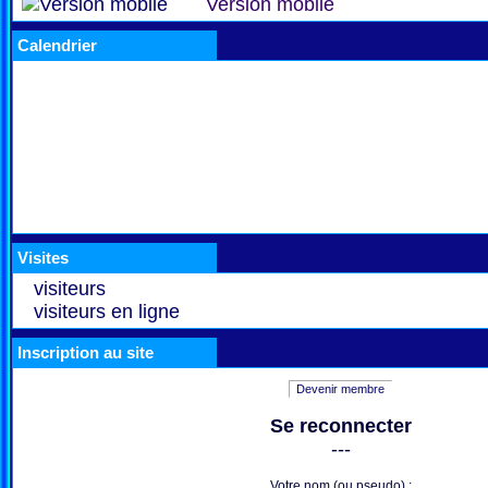
Version mobile
Calendrier
Visites
visiteurs
visiteurs en ligne
Inscription au site
Devenir membre
Se reconnecter
---
Votre nom (ou pseudo) :