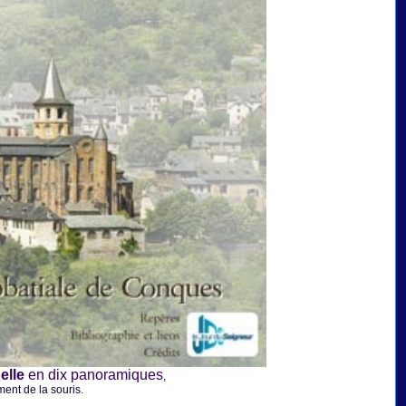
uelle
en dix panoramiques
,
ent de la souris.