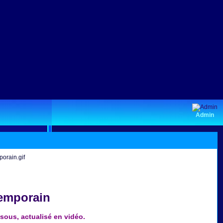
Admin
temporain
ous, actualisé en vidéo
.