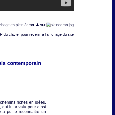
▲
ichage en plein écran
sur
du clavier pour revenir à l'affichage du site
çais contemporain
 chemins riches en idées.
 qui lui a valu pour ainsi
e a pu le reconnaître un