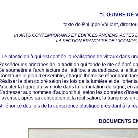
"L'ŒUVRE DE V
texte de Philippe Vaillant, directe
in
ARTS CONTEMPORAINS ET ÉDIFICES ANCIENS
, ACTES 
LA SECTION FRANÇAISE DE L'ICOMOS,
"Le plasticien à qui est confiée la réalisation de vitraux dans u
Posséder les principes de la tradition qui fonde le rite célébré da
Se soumettre à l'architecture de l'édifice, à sa dédicace, à la litur
Construire le plan d'ensemble, chaque thème se répondant dans l'ho
Réaliser le plan coloré selon les lois de la lumière et de l'orienta
Articuler la figure du symbole dans la formulation du signe, en ac
S'adresser aux hommes d'aujourd'hui, selon les données d'inse
Favoriser, après sa conception et la réalisation, la transmission 
st l'énoncé des lois de la conscience plastique présidant à la réal
DOCUMENTS EN