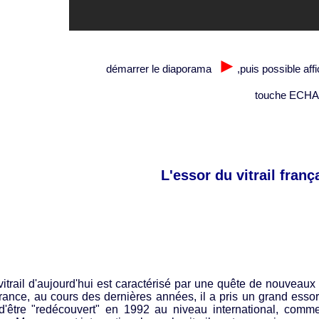
►
démarrer le diaporama
,puis possible
aff
touche ECHAP 
L'essor du vitrail fran
itrail d'aujourd'hui est caractérisé par une quête de nouveaux
ance, au cours des dernières années, il a pris un grand essor,
 d'être "redécouvert" en 1992 au niveau international, comm