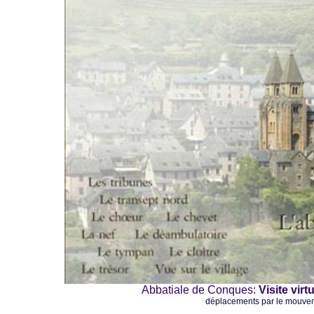
Abbatiale de Conques:
Visite virt
déplacements par le mouvem