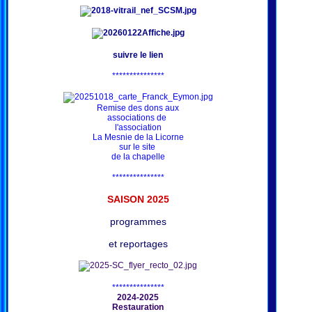
suivre le lien
***************
Remise des dons aux
associations de
l'association
La Mesnie de la Licorne
sur le site
de la chapelle
***************
SAISON 202
5
programmes
et reportages
***************
2024-2025
Restauration