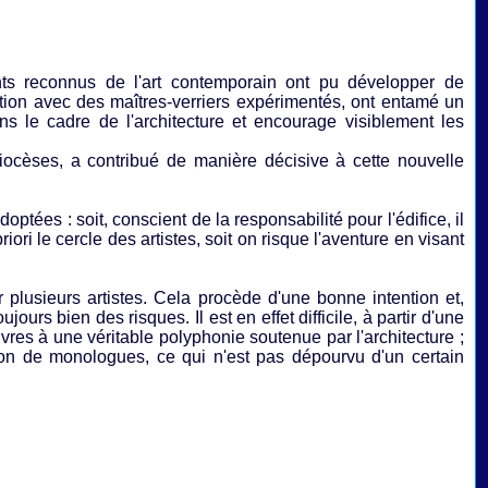
nts reconnus de l'art contemporain ont pu développer de
ation avec des maîtres-verriers expérimentés, ont entamé un
ns le cadre de l'architecture et encourage visiblement les
iocèses, a contribué de manière décisive à cette nouvelle
ptées : soit, conscient de la responsabilité pour l'édifice, il
ri le cercle des artistes, soit on risque l'aventure en visant
 plusieurs artistes. Cela procède d'une bonne intention et,
jours bien des risques. Il est en effet difficile, à partir d'une
vres à une véritable polyphonie soutenue par l'architecture ;
ion de monologues, ce qui n'est pas dépourvu d'un certain