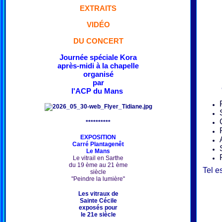
EXTRAITS
VIDÉO
DU CONCERT
Journée spéciale Kora
après-midi à la chapelle
organisé
par
l'ACP du Mans
**********
EXPOSITION
Carré Plantagenêt
Le Mans
Le vitrail en Sarthe
du 19 ème au 21 ème
Tel e
siècle
"Peindre la lumière"
Les vitraux de
Sainte Cécile
exposés pour
le 21e siècle