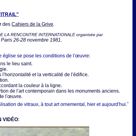
ITRAIL"
ur des
Cahiers de la Grive
.
DE LA RENCONTRE INTERNATIONALE organisée par
Paris 26-28 novembre 1981.
ne église se pose les conditions de l'œuvre:
ns le lieu saint.
gie.
rizontalité et la verticalité de l'édifice.
tion.
cordant la couleur à la ligne.
rtion de l'art contemporain dans les monuments anciens.
de l'œuvre.
isation de vitraux, à tout art ornemental, hier et aujourd'hui.
"
 VIDÉO: