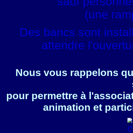
sauf personnes
(une ram
Des bancs sont instal
attendre l'ouvert
Nous vous rappelons que
pour permettre à l'associa
animation et partic