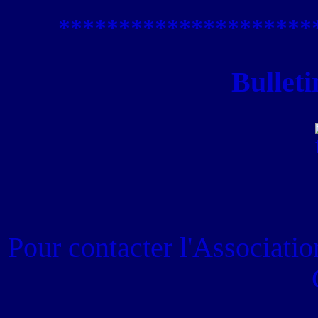
****************
*****
Bulleti
Pour contacter
l'Associati