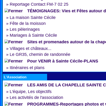
»
Reportage Contact FM-7 02 25
TÉMOIGNAGES: Vies et Fêtes autour de
»
La maison Sainte Cécile
»
Fête de la moisson
»
Les pèlerinages
»
Mariages à Sainte Cécile
Sites et promenades autour de la chap
»
Villages et châteaux...
»
Le GR35, chemin de randonnée
Pour VENIR à Sainte Cécile-PLANS
»
Itinéraires et plans
L'Association
LES AMIS DE LA CHAPELLE SAINTE 
»
L'équipe, Les objectifs
»
Les activités de l'association
PROGRAMMES-Reportages photos et 