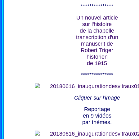
***************
Un nouvel article
sur l'histoire
de la chapelle
transcription d'un
manuscrit de
Robert Triger
historien
de 1915
***************
Cliquer sur l'image
Reportage
en 9 vidéos
par thèmes.