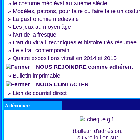
»
le costume médiéval au XIIème siècle.
»
Modèles, patrons, pour faire ou faire faire un cost
»
La gastronomie médiévale
»
Les jeux au moyen âge
»
l'Art de la fresque
»
L'art du vitrail, techniques et histoire très résumée
»
Le vitrail contemporain
»
Quatre expositions vitrail en 2014 et 2015
NOUS REJOINDRE comme adhérent
»
Bulletin imprimable
NOUS CONTACTER
»
Lien de courriel direct
A découvrir
(bulletin d'adhésion,
suivre le lien sur