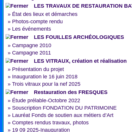
LES TRAVAUX DE RESTAURATION BA
»
État des lieux et démarches
»
Photos-compte rendu
»
Les événements
LES FOUILLES ARCHÉOLOGIQUES
»
Campagne 2010
»
Campagne 2011
LES VITRAUX, création et réalisation
»
Présentation du projet
»
Inauguration le 16 juin 2018
»
Trois vitraux pour la nef 2025
Restauration des FRESQUES
»
Étude prélable-Octobre 2022
»
Souscription FONDATION DU PATRIMOINE
»
Lauréat Fonds de soutien aux métiers d’Art
»
Comptes rendus travaux, photos
»
19 09 2025-Inauguration