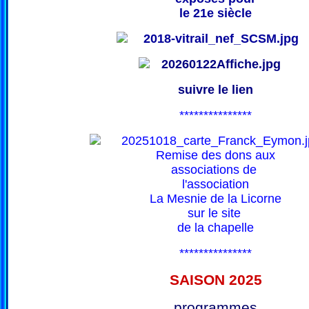
le 21e siècle
suivre le lien
***************
Remise des dons aux
associations de
l'association
La Mesnie de la Licorne
sur le site
de la chapelle
***************
SAISON 202
5
programmes