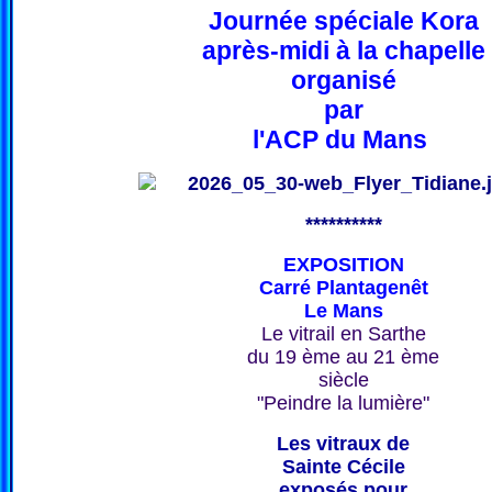
Journée spéciale Kora
après-midi à la chapelle
organisé
par
l'ACP du Mans
**********
EXPOSITION
Carré Plantagenêt
Le Mans
Le vitrail en Sarthe
du 19 ème au 21 ème
siècle
"Peindre la lumière"
Les vitraux de
Sainte Cécile
exposés pour