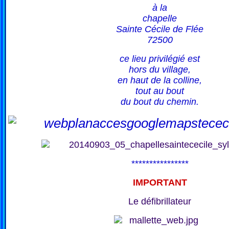
à la
chapelle
Sainte Cécile de Flée
72500
ce lieu privilégié est
hors du village,
en haut de la colline,
tout au bout
du bout du chemin.
****************
IMPORTANT
Le défibrillateur