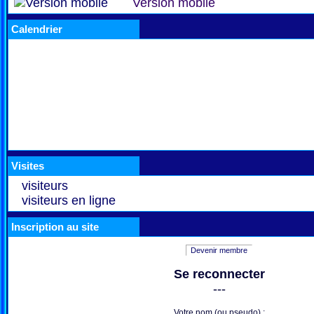
Version mobile
Calendrier
Visites
visiteurs
visiteurs en ligne
Inscription au site
Devenir membre
Se reconnecter
---
Votre nom (ou pseudo) :