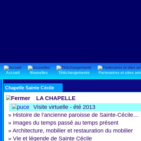
Accueil
Nouvelles
Téléchargements
Partenaires et sites am
Chapelle Sainte Cécile
LA CHAPELLE
Visite virtuelle - été 2013
»
Histoire de l’ancienne paroisse de Sainte-Cécile…
»
Images du temps passé au temps présent
»
Architecture, mobilier et restauration du mobilier
»
Vie et légende de Sainte Cécile