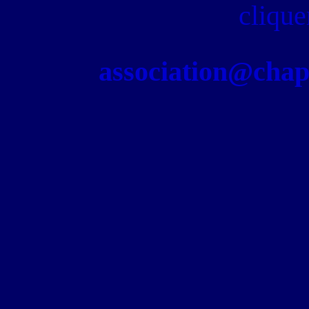
clique
association@chapel