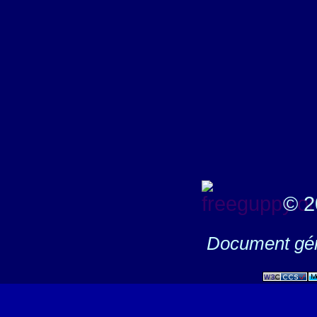
© 2
Document gén