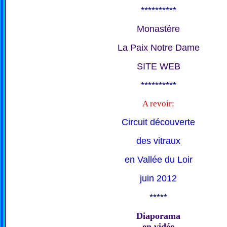
**********
Monastère
La Paix Notre Dame
SITE WEB
**********
A revoir:
Circuit découverte
des vitraux
en Vallée du Loir
juin 2012
*****
Diaporama
en vidéo