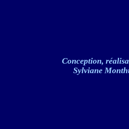
Conception, réalisat
Sylviane Monthul