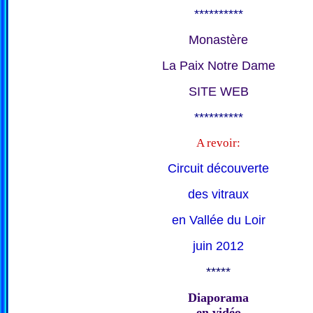
**********
Monastère
La Paix Notre Dame
SITE WEB
**********
A revoir:
Circuit découverte
des vitraux
en Vallée du Loir
juin 2012
*****
Diaporama
en vidéo