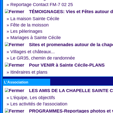
»
Reportage Contact FM-7 02 25
TÉMOIGNAGES: Vies et Fêtes autour de
»
La maison Sainte Cécile
»
Fête de la moisson
»
Les pèlerinages
»
Mariages à Sainte Cécile
Sites et promenades autour de la chap
»
Villages et châteaux...
»
Le GR35, chemin de randonnée
Pour VENIR à Sainte Cécile-PLANS
»
Itinéraires et plans
L'Association
LES AMIS DE LA CHAPELLE SAINTE 
»
L'équipe, Les objectifs
»
Les activités de l'association
PROGRAMMES-Reportages photos et 