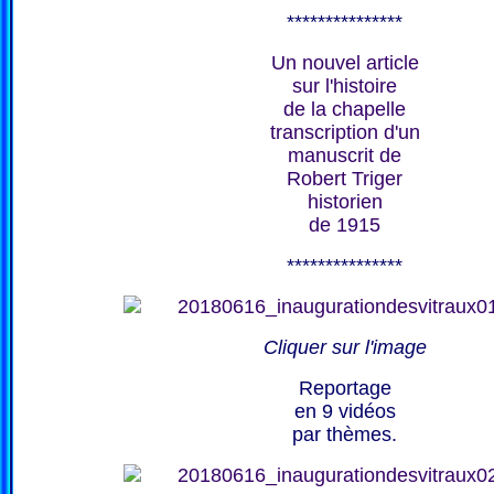
***************
Un nouvel article
sur l'histoire
de la chapelle
transcription d'un
manuscrit de
Robert Triger
historien
de 1915
***************
Cliquer sur l'image
Reportage
en 9 vidéos
par thèmes.