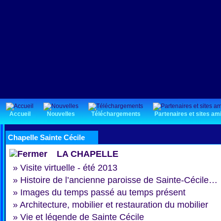
Accueil
Nouvelles
Téléchargements
Partenaires et sites am
Chapelle Sainte Cécile
LA CHAPELLE
»
Visite virtuelle - été 2013
»
Histoire de l’ancienne paroisse de Sainte-Cécile…
»
Images du temps passé au temps présent
»
Architecture, mobilier et restauration du mobilier
»
Vie et légende de Sainte Cécile