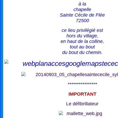
à la
chapelle
Sainte Cécile de Flée
72500
ce lieu privilégié est
hors du village,
en haut de la colline,
tout au bout
du bout du chemin.
****************
IMPORTANT
Le défibrillateur