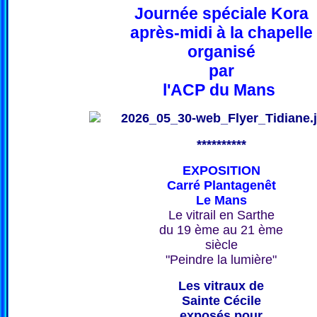
Journée spéciale Kora
après-midi à la chapelle
organisé
par
l'ACP du Mans
**********
EXPOSITION
Carré Plantagenêt
Le Mans
Le vitrail en Sarthe
du 19 ème au 21 ème
siècle
"Peindre la lumière"
Les vitraux de
Sainte Cécile
exposés pour