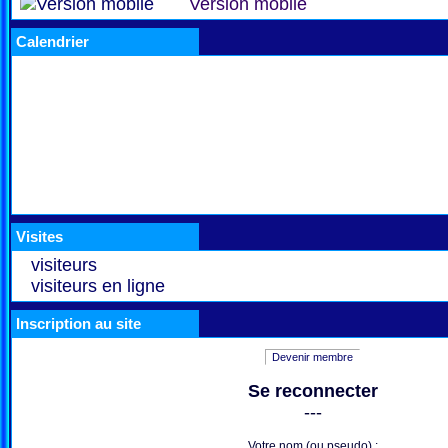
Version mobile
Calendrier
Visites
visiteurs
visiteurs en ligne
Inscription au site
Devenir membre
Se reconnecter
---
Votre nom (ou pseudo) :