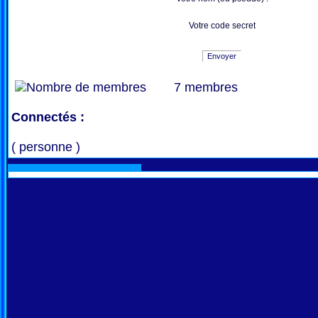
Votre code secret
Envoyer
7 membres
Connectés :
( personne )