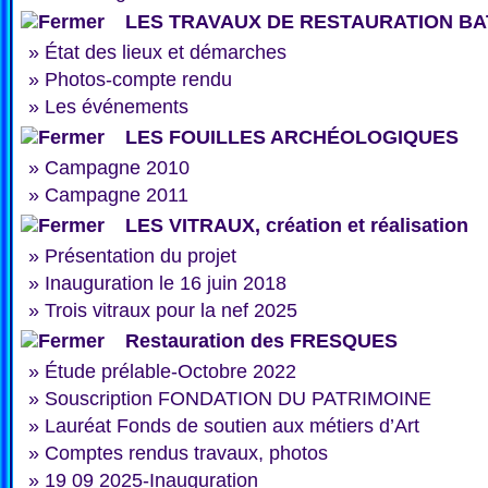
LES TRAVAUX DE RESTAURATION BA
»
État des lieux et démarches
»
Photos-compte rendu
»
Les événements
LES FOUILLES ARCHÉOLOGIQUES
»
Campagne 2010
»
Campagne 2011
LES VITRAUX, création et réalisation
»
Présentation du projet
»
Inauguration le 16 juin 2018
»
Trois vitraux pour la nef 2025
Restauration des FRESQUES
»
Étude prélable-Octobre 2022
»
Souscription FONDATION DU PATRIMOINE
»
Lauréat Fonds de soutien aux métiers d’Art
»
Comptes rendus travaux, photos
»
19 09 2025-Inauguration