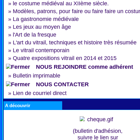
»
le costume médiéval au XIIème siècle.
»
Modèles, patrons, pour faire ou faire faire un cost
»
La gastronomie médiévale
»
Les jeux au moyen âge
»
l'Art de la fresque
»
L'art du vitrail, techniques et histoire très résumée
»
Le vitrail contemporain
»
Quatre expositions vitrail en 2014 et 2015
NOUS REJOINDRE comme adhérent
»
Bulletin imprimable
NOUS CONTACTER
»
Lien de courriel direct
A découvrir
(bulletin d'adhésion,
suivre le lien sur