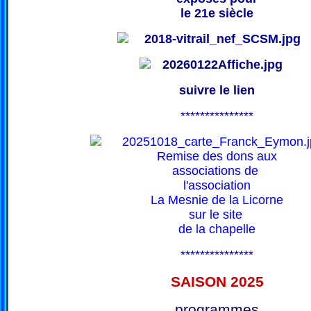
le 21e siècle
suivre le lien
***************
Remise des dons aux
associations de
l'association
La Mesnie de la Licorne
sur le site
de la chapelle
***************
SAISON 202
5
programmes