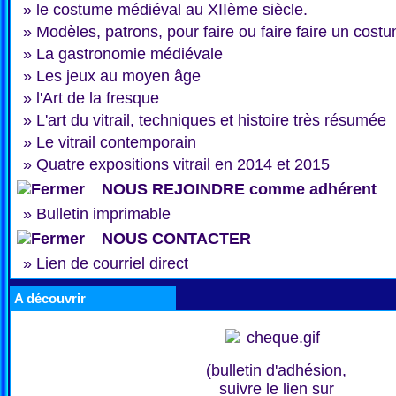
»
le costume médiéval au XIIème siècle.
»
Modèles, patrons, pour faire ou faire faire un cost
»
La gastronomie médiévale
»
Les jeux au moyen âge
»
l'Art de la fresque
»
L'art du vitrail, techniques et histoire très résumée
»
Le vitrail contemporain
»
Quatre expositions vitrail en 2014 et 2015
NOUS REJOINDRE comme adhérent
»
Bulletin imprimable
NOUS CONTACTER
»
Lien de courriel direct
A découvrir
(bulletin d'adhésion,
suivre le lien sur