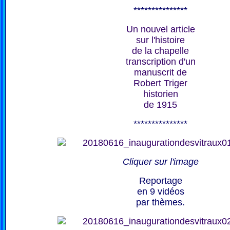
***************
Un nouvel article
sur l'histoire
de la chapelle
transcription d'un
manuscrit de
Robert Triger
historien
de 1915
***************
Cliquer sur l'image
Reportage
en 9 vidéos
par thèmes.