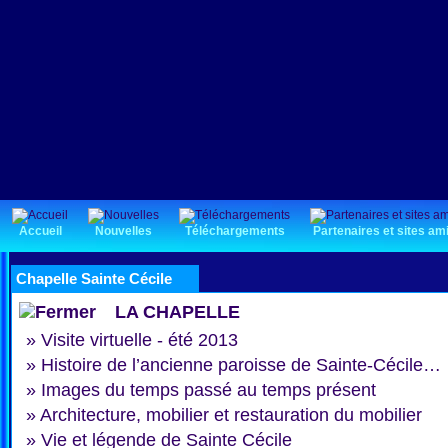
Accueil
Nouvelles
Téléchargements
Partenaires et sites am
Chapelle Sainte Cécile
LA CHAPELLE
»
Visite virtuelle - été 2013
»
Histoire de l’ancienne paroisse de Sainte-Cécile…
»
Images du temps passé au temps présent
»
Architecture, mobilier et restauration du mobilier
»
Vie et légende de Sainte Cécile