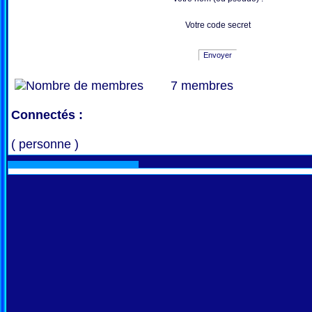
Votre code secret
Envoyer
7 membres
Connectés :
( personne )