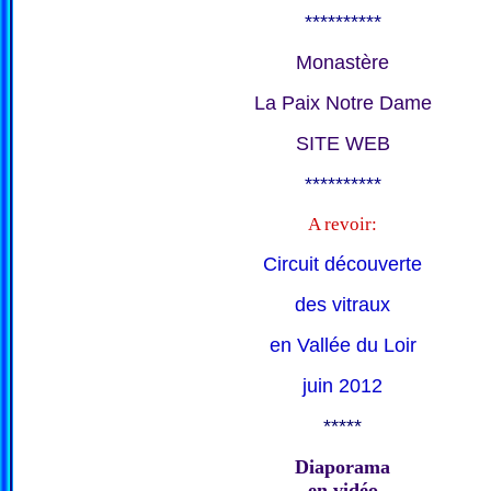
**********
Monastère
La Paix Notre Dame
SITE WEB
**********
A revoir:
Circuit découverte
des vitraux
en Vallée du Loir
juin 2012
*****
Diaporama
en vidéo