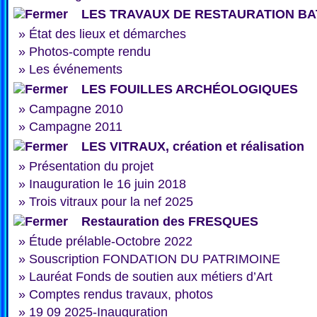
LES TRAVAUX DE RESTAURATION BA
»
État des lieux et démarches
»
Photos-compte rendu
»
Les événements
LES FOUILLES ARCHÉOLOGIQUES
»
Campagne 2010
»
Campagne 2011
LES VITRAUX, création et réalisation
»
Présentation du projet
»
Inauguration le 16 juin 2018
»
Trois vitraux pour la nef 2025
Restauration des FRESQUES
»
Étude prélable-Octobre 2022
»
Souscription FONDATION DU PATRIMOINE
»
Lauréat Fonds de soutien aux métiers d’Art
»
Comptes rendus travaux, photos
»
19 09 2025-Inauguration