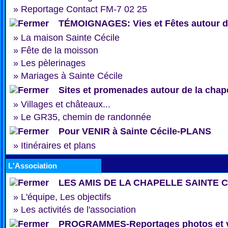
»
Reportage Contact FM-7 02 25
TÉMOIGNAGES: Vies et Fêtes autour de
»
La maison Sainte Cécile
»
Fête de la moisson
»
Les pèlerinages
»
Mariages à Sainte Cécile
Sites et promenades autour de la chap
»
Villages et châteaux...
»
Le GR35, chemin de randonnée
Pour VENIR à Sainte Cécile-PLANS
»
Itinéraires et plans
L'Association
LES AMIS DE LA CHAPELLE SAINTE 
»
L'équipe, Les objectifs
»
Les activités de l'association
PROGRAMMES-Reportages photos et 