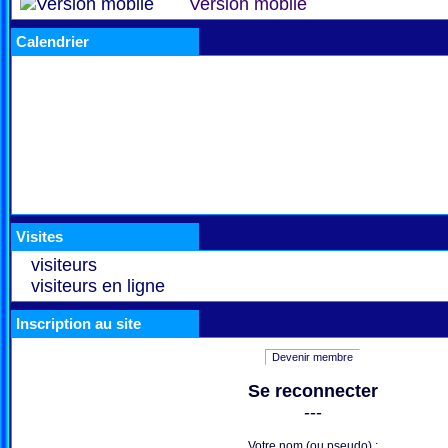
Version mobile
Calendrier
Visites
visiteurs
visiteurs en ligne
Inscription au site
Devenir membre
Se reconnecter
---
Votre nom (ou pseudo) :