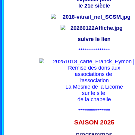
le 21e siècle
suivre le lien
***************
Remise des dons aux
associations de
l'association
La Mesnie de la Licorne
sur le site
de la chapelle
***************
SAISON 202
5
programmes