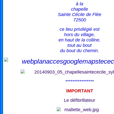
à la
chapelle
Sainte Cécile de Flée
72500
ce lieu privilégié est
hors du village,
en haut de la colline,
tout au bout
du bout du chemin.
****************
IMPORTANT
Le défibrillateur