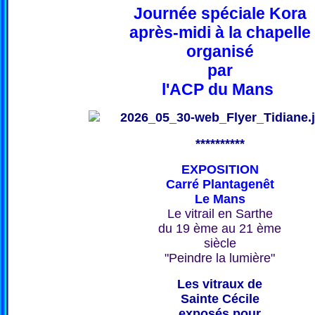
Journée spéciale Kora
après-midi à la chapelle
organisé
par
l'ACP du Mans
**********
EXPOSITION
Carré Plantagenêt
Le Mans
Le vitrail en Sarthe
du 19 ème au 21 ème
siècle
"Peindre la lumière"
Les vitraux de
Sainte Cécile
exposés pour