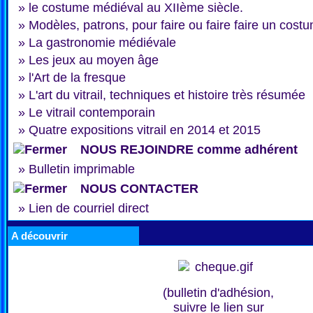
»
le costume médiéval au XIIème siècle.
»
Modèles, patrons, pour faire ou faire faire un cost
»
La gastronomie médiévale
»
Les jeux au moyen âge
»
l'Art de la fresque
»
L'art du vitrail, techniques et histoire très résumée
»
Le vitrail contemporain
»
Quatre expositions vitrail en 2014 et 2015
NOUS REJOINDRE comme adhérent
»
Bulletin imprimable
NOUS CONTACTER
»
Lien de courriel direct
A découvrir
(bulletin d'adhésion,
suivre le lien sur