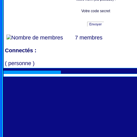
Votre code secret
Envoyer
7 membres
Connectés :
( personne )