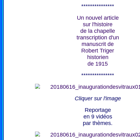
***************
Un nouvel article
sur l'histoire
de la chapelle
transcription d'un
manuscrit de
Robert Triger
historien
de 1915
***************
Cliquer sur l'image
Reportage
en 9 vidéos
par thèmes.