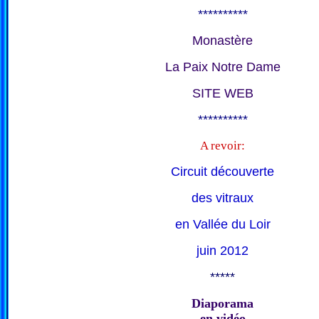
**********
Monastère
La Paix Notre Dame
SITE WEB
**********
A revoir:
Circuit découverte
des vitraux
en Vallée du Loir
juin 2012
*****
Diaporama
en vidéo