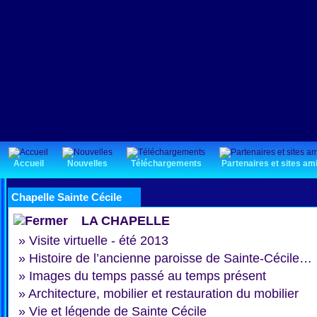
Accueil
Nouvelles
Téléchargements
Partenaires et sites am
Chapelle Sainte Cécile
LA CHAPELLE
»
Visite virtuelle - été 2013
»
Histoire de l’ancienne paroisse de Sainte-Cécile…
»
Images du temps passé au temps présent
»
Architecture, mobilier et restauration du mobilier
»
Vie et légende de Sainte Cécile