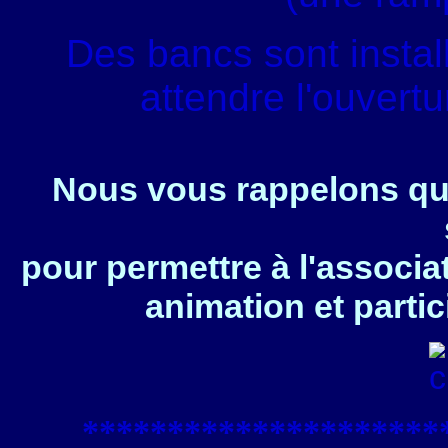
Des bancs sont instal
attendre l'ouvert
Nous vous rappelons que
pour permettre à l'associa
animation et partic
****************
*****