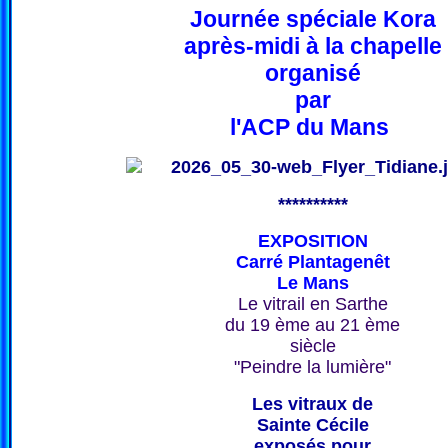
Journée spéciale Kora
après-midi à la chapelle
organisé
par
l'ACP du Mans
**********
EXPOSITION
Carré Plantagenêt
Le Mans
Le vitrail en Sarthe
du 19 ème au 21 ème
siècle
"Peindre la lumière"
Les vitraux de
Sainte Cécile
exposés pour