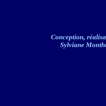
Conception, réalisat
Sylviane Monthul