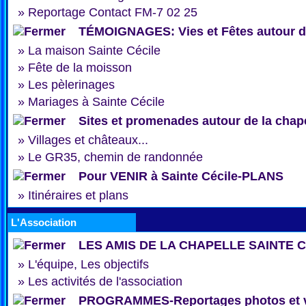
»
Reportage Contact FM-7 02 25
TÉMOIGNAGES: Vies et Fêtes autour de
»
La maison Sainte Cécile
»
Fête de la moisson
»
Les pèlerinages
»
Mariages à Sainte Cécile
Sites et promenades autour de la chap
»
Villages et châteaux...
»
Le GR35, chemin de randonnée
Pour VENIR à Sainte Cécile-PLANS
»
Itinéraires et plans
L'Association
LES AMIS DE LA CHAPELLE SAINTE 
»
L'équipe, Les objectifs
»
Les activités de l'association
PROGRAMMES-Reportages photos et 