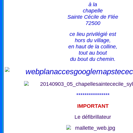
à la
chapelle
Sainte Cécile de Flée
72500
ce lieu privilégié est
hors du village,
en haut de la colline,
tout au bout
du bout du chemin.
****************
IMPORTANT
Le défibrillateur