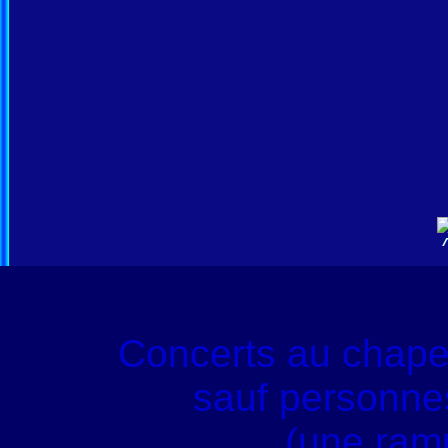
Concerts au chape
sauf personnes
(une ram