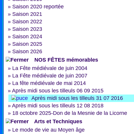
»
Saison 2020 reportée
»
Saison 2021
»
Saison 2022
»
Saison 2023
»
Saison 2024
»
Saison 2025
»
Saison 2026
NOS FÊTES mémorables
»
La Fête médiévale de juin 2004
»
La Fête médiévale de juin 2007
»
La fête médiévale de mai 2014
»
Après midi sous les tilleuls 06 09 2015
Après midi sous les tilleuls 31 07 2016
»
Après midi sous les tilleuls 12 08 2018
»
18 octobre 2025-Don de la Mesnie de la Licorne
Arts et Techniques
»
Le mode de vie au Moyen âge