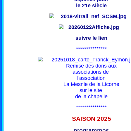
le 21e siècle
suivre le lien
***************
Remise des dons aux
associations de
l'association
La Mesnie de la Licorne
sur le site
de la chapelle
***************
SAISON 202
5
programmes