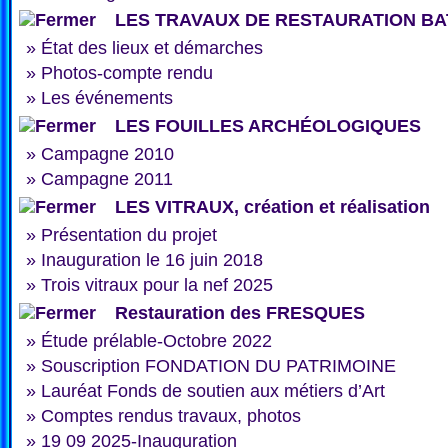
LES TRAVAUX DE RESTAURATION BA
»
État des lieux et démarches
»
Photos-compte rendu
»
Les événements
LES FOUILLES ARCHÉOLOGIQUES
»
Campagne 2010
»
Campagne 2011
LES VITRAUX, création et réalisation
»
Présentation du projet
»
Inauguration le 16 juin 2018
»
Trois vitraux pour la nef 2025
Restauration des FRESQUES
»
Étude prélable-Octobre 2022
»
Souscription FONDATION DU PATRIMOINE
»
Lauréat Fonds de soutien aux métiers d’Art
»
Comptes rendus travaux, photos
»
19 09 2025-Inauguration