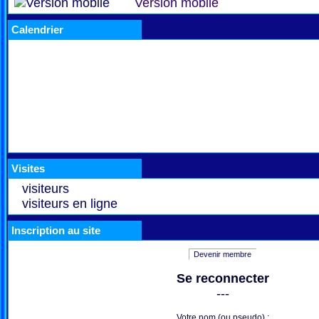
Version mobile
Calendrier
Visites
visiteurs
visiteurs en ligne
Inscription au site
Devenir membre
Se reconnecter
---
Votre nom (ou pseudo) :