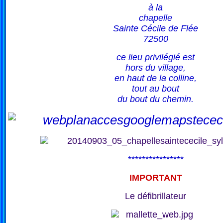
à la
chapelle
Sainte Cécile de Flée
72500
ce lieu privilégié est
hors du village,
en haut de la colline,
tout au bout
du bout du chemin.
****************
IMPORTANT
Le défibrillateur