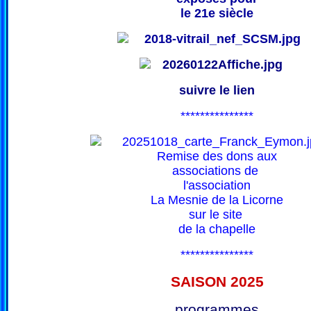
le 21e siècle
suivre le lien
***************
Remise des dons aux
associations de
l'association
La Mesnie de la Licorne
sur le site
de la chapelle
***************
SAISON 202
5
programmes