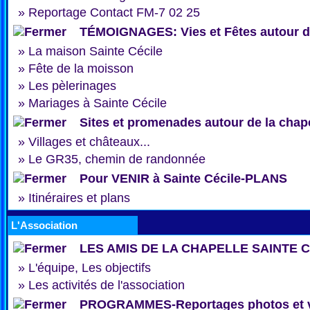
»
Reportage Contact FM-7 02 25
TÉMOIGNAGES: Vies et Fêtes autour de
»
La maison Sainte Cécile
»
Fête de la moisson
»
Les pèlerinages
»
Mariages à Sainte Cécile
Sites et promenades autour de la chap
»
Villages et châteaux...
»
Le GR35, chemin de randonnée
Pour VENIR à Sainte Cécile-PLANS
»
Itinéraires et plans
L'Association
LES AMIS DE LA CHAPELLE SAINTE 
»
L'équipe, Les objectifs
»
Les activités de l'association
PROGRAMMES-Reportages photos et 