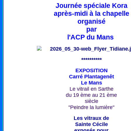
Journée spéciale Kora
après-midi à la chapelle
organisé
par
l'ACP du Mans
**********
EXPOSITION
Carré Plantagenêt
Le Mans
Le vitrail en Sarthe
du 19 ème au 21 ème
siècle
"Peindre la lumière"
Les vitraux de
Sainte Cécile
exposés pour