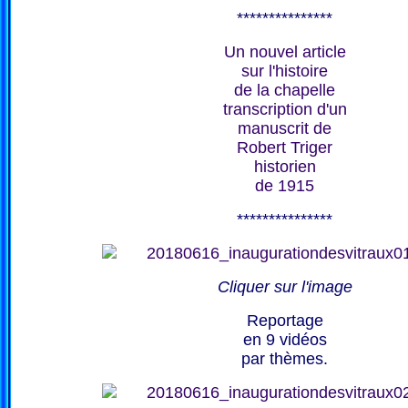
***************
Un nouvel article
sur l'histoire
de la chapelle
transcription d'un
manuscrit de
Robert Triger
historien
de 1915
***************
Cliquer sur l'image
Reportage
en 9 vidéos
par thèmes.