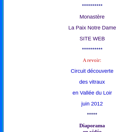
**********
Monastère
La Paix Notre Dame
SITE WEB
**********
A revoir:
Circuit découverte
des vitraux
en Vallée du Loir
juin 2012
*****
Diaporama
en vidéo