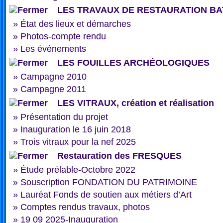
LES TRAVAUX DE RESTAURATION BA
»
État des lieux et démarches
»
Photos-compte rendu
»
Les événements
LES FOUILLES ARCHÉOLOGIQUES
»
Campagne 2010
»
Campagne 2011
LES VITRAUX, création et réalisation
»
Présentation du projet
»
Inauguration le 16 juin 2018
»
Trois vitraux pour la nef 2025
Restauration des FRESQUES
»
Étude prélable-Octobre 2022
»
Souscription FONDATION DU PATRIMOINE
»
Lauréat Fonds de soutien aux métiers d’Art
»
Comptes rendus travaux, photos
»
19 09 2025-Inauguration