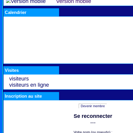
Version mobile
Calendrier
Visites
visiteurs
visiteurs en ligne
Inscription au site
Devenir membre
Se reconnecter
---
Votre nom (ou pseudo) :