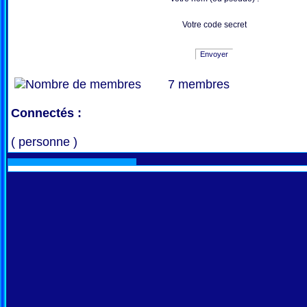
Votre code secret
Envoyer
7 membres
Connectés :
( personne )