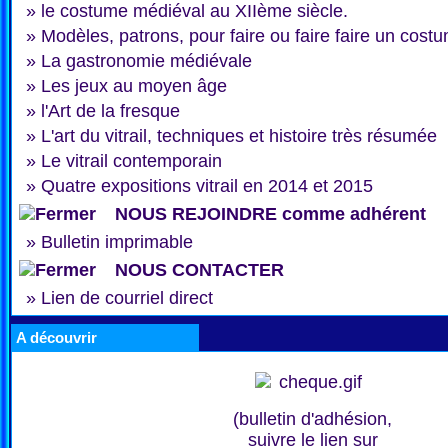
»
le costume médiéval au XIIème siècle.
»
Modèles, patrons, pour faire ou faire faire un cost
»
La gastronomie médiévale
»
Les jeux au moyen âge
»
l'Art de la fresque
»
L'art du vitrail, techniques et histoire très résumée
»
Le vitrail contemporain
»
Quatre expositions vitrail en 2014 et 2015
NOUS REJOINDRE comme adhérent
»
Bulletin imprimable
NOUS CONTACTER
»
Lien de courriel direct
A découvrir
(bulletin d'adhésion,
suivre le lien sur