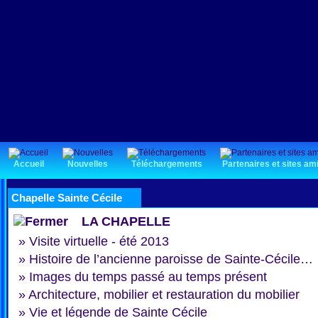
Accueil
Nouvelles
Téléchargements
Partenaires et sites am
Chapelle Sainte Cécile
LA CHAPELLE
»
Visite virtuelle - été 2013
»
Histoire de l’ancienne paroisse de Sainte-Cécile…
»
Images du temps passé au temps présent
»
Architecture, mobilier et restauration du mobilier
»
Vie et légende de Sainte Cécile