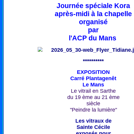
Journée spéciale Kora
après-midi à la chapelle
organisé
par
l'ACP du Mans
**********
EXPOSITION
Carré Plantagenêt
Le Mans
Le vitrail en Sarthe
du 19 ème au 21 ème
siècle
"Peindre la lumière"
Les vitraux de
Sainte Cécile
exposés pour