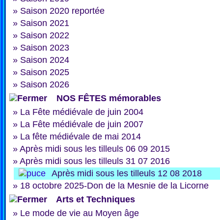
»
Saison 2020 reportée
»
Saison 2021
»
Saison 2022
»
Saison 2023
»
Saison 2024
»
Saison 2025
»
Saison 2026
NOS FÊTES mémorables
»
La Fête médiévale de juin 2004
»
La Fête médiévale de juin 2007
»
La fête médiévale de mai 2014
»
Après midi sous les tilleuls 06 09 2015
»
Après midi sous les tilleuls 31 07 2016
Après midi sous les tilleuls 12 08 2018
»
18 octobre 2025-Don de la Mesnie de la Licorne
Arts et Techniques
»
Le mode de vie au Moyen âge