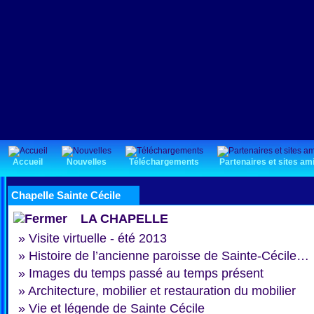
Accueil
Nouvelles
Téléchargements
Partenaires et sites am
Chapelle Sainte Cécile
LA CHAPELLE
»
Visite virtuelle - été 2013
»
Histoire de l’ancienne paroisse de Sainte-Cécile…
»
Images du temps passé au temps présent
»
Architecture, mobilier et restauration du mobilier
»
Vie et légende de Sainte Cécile