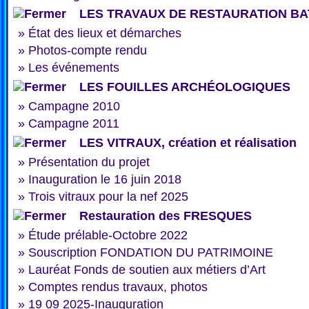
LES TRAVAUX DE RESTAURATION BA
»
État des lieux et démarches
»
Photos-compte rendu
»
Les événements
LES FOUILLES ARCHÉOLOGIQUES
»
Campagne 2010
»
Campagne 2011
LES VITRAUX, création et réalisation
»
Présentation du projet
»
Inauguration le 16 juin 2018
»
Trois vitraux pour la nef 2025
Restauration des FRESQUES
»
Étude prélable-Octobre 2022
»
Souscription FONDATION DU PATRIMOINE
»
Lauréat Fonds de soutien aux métiers d’Art
»
Comptes rendus travaux, photos
»
19 09 2025-Inauguration