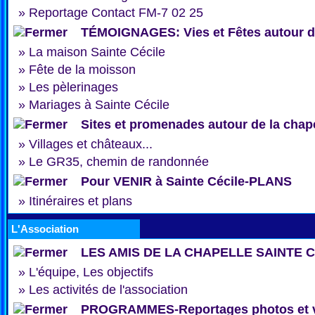
»
Reportage Contact FM-7 02 25
TÉMOIGNAGES: Vies et Fêtes autour de
»
La maison Sainte Cécile
»
Fête de la moisson
»
Les pèlerinages
»
Mariages à Sainte Cécile
Sites et promenades autour de la chap
»
Villages et châteaux...
»
Le GR35, chemin de randonnée
Pour VENIR à Sainte Cécile-PLANS
»
Itinéraires et plans
L'Association
LES AMIS DE LA CHAPELLE SAINTE 
»
L'équipe, Les objectifs
»
Les activités de l'association
PROGRAMMES-Reportages photos et 