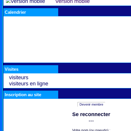
Version mobile
Calendrier
Visites
visiteurs
visiteurs en ligne
Inscription au site
Devenir membre
Se reconnecter
---
Votre nom (ou pseudo) :