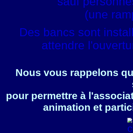
sauf personnes
(une ram
Des bancs sont instal
attendre l'ouvert
Nous vous rappelons que
pour permettre à l'associa
animation et partic