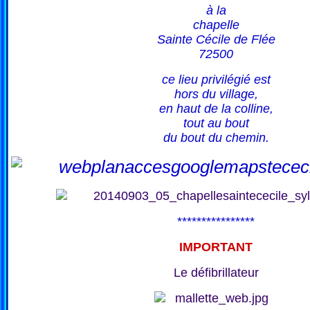
à la
chapelle
Sainte Cécile de Flée
72500
ce lieu privilégié est
hors du village,
en haut de la colline,
tout au bout
du bout du chemin.
****************
IMPORTANT
Le défibrillateur