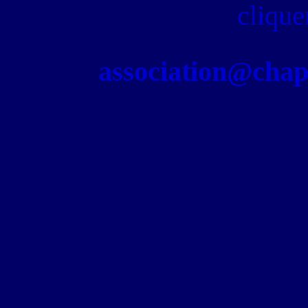
clique
association@chapel