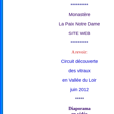
**********
Monastère
La Paix Notre Dame
SITE WEB
**********
A revoir:
Circuit découverte
des vitraux
en Vallée du Loir
juin 2012
*****
Diaporama
en vidéo