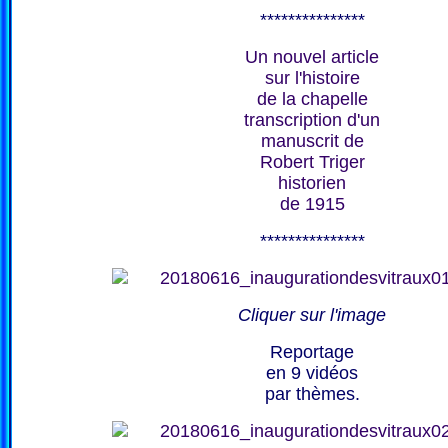
***************
Un nouvel article
sur l'histoire
de la chapelle
transcription d'un
manuscrit de
Robert Triger
historien
de 1915
***************
Cliquer sur l'image
Reportage
en 9 vidéos
par thèmes.