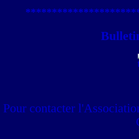
****************
*****
Bulleti
Pour contacter
l'Associati