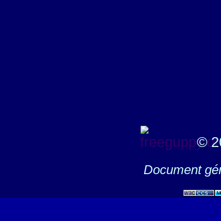
© 2
Document gén