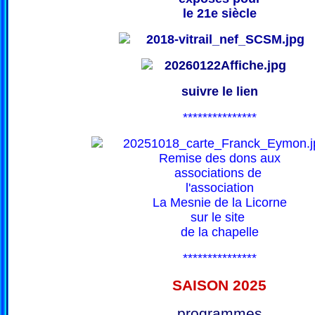
le 21e siècle
suivre le lien
***************
Remise des dons aux
associations de
l'association
La Mesnie de la Licorne
sur le site
de la chapelle
***************
SAISON 202
5
programmes