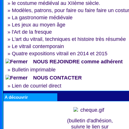
»
le costume médiéval au XIIème siècle.
»
Modèles, patrons, pour faire ou faire faire un cost
»
La gastronomie médiévale
»
Les jeux au moyen âge
»
l'Art de la fresque
»
L'art du vitrail, techniques et histoire très résumée
»
Le vitrail contemporain
»
Quatre expositions vitrail en 2014 et 2015
NOUS REJOINDRE comme adhérent
»
Bulletin imprimable
NOUS CONTACTER
»
Lien de courriel direct
A découvrir
(bulletin d'adhésion,
suivre le lien sur