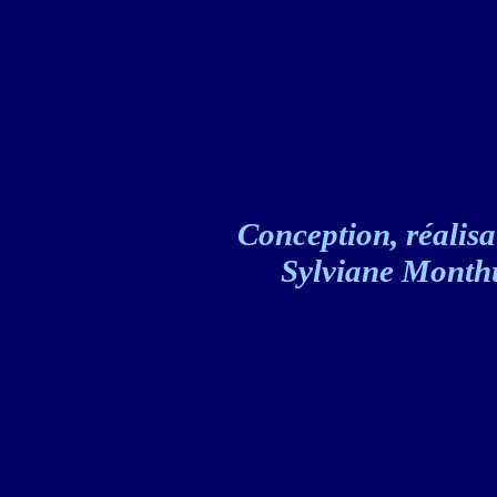
Conception, réalisat
Sylviane Monthul