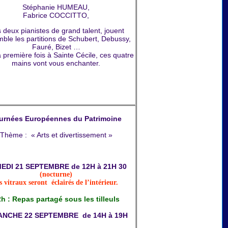
Stéphanie HUMEAU,
Fabrice COCCITTO,
 deux pianistes de grand talent, jouent
ble les partitions de Schubert, Debussy,
Fauré, Bizet …
a première fois à Sainte Cécile, ces quatre
mains vont vous enchanter.
urnées Européennes du Patrimoine
Thème : « Arts et divertissement »
EDI 21 SEPTEMBRE de 12H à 21H 30
(nocturne)
s vitraux seront éclairés de l’intérieur.
h : Repas partagé sous les tilleuls
ANCHE 22 SEPTEMBRE de 14H à 19H