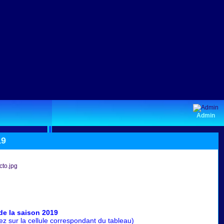
Admin
19
e la saison 2019
ez sur la cellule correspondant du tableau)