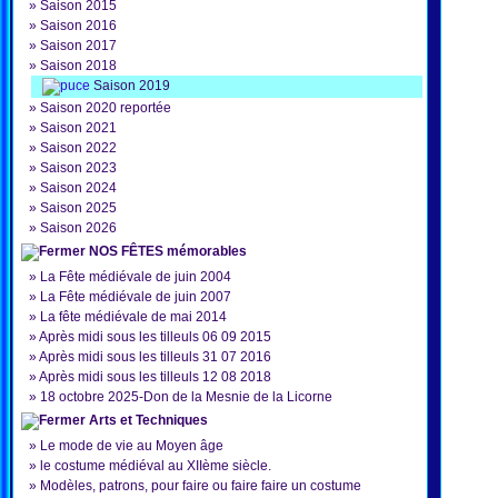
»
Saison 2015
»
Saison 2016
»
Saison 2017
»
Saison 2018
Saison 2019
»
Saison 2020 reportée
»
Saison 2021
»
Saison 2022
»
Saison 2023
»
Saison 2024
»
Saison 2025
»
Saison 2026
NOS FÊTES mémorables
»
La Fête médiévale de juin 2004
»
La Fête médiévale de juin 2007
»
La fête médiévale de mai 2014
»
Après midi sous les tilleuls 06 09 2015
»
Après midi sous les tilleuls 31 07 2016
»
Après midi sous les tilleuls 12 08 2018
»
18 octobre 2025-Don de la Mesnie de la Licorne
Arts et Techniques
»
Le mode de vie au Moyen âge
»
le costume médiéval au XIIème siècle.
»
Modèles, patrons, pour faire ou faire faire un costume