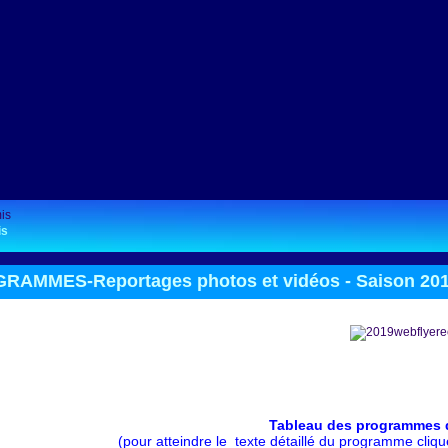
is
RAMMES-Reportages photos et vidéos -
Saison 20
Tableau des programmes d
(pour atteindre le texte détaillé du programme cliqu