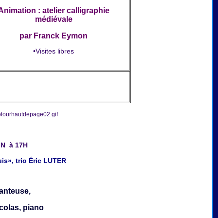
Animation : atelier calligraphie
médiévale
par Franck Eymon
•Visites libres
IN à 17H
is», trio Éric LUTER
anteuse,
colas, piano