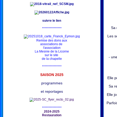
suivre le lien
Sa 
***************
Les s
Remise des dons aux
associations de
l'association
La Mesnie de la Licorne
sur le site
- une
de la chapelle
***************
SAISON 202
5
Elle p
programmes
Sa re
et reportages
Elle j
Parfoi
***************
2024-2025
Restauration