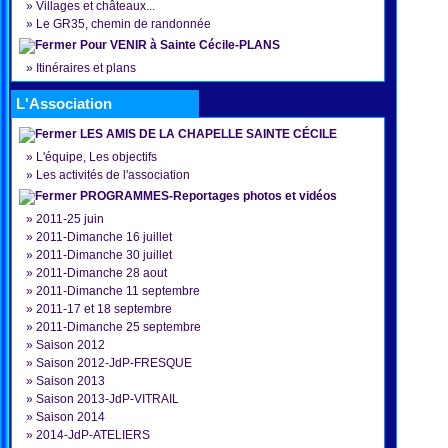
»
Villages et châteaux...
»
Le GR35, chemin de randonnée
Pour VENIR à Sainte Cécile-PLANS
»
Itinéraires et plans
L'Association
LES AMIS DE LA CHAPELLE SAINTE CÉCILE
»
L'équipe, Les objectifs
»
Les activités de l'association
PROGRAMMES-Reportages photos et vidéos
»
2011-25 juin
»
2011-Dimanche 16 juillet
»
2011-Dimanche 30 juillet
»
2011-Dimanche 28 aout
»
2011-Dimanche 11 septembre
»
2011-17 et 18 septembre
»
2011-Dimanche 25 septembre
»
Saison 2012
»
Saison 2012-JdP-FRESQUE
»
Saison 2013
»
Saison 2013-JdP-VITRAIL
»
Saison 2014
»
2014-JdP-ATELIERS