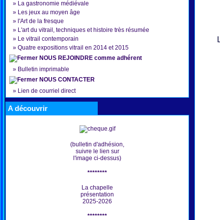
»
La gastronomie médiévale
»
Les jeux au moyen âge
»
l'Art de la fresque
»
L'art du vitrail, techniques et histoire très résumée
»
Le vitrail contemporain
»
Quatre expositions vitrail en 2014 et 2015
NOUS REJOINDRE comme adhérent
»
Bulletin imprimable
NOUS CONTACTER
»
Lien de courriel direct
A découvrir
(bulletin d'adhésion,
suivre le lien sur
l'image ci-dessus)
********
La chapelle
présentation
2025-2026
********