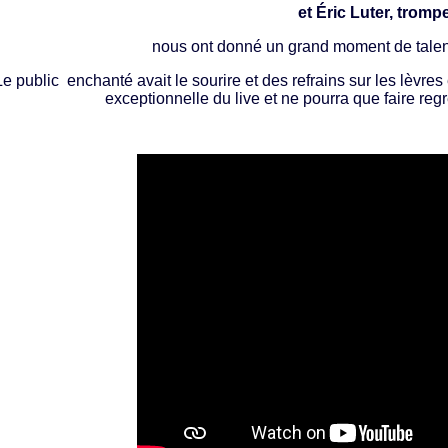
et Éric Luter, tromp
nous ont donné un grand moment de talen
Le public enchanté avait le sourire et des refrains sur les lèvres
exceptionnelle du live et ne pourra que faire regr