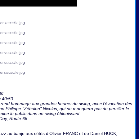
me
 40/50
er rend hommage aux grandes heures du swing, avec l’évocation des
no Philippe "Zébulon" Nicolas, qui ne manquera pas de persiller le
raine le public dans un swing éblouissant.
ay, Route 66 ...
 jazz au banjo aux côtés d’Olivier FRANC et de Daniel HUCK,