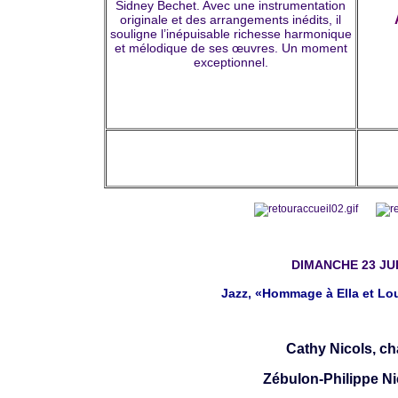
Sidney Bechet. Avec une instrumentation
originale et des arrangements inédits, il
souligne l’inépuisable richesse harmonique
et mélodique de ses œuvres. Un moment
exceptionnel.
DIMANCHE 23 JU
Jazz, «Hommage à Ella et Lou
Cathy Nicols, ch
Zébulon-Philippe Ni