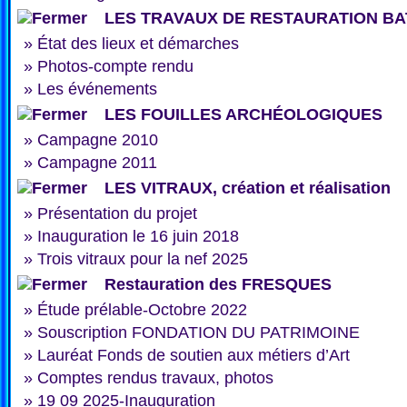
LES TRAVAUX DE RESTAURATION BA
»
État des lieux et démarches
»
Photos-compte rendu
»
Les événements
LES FOUILLES ARCHÉOLOGIQUES
»
Campagne 2010
»
Campagne 2011
LES VITRAUX, création et réalisation
»
Présentation du projet
»
Inauguration le 16 juin 2018
»
Trois vitraux pour la nef 2025
Restauration des FRESQUES
»
Étude prélable-Octobre 2022
»
Souscription FONDATION DU PATRIMOINE
»
Lauréat Fonds de soutien aux métiers d’Art
»
Comptes rendus travaux, photos
»
19 09 2025-Inauguration