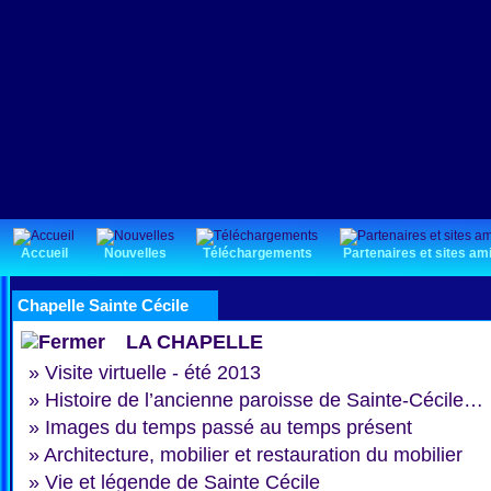
Accueil
Nouvelles
Téléchargements
Partenaires et sites am
Chapelle Sainte Cécile
LA CHAPELLE
»
Visite virtuelle - été 2013
»
Histoire de l’ancienne paroisse de Sainte-Cécile…
»
Images du temps passé au temps présent
»
Architecture, mobilier et restauration du mobilier
»
Vie et légende de Sainte Cécile