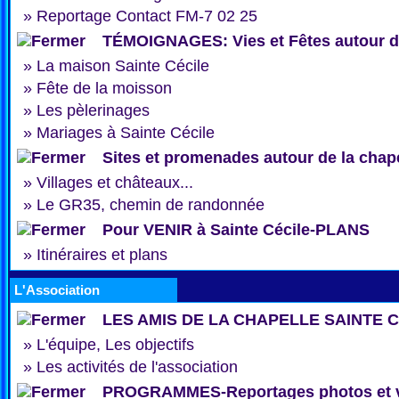
»
Reportage Contact FM-7 02 25
TÉMOIGNAGES: Vies et Fêtes autour de
»
La maison Sainte Cécile
»
Fête de la moisson
»
Les pèlerinages
»
Mariages à Sainte Cécile
Sites et promenades autour de la chap
»
Villages et châteaux...
»
Le GR35, chemin de randonnée
Pour VENIR à Sainte Cécile-PLANS
»
Itinéraires et plans
L'Association
LES AMIS DE LA CHAPELLE SAINTE 
»
L'équipe, Les objectifs
»
Les activités de l'association
PROGRAMMES-Reportages photos et 