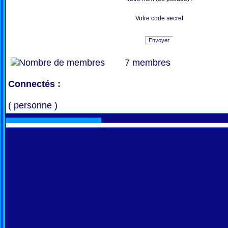
Votre code secret
Envoyer
7 membres
Connectés :
( personne )