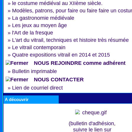
»
le costume médiéval au XIIème siècle.
»
Modèles, patrons, pour faire ou faire faire un cost
»
La gastronomie médiévale
»
Les jeux au moyen âge
»
l'Art de la fresque
»
L'art du vitrail, techniques et histoire très résumée
»
Le vitrail contemporain
»
Quatre expositions vitrail en 2014 et 2015
NOUS REJOINDRE comme adhérent
»
Bulletin imprimable
NOUS CONTACTER
»
Lien de courriel direct
A découvrir
(bulletin d'adhésion,
suivre le lien sur