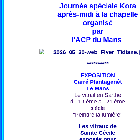
Journée spéciale Kora
après-midi à la chapelle
organisé
par
l'ACP du Mans
**********
EXPOSITION
Carré Plantagenêt
Le Mans
Le vitrail en Sarthe
du 19 ème au 21 ème
siècle
"Peindre la lumière"
Les vitraux de
Sainte Cécile
exposés pour