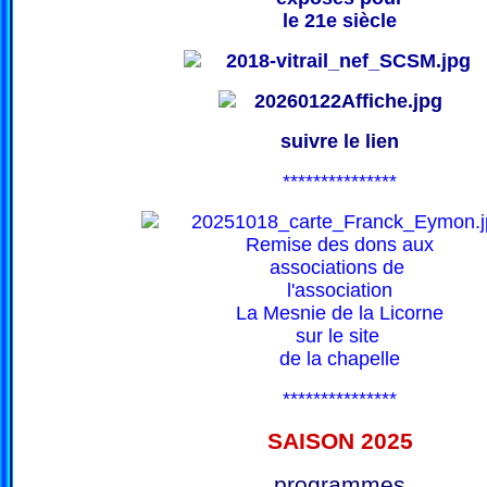
le 21e siècle
suivre le lien
***************
Remise des dons aux
associations de
l'association
La Mesnie de la Licorne
sur le site
de la chapelle
***************
SAISON 202
5
programmes