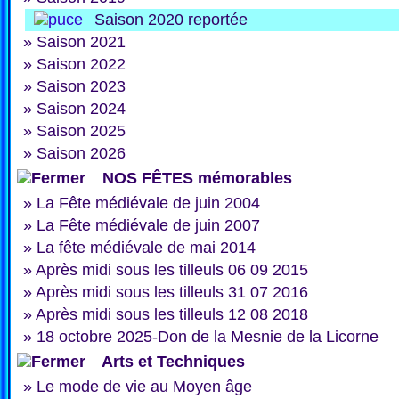
Saison 2020 reportée
»
Saison 2021
»
Saison 2022
»
Saison 2023
»
Saison 2024
»
Saison 2025
»
Saison 2026
NOS FÊTES mémorables
»
La Fête médiévale de juin 2004
»
La Fête médiévale de juin 2007
»
La fête médiévale de mai 2014
»
Après midi sous les tilleuls 06 09 2015
»
Après midi sous les tilleuls 31 07 2016
»
Après midi sous les tilleuls 12 08 2018
»
18 octobre 2025-Don de la Mesnie de la Licorne
Arts et Techniques
»
Le mode de vie au Moyen âge