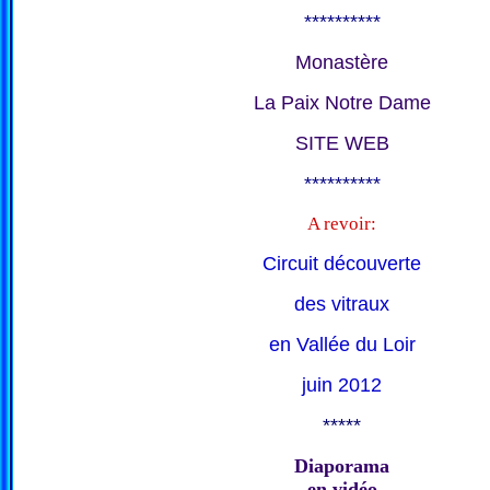
**********
Monastère
La Paix Notre Dame
SITE WEB
**********
A revoir:
Circuit découverte
des vitraux
en Vallée du Loir
juin 2012
*****
Diaporama
en vidéo