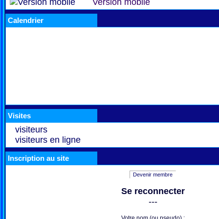
Version mobile
Calendrier
Visites
visiteurs
visiteurs en ligne
Inscription au site
Devenir membre
Se reconnecter
---
Votre nom (ou pseudo) :