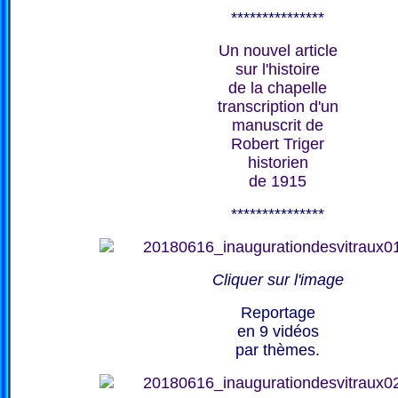
***************
Un nouvel article
sur l'histoire
de la chapelle
transcription d'un
manuscrit de
Robert Triger
historien
de 1915
***************
Cliquer sur l'image
Reportage
en 9 vidéos
par thèmes.