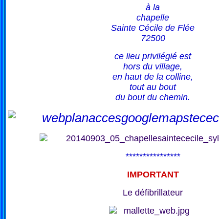
à la
chapelle
Sainte Cécile de Flée
72500
ce lieu privilégié est
hors du village,
en haut de la colline,
tout au bout
du bout du chemin.
****************
IMPORTANT
Le défibrillateur