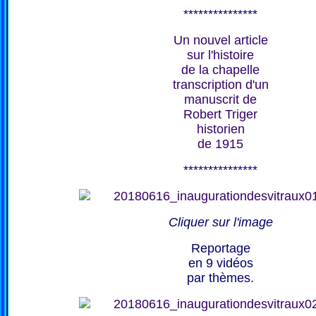
***************
Un nouvel article
sur l'histoire
de la chapelle
transcription d'un
manuscrit de
Robert Triger
historien
de 1915
***************
Cliquer sur l'image
Reportage
en 9 vidéos
par thèmes.