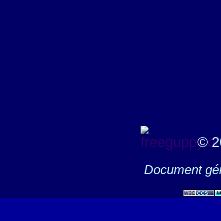
© 2
Document gén