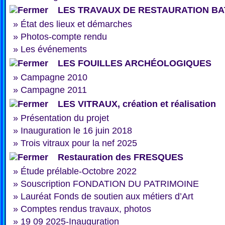
LES TRAVAUX DE RESTAURATION BA
»
État des lieux et démarches
»
Photos-compte rendu
»
Les événements
LES FOUILLES ARCHÉOLOGIQUES
»
Campagne 2010
»
Campagne 2011
LES VITRAUX, création et réalisation
»
Présentation du projet
»
Inauguration le 16 juin 2018
»
Trois vitraux pour la nef 2025
Restauration des FRESQUES
»
Étude prélable-Octobre 2022
»
Souscription FONDATION DU PATRIMOINE
»
Lauréat Fonds de soutien aux métiers d’Art
»
Comptes rendus travaux, photos
»
19 09 2025-Inauguration