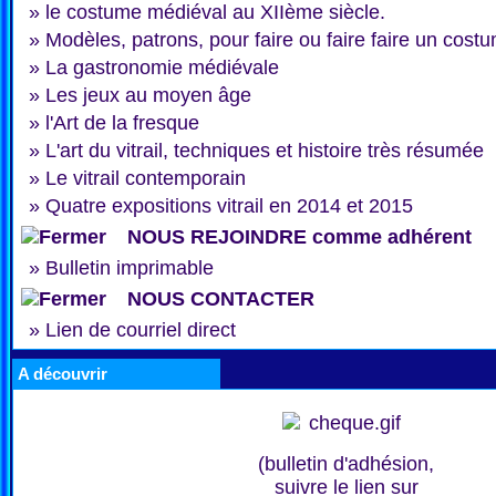
»
le costume médiéval au XIIème siècle.
»
Modèles, patrons, pour faire ou faire faire un cost
»
La gastronomie médiévale
»
Les jeux au moyen âge
»
l'Art de la fresque
»
L'art du vitrail, techniques et histoire très résumée
»
Le vitrail contemporain
»
Quatre expositions vitrail en 2014 et 2015
NOUS REJOINDRE comme adhérent
»
Bulletin imprimable
NOUS CONTACTER
»
Lien de courriel direct
A découvrir
(bulletin d'adhésion,
suivre le lien sur