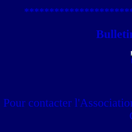
****************
*****
Bulleti
Pour contacter
l'Associati