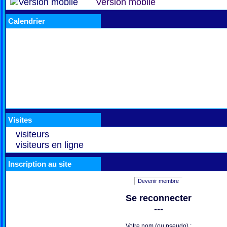
Version mobile
Calendrier
Visites
visiteurs
visiteurs en ligne
Inscription au site
Devenir membre
Se reconnecter
---
Votre nom (ou pseudo) :