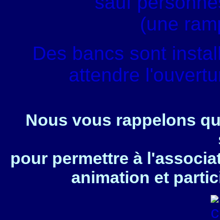
sauf personnes
(une ram
Des bancs sont instal
attendre l'ouvert
Nous vous rappelons que
pour permettre à l'associa
animation et partic