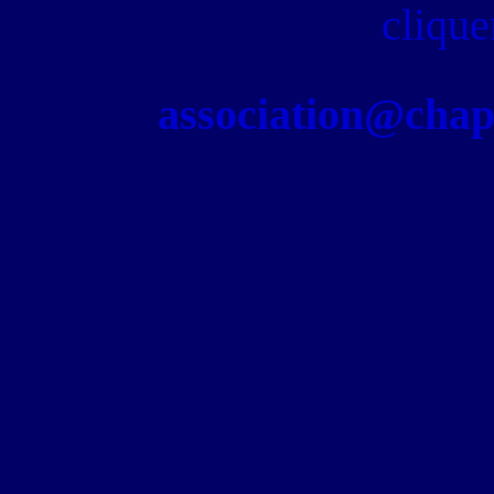
clique
association@chapel