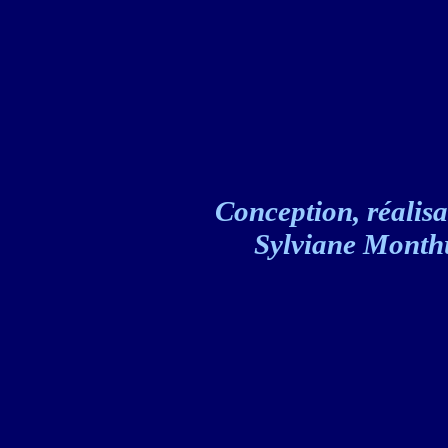
Conception, réalisat
Sylviane Monthul