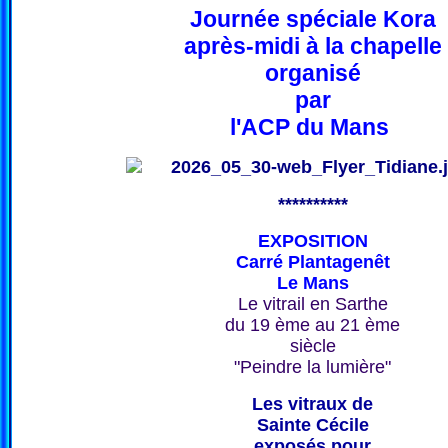
Journée spéciale Kora
après-midi à la chapelle
organisé
par
l'ACP du Mans
**********
EXPOSITION
Carré Plantagenêt
Le Mans
Le vitrail en Sarthe
du 19 ème au 21 ème
siècle
"Peindre la lumière"
Les vitraux de
Sainte Cécile
exposés pour