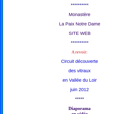
**********
Monastère
La Paix Notre Dame
SITE WEB
**********
A revoir:
Circuit découverte
des vitraux
en Vallée du Loir
juin 2012
*****
Diaporama
en vidéo