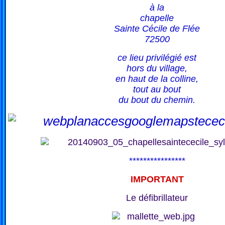
à la
chapelle
Sainte Cécile de Flée
72500
ce lieu privilégié est
hors du village,
en haut de la colline,
tout au bout
du bout du chemin.
****************
IMPORTANT
Le défibrillateur