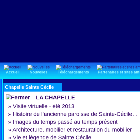
Accueil
Nouvelles
Téléchargements
Partenaires et sites am
Chapelle Sainte Cécile
LA CHAPELLE
»
Visite virtuelle - été 2013
»
Histoire de l’ancienne paroisse de Sainte-Cécile…
»
Images du temps passé au temps présent
»
Architecture, mobilier et restauration du mobilier
»
Vie et légende de Sainte Cécile