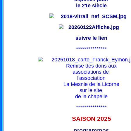
le 21e siècle
suivre le lien
***************
Remise des dons aux
associations de
l'association
La Mesnie de la Licorne
sur le site
de la chapelle
***************
SAISON 202
5
programmes