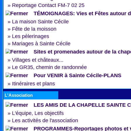
»
Reportage Contact FM-7 02 25
TÉMOIGNAGES: Vies et Fêtes autour de
»
La maison Sainte Cécile
»
Fête de la moisson
»
Les pèlerinages
»
Mariages à Sainte Cécile
Sites et promenades autour de la chap
»
Villages et châteaux...
»
Le GR35, chemin de randonnée
Pour VENIR à Sainte Cécile-PLANS
»
Itinéraires et plans
L'Association
LES AMIS DE LA CHAPELLE SAINTE 
»
L'équipe, Les objectifs
»
Les activités de l'association
PROGRAMMES-Reportages photos et 