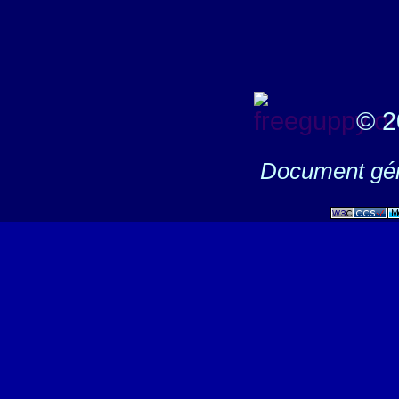
© 2
Document gén