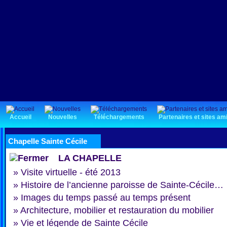
Accueil
Nouvelles
Téléchargements
Partenaires et sites am
Chapelle Sainte Cécile
LA CHAPELLE
»
Visite virtuelle - été 2013
»
Histoire de l’ancienne paroisse de Sainte-Cécile…
»
Images du temps passé au temps présent
»
Architecture, mobilier et restauration du mobilier
»
Vie et légende de Sainte Cécile