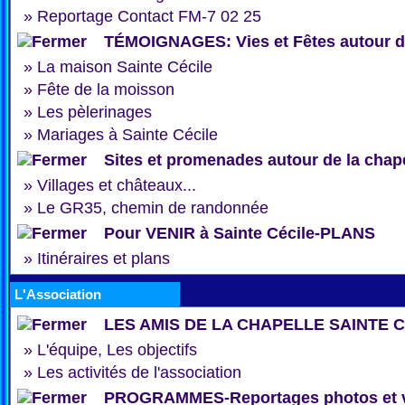
»
Reportage Contact FM-7 02 25
TÉMOIGNAGES: Vies et Fêtes autour de
»
La maison Sainte Cécile
»
Fête de la moisson
»
Les pèlerinages
»
Mariages à Sainte Cécile
Sites et promenades autour de la chap
»
Villages et châteaux...
»
Le GR35, chemin de randonnée
Pour VENIR à Sainte Cécile-PLANS
»
Itinéraires et plans
L'Association
LES AMIS DE LA CHAPELLE SAINTE 
»
L'équipe, Les objectifs
»
Les activités de l'association
PROGRAMMES-Reportages photos et 