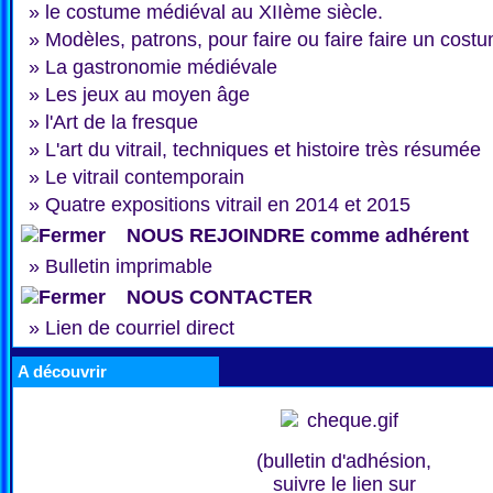
»
le costume médiéval au XIIème siècle.
»
Modèles, patrons, pour faire ou faire faire un cost
»
La gastronomie médiévale
»
Les jeux au moyen âge
»
l'Art de la fresque
»
L'art du vitrail, techniques et histoire très résumée
»
Le vitrail contemporain
»
Quatre expositions vitrail en 2014 et 2015
NOUS REJOINDRE comme adhérent
»
Bulletin imprimable
NOUS CONTACTER
»
Lien de courriel direct
A découvrir
(bulletin d'adhésion,
suivre le lien sur