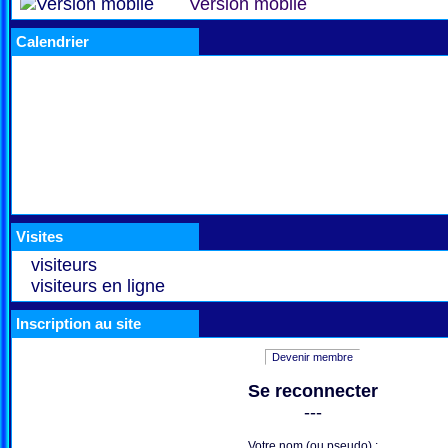
Version mobile
Calendrier
Visites
visiteurs
visiteurs en ligne
Inscription au site
Devenir membre
Se reconnecter
---
Votre nom (ou pseudo) :