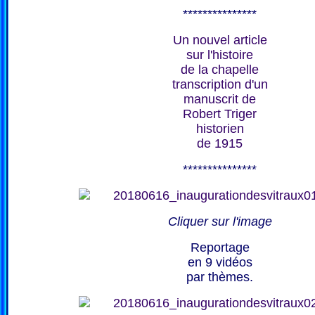
***************
Un nouvel article
sur l'histoire
de la chapelle
transcription d'un
manuscrit de
Robert Triger
historien
de 1915
***************
Cliquer sur l'image
Reportage
en 9 vidéos
par thèmes.