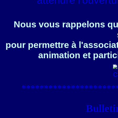
attendre l'ouvert
Nous vous rappelons que
pour permettre à l'associa
animation et partic
****************
*****
Bulleti