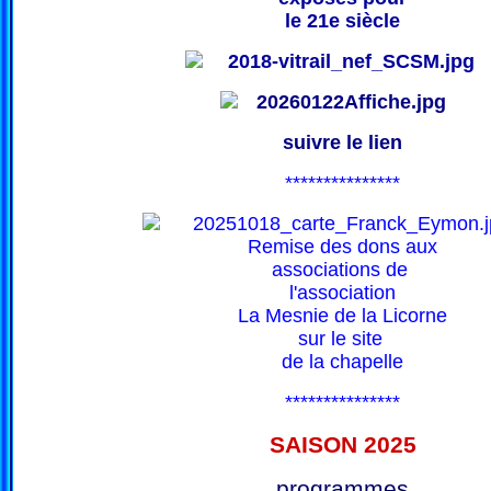
le 21e siècle
suivre le lien
***************
Remise des dons aux
associations de
l'association
La Mesnie de la Licorne
sur le site
de la chapelle
***************
SAISON 202
5
programmes