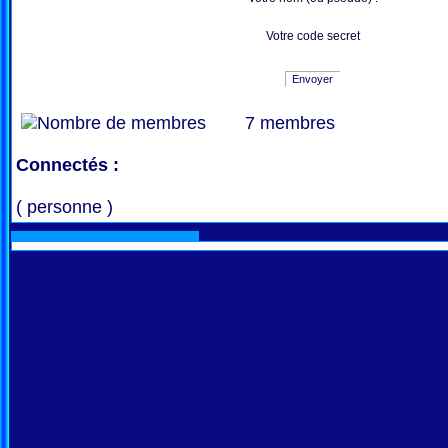
Votre code secret
Envoyer
7 membres
Connectés :
( personne )