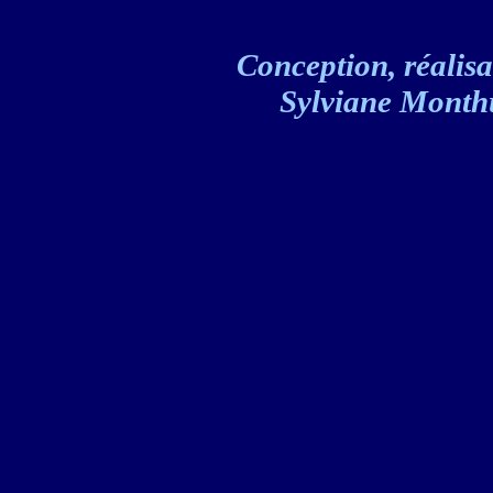
Conception, réalisat
Sylviane Monthul