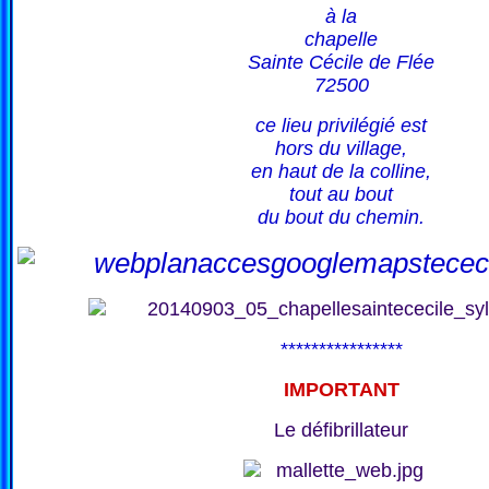
à la
chapelle
Sainte Cécile de Flée
72500
ce lieu privilégié est
hors du village,
en haut de la colline,
tout au bout
du bout du chemin.
****************
IMPORTANT
Le défibrillateur