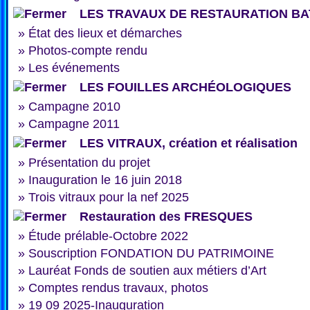
LES TRAVAUX DE RESTAURATION BA
»
État des lieux et démarches
»
Photos-compte rendu
»
Les événements
LES FOUILLES ARCHÉOLOGIQUES
»
Campagne 2010
»
Campagne 2011
LES VITRAUX, création et réalisation
»
Présentation du projet
»
Inauguration le 16 juin 2018
»
Trois vitraux pour la nef 2025
Restauration des FRESQUES
»
Étude prélable-Octobre 2022
»
Souscription FONDATION DU PATRIMOINE
»
Lauréat Fonds de soutien aux métiers d’Art
»
Comptes rendus travaux, photos
»
19 09 2025-Inauguration