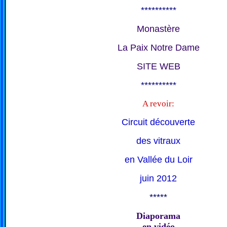
**********
Monastère
La Paix Notre Dame
SITE WEB
**********
A revoir:
Circuit découverte
des vitraux
en Vallée du Loir
juin 2012
*****
Diaporama
en vidéo