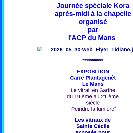
Journée spéciale Kora
après-midi à la chapelle
organisé
par
l'ACP du Mans
**********
EXPOSITION
Carré Plantagenêt
Le Mans
Le vitrail en Sarthe
du 19 ème au 21 ème
siècle
"Peindre la lumière"
Les vitraux de
Sainte Cécile
exposés pour