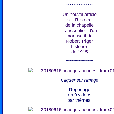
***************
Un nouvel article
sur l'histoire
de la chapelle
transcription d'un
manuscrit de
Robert Triger
historien
de 1915
***************
Cliquer sur l'image
Reportage
en 9 vidéos
par thèmes.