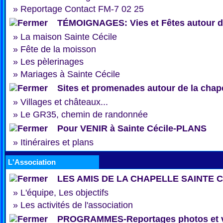
»
Reportage Contact FM-7 02 25
TÉMOIGNAGES: Vies et Fêtes autour de
»
La maison Sainte Cécile
»
Fête de la moisson
»
Les pèlerinages
»
Mariages à Sainte Cécile
Sites et promenades autour de la chap
»
Villages et châteaux...
»
Le GR35, chemin de randonnée
Pour VENIR à Sainte Cécile-PLANS
»
Itinéraires et plans
L'Association
LES AMIS DE LA CHAPELLE SAINTE 
»
L'équipe, Les objectifs
»
Les activités de l'association
PROGRAMMES-Reportages photos et 