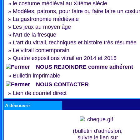
»
le costume médiéval au XIIème siècle.
»
Modèles, patrons, pour faire ou faire faire un cost
»
La gastronomie médiévale
»
Les jeux au moyen âge
»
l'Art de la fresque
»
L'art du vitrail, techniques et histoire très résumée
»
Le vitrail contemporain
»
Quatre expositions vitrail en 2014 et 2015
NOUS REJOINDRE comme adhérent
»
Bulletin imprimable
NOUS CONTACTER
»
Lien de courriel direct
A découvrir
(bulletin d'adhésion,
suivre le lien sur