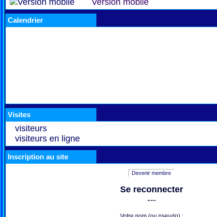
Version mobile
Calendrier
Visites
visiteurs
visiteurs en ligne
Inscription au site
Devenir membre
Se reconnecter
---
Votre nom (ou pseudo) :