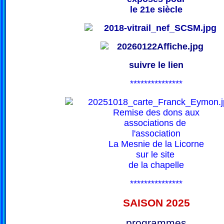
le 21e siècle
suivre le lien
***************
Remise des dons aux
associations de
l'association
La Mesnie de la Licorne
sur le site
de la chapelle
***************
SAISON 202
5
programmes