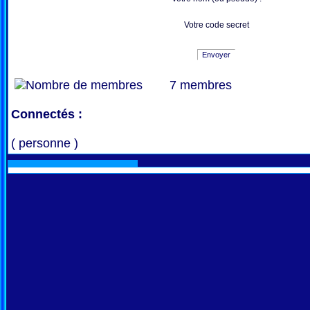
Votre code secret
Envoyer
7 membres
Connectés :
( personne )