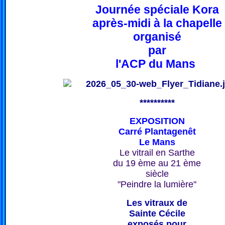
Journée spéciale Kora
après-midi à la chapelle
organisé
par
l'ACP du Mans
**********
EXPOSITION
Carré Plantagenêt
Le Mans
Le vitrail en Sarthe
du 19 ème au 21 ème
siècle
"Peindre la lumière"
Les vitraux de
Sainte Cécile
exposés pour