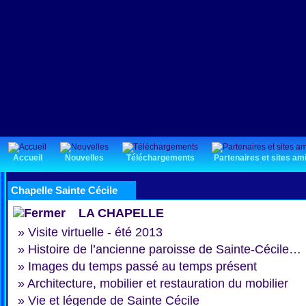
Accueil
Nouvelles
Téléchargements
Partenaires et sites am
Chapelle Sainte Cécile
LA CHAPELLE
»
Visite virtuelle - été 2013
»
Histoire de l’ancienne paroisse de Sainte-Cécile…
»
Images du temps passé au temps présent
»
Architecture, mobilier et restauration du mobilier
»
Vie et légende de Sainte Cécile