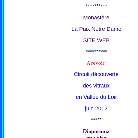
**********
Monastère
La Paix Notre Dame
SITE WEB
**********
A revoir:
Circuit découverte
des vitraux
en Vallée du Loir
juin 2012
*****
Diaporama
en vidéo