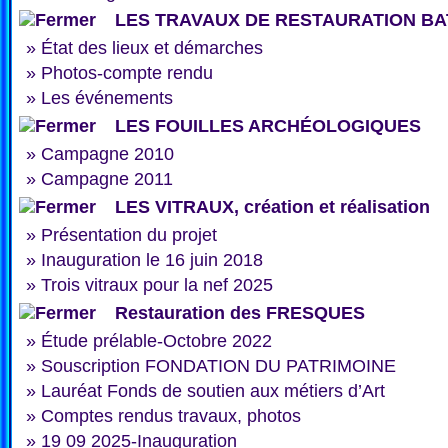
LES TRAVAUX DE RESTAURATION BA
»
État des lieux et démarches
»
Photos-compte rendu
»
Les événements
LES FOUILLES ARCHÉOLOGIQUES
»
Campagne 2010
»
Campagne 2011
LES VITRAUX, création et réalisation
»
Présentation du projet
»
Inauguration le 16 juin 2018
»
Trois vitraux pour la nef 2025
Restauration des FRESQUES
»
Étude prélable-Octobre 2022
»
Souscription FONDATION DU PATRIMOINE
»
Lauréat Fonds de soutien aux métiers d’Art
»
Comptes rendus travaux, photos
»
19 09 2025-Inauguration