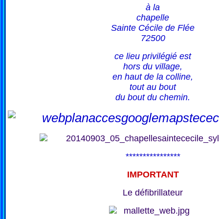
à la
chapelle
Sainte Cécile de Flée
72500
ce lieu privilégié est
hors du village,
en haut de la colline,
tout au bout
du bout du chemin.
****************
IMPORTANT
Le défibrillateur