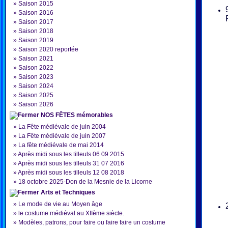
»
Saison 2015
»
Saison 2016
»
Saison 2017
»
Saison 2018
»
Saison 2019
»
Saison 2020 reportée
»
Saison 2021
»
Saison 2022
»
Saison 2023
»
Saison 2024
»
Saison 2025
»
Saison 2026
NOS FÊTES mémorables
»
La Fête médiévale de juin 2004
»
La Fête médiévale de juin 2007
»
La fête médiévale de mai 2014
»
Après midi sous les tilleuls 06 09 2015
»
Après midi sous les tilleuls 31 07 2016
»
Après midi sous les tilleuls 12 08 2018
»
18 octobre 2025-Don de la Mesnie de la Licorne
Arts et Techniques
»
Le mode de vie au Moyen âge
»
le costume médiéval au XIIème siècle.
»
Modèles, patrons, pour faire ou faire faire un costume