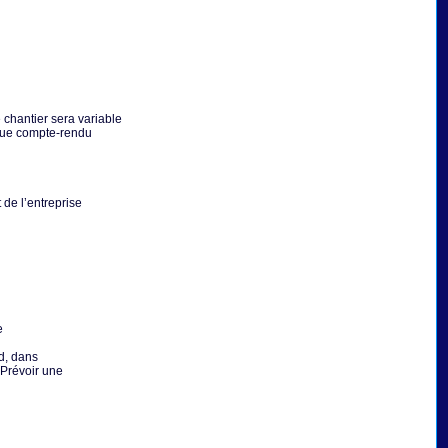
 chantier sera variable
aque compte-rendu
 de l’entreprise
e
d, dans
 Prévoir une