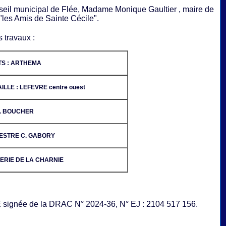
onseil municipal de Flée, Madame Monique Gaultier , maire de
"les Amis de Sainte Cécile".
 travaux :
TS :
ARTHEMA
ILLE :
LEFEVRE centre ouest
. BOUCHER
ESTRE C. GABORY
ERIE DE LA CHARNIE
ignée de la DRAC N° 2024-36, N° EJ : 2104 517 156.