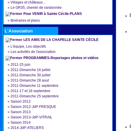
»
Villages et châteaux...
»
Le GR35, chemin de randonnée
Pour VENIR à Sainte Cécile-PLANS
»
Itinéraires et plans
L'Association
LES AMIS DE LA CHAPELLE SAINTE CÉCILE
»
L'équipe, Les objectifs
»
Les activités de l'association
PROGRAMMES-Reportages photos et vidéos
»
2011-25 juin
»
2011-Dimanche 16 juillet
»
2011-Dimanche 30 juillet
»
2011-Dimanche 28 aout
»
2011-Dimanche 11 septembre
»
2011-17 et 18 septembre
»
2011-Dimanche 25 septembre
»
Saison 2012
»
Saison 2012-JdP-FRESQUE
»
Saison 2013
»
Saison 2013-JdP-VITRAIL
»
Saison 2014
»
2014-JdP-ATELIERS