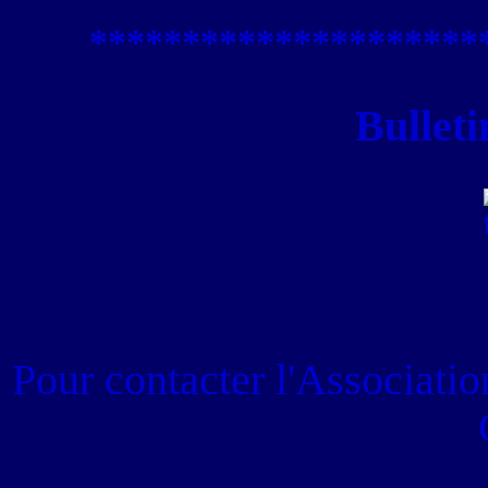
****************
*****
Bulleti
Pour contacter
l'Associati