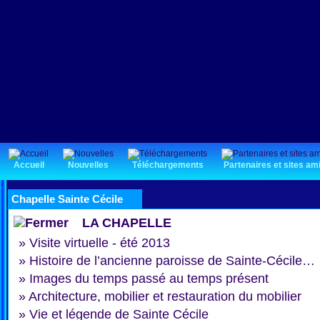
Accueil
Nouvelles
Téléchargements
Partenaires et sites am
Chapelle Sainte Cécile
LA CHAPELLE
»
Visite virtuelle - été 2013
»
Histoire de l’ancienne paroisse de Sainte-Cécile…
»
Images du temps passé au temps présent
»
Architecture, mobilier et restauration du mobilier
»
Vie et légende de Sainte Cécile