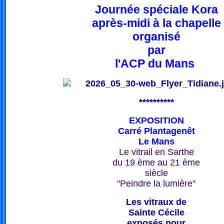
Journée spéciale Kora
après-midi à la chapelle
organisé
par
l'ACP du Mans
**********
EXPOSITION
Carré Plantagenêt
Le Mans
Le vitrail en Sarthe
du 19 ème au 21 ème
siècle
"Peindre la lumière"
Les vitraux de
Sainte Cécile
exposés pour