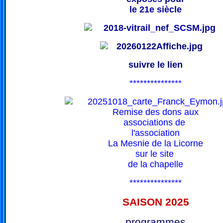
le 21e siècle
suivre le lien
***************
Remise des dons aux
associations de
l'association
La Mesnie de la Licorne
sur le site
de la chapelle
***************
SAISON 202
5
programmes