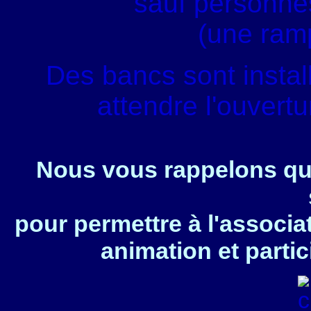
sauf personnes
(une ram
Des bancs sont instal
attendre l'ouvert
Nous vous rappelons que
pour permettre à l'associa
animation et partic