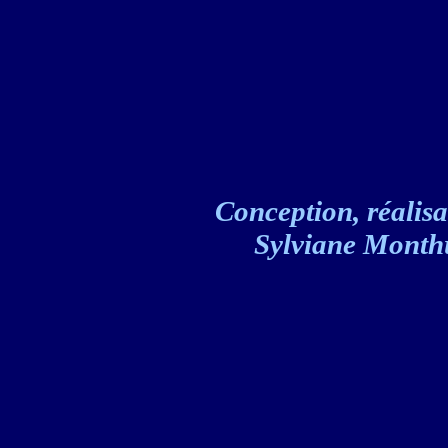
Conception, réalisat
Sylviane Monthul