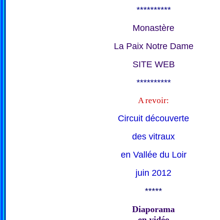
**********
Monastère
La Paix Notre Dame
SITE WEB
**********
A revoir:
Circuit découverte
des vitraux
en Vallée du Loir
juin 2012
*****
Diaporama
en vidéo