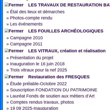
LES TRAVAUX DE RESTAURATION BA
»
État des lieux et démarches
»
Photos-compte rendu
»
Les événements
LES FOUILLES ARCHÉOLOGIQUES
»
Campagne 2010
»
Campagne 2011
LES VITRAUX, création et réalisation
»
Présentation du projet
»
Inauguration le 16 juin 2018
»
Trois vitraux pour la nef 2025
Restauration des FRESQUES
»
Étude prélable-Octobre 2022
»
Souscription FONDATION DU PATRIMOINE
»
Lauréat Fonds de soutien aux métiers d’Art
»
Comptes rendus travaux, photos
»
19 09 2025-Inauguration