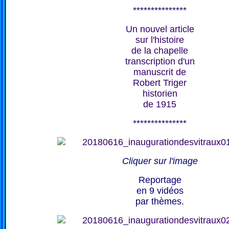
***************
Un nouvel article
sur l'histoire
de la chapelle
transcription d'un
manuscrit de
Robert Triger
historien
de 1915
***************
Cliquer sur l'image
Reportage
en 9 vidéos
par thèmes.