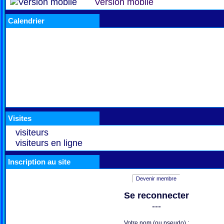
Version mobile
Calendrier
Visites
visiteurs
visiteurs en ligne
Inscription au site
Devenir membre
Se reconnecter
---
Votre nom (ou pseudo) :