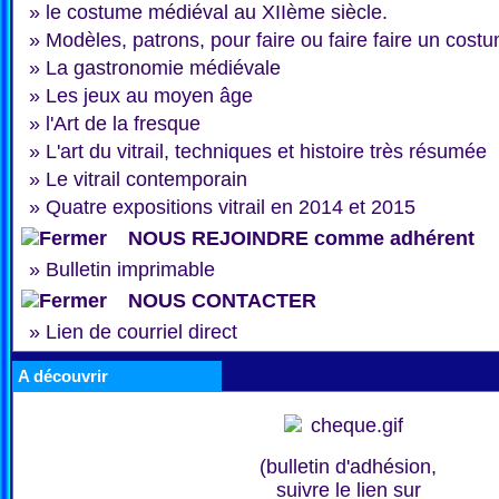
»
le costume médiéval au XIIème siècle.
»
Modèles, patrons, pour faire ou faire faire un cost
»
La gastronomie médiévale
»
Les jeux au moyen âge
»
l'Art de la fresque
»
L'art du vitrail, techniques et histoire très résumée
»
Le vitrail contemporain
»
Quatre expositions vitrail en 2014 et 2015
NOUS REJOINDRE comme adhérent
»
Bulletin imprimable
NOUS CONTACTER
»
Lien de courriel direct
A découvrir
(bulletin d'adhésion,
suivre le lien sur