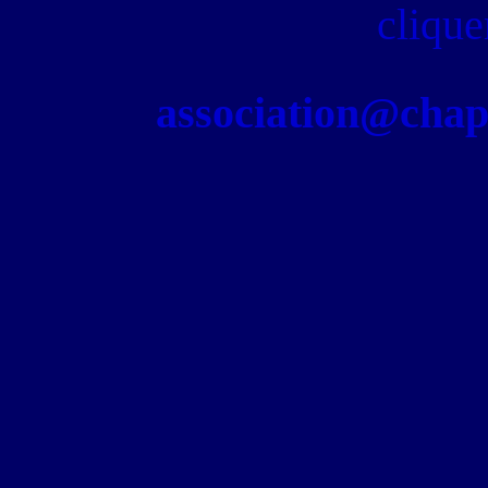
clique
association@chapel