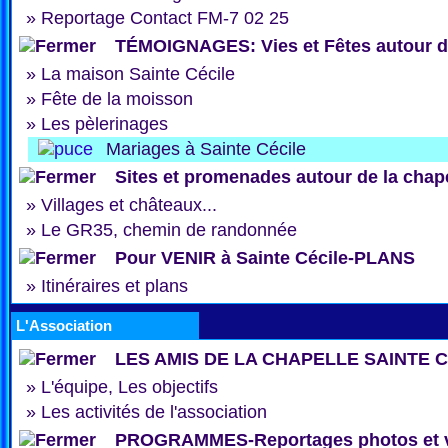
»
Reportage Contact FM-7 02 25
TÉMOIGNAGES: Vies et Fêtes autour de
»
La maison Sainte Cécile
»
Fête de la moisson
»
Les pèlerinages
Mariages à Sainte Cécile
Sites et promenades autour de la chap
»
Villages et châteaux...
»
Le GR35, chemin de randonnée
Pour VENIR à Sainte Cécile-PLANS
»
Itinéraires et plans
L'Association
LES AMIS DE LA CHAPELLE SAINTE 
»
L'équipe, Les objectifs
»
Les activités de l'association
PROGRAMMES-Reportages photos et 