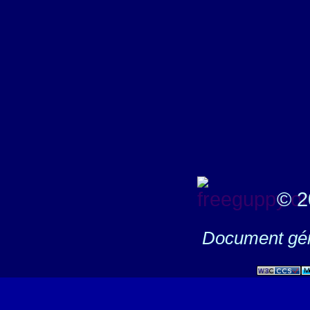
© 2
Document gén