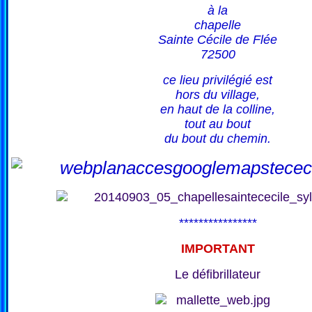
à la
chapelle
Sainte Cécile de Flée
72500
ce lieu privilégié est
hors du village,
en haut de la colline,
tout au bout
du bout du chemin.
****************
IMPORTANT
Le défibrillateur