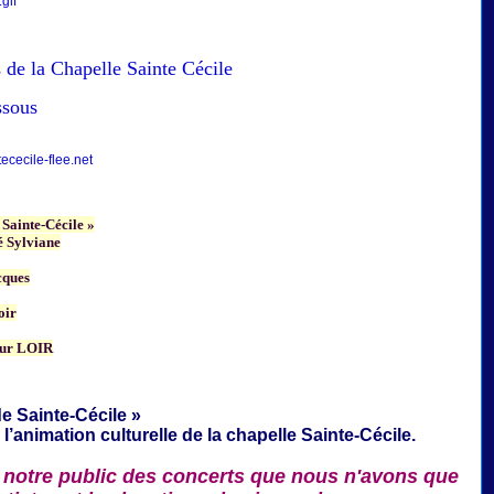
 de la Chapelle Sainte Cécile
ssous
cecile-flee.net
 Sainte-Cécile »
 Sylviane
cques
oir
ur LOIR
e Sainte-Cécile »
 l’animation culturelle de la
chapelle Sainte-Cécile.
 notre public des concerts que nous n'avons que