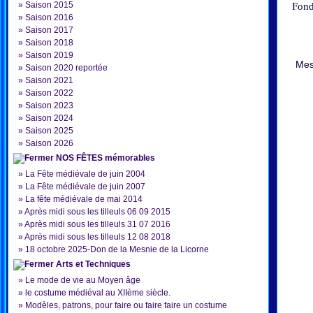
»
Saison 2015
Fond
»
Saison 2016
»
Saison 2017
»
Saison 2018
»
Saison 2019
Mes
»
Saison 2020 reportée
»
Saison 2021
»
Saison 2022
»
Saison 2023
»
Saison 2024
»
Saison 2025
»
Saison 2026
NOS FÊTES mémorables
»
La Fête médiévale de juin 2004
»
La Fête médiévale de juin 2007
»
La fête médiévale de mai 2014
»
Après midi sous les tilleuls 06 09 2015
»
Après midi sous les tilleuls 31 07 2016
»
Après midi sous les tilleuls 12 08 2018
»
18 octobre 2025-Don de la Mesnie de la Licorne
Arts et Techniques
»
Le mode de vie au Moyen âge
»
le costume médiéval au XIIème siècle.
»
Modèles, patrons, pour faire ou faire faire un costume