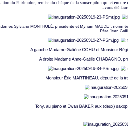
ation du Patrimoine, remise du chèque de la souscription qui et encore
avons été laur
dames Sylviane MONTHULÉ, présidente et Myriam MAUDET, nommée prés
Père Jean Gaill
A gauche Madame Galiène COHU et Monsieur Régis
A droite Madame Anne-Gaëlle CHABAGNO, prési
Monsieur Éric MARTINEAU, député de la troi
Tony, au piano et Ewan BAKER aux (deux) saxop