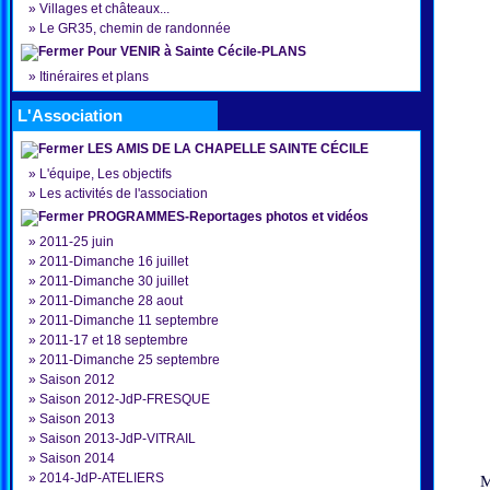
»
Villages et châteaux...
»
Le GR35, chemin de randonnée
Pour VENIR à Sainte Cécile-PLANS
»
Itinéraires et plans
L'Association
LES AMIS DE LA CHAPELLE SAINTE CÉCILE
»
L'équipe, Les objectifs
»
Les activités de l'association
PROGRAMMES-Reportages photos et vidéos
»
2011-25 juin
»
2011-Dimanche 16 juillet
»
2011-Dimanche 30 juillet
»
2011-Dimanche 28 aout
»
2011-Dimanche 11 septembre
»
2011-17 et 18 septembre
»
2011-Dimanche 25 septembre
»
Saison 2012
»
Saison 2012-JdP-FRESQUE
»
Saison 2013
»
Saison 2013-JdP-VITRAIL
»
Saison 2014
»
2014-JdP-ATELIERS
M