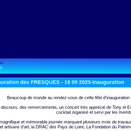
is
auration des FRESQUES -
19 09 2025-Inauguration
Beaucoup de monde au rendez-vous de cette fête d'inauguration d
discours, des remerciements, un concert très apprécié de Tony et 
cocktail organisé et servi par les memb
agnifique et mémorable journée marquant plusieurs mois de travaux et
et artisans d'art, la DRAC des Pays de Loire, La Fondation du Patrim