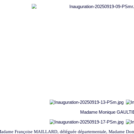
Madame Monique GAULTIER
adame Françoise MAILLARD, déléguée départementale, Madame Dom