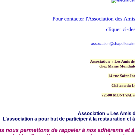
Pour contacter
l'Association des Amis
cliquer ci-de
association@chapellesainte
Association « Les Amis de
chez Mame Monthulé
14 rue Saint Ja
Château du L
72500 MONTVAL s
Association « Les Amis d
L’association a pour but de participer à la restauration et à
s nous permettons de rappeler à nos adhérents et à