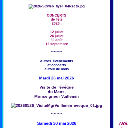
CONCERTS
de l'été
2026 :
12 juillet
26 juillet
30 août
13 septembre
********
Autres événements
et concerts
autour de nous
Mardi 26 mai 2026
Visite de l'évêque
du Mans,
Monseigneur Vuillemin
********
Nou
Samedi 30 mai 2026