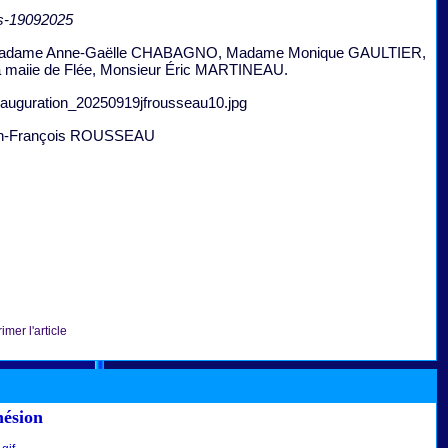
es-19092025
adame Anne-Gaëlle CHABAGNO,
Madame Monique GAULTIER,
 maiie de Flée, Monsieur Éric MARTINEAU.
jean-François ROUSSEAU
imer l'article
hésion