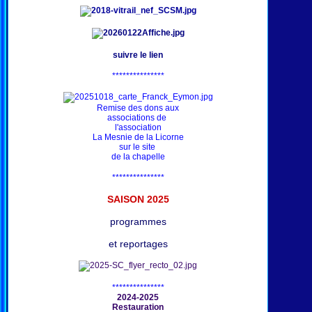
suivre le lien
***************
Remise des dons aux
associations de
l'association
La Mesnie de la Licorne
sur le site
de la chapelle
***************
SAISON 202
5
programmes
et reportages
***************
2024-2025
Restauration