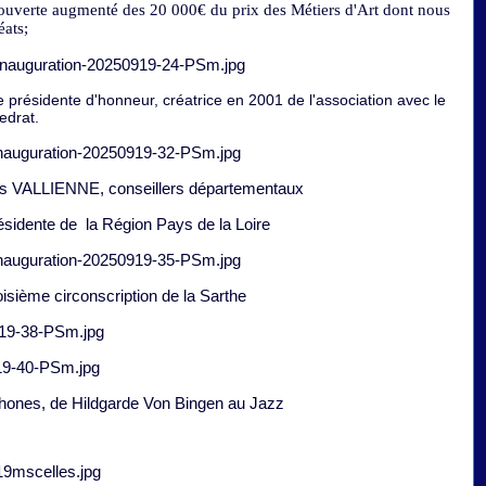
 ouverte augmenté des 20 000€ du prix des Métiers d'Art dont nous
éats;
idente d'honneur, créatrice en 2001 de l'association avec le
edrat.
 VALLIENNE, conseillers départementaux
dente de la Région Pays de la Loire
sième circonscription de la Sarthe
hones, de Hildgarde Von Bingen au Jazz