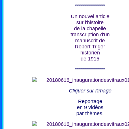
***************
Un nouvel article
sur l'histoire
de la chapelle
transcription d'un
manuscrit de
Robert Triger
historien
de 1915
***************
Cliquer sur l'image
Reportage
en 9 vidéos
par thèmes.