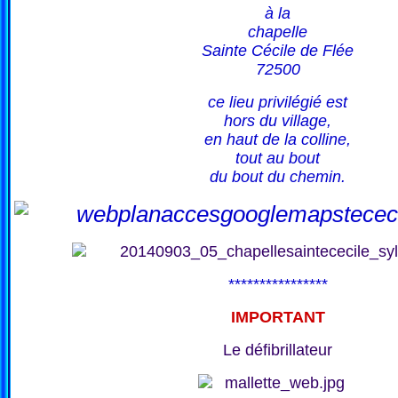
à la
chapelle
Sainte Cécile de Flée
72500
ce lieu privilégié est
hors du village,
en haut de la colline,
tout au bout
du bout du chemin.
****************
IMPORTANT
Le défibrillateur