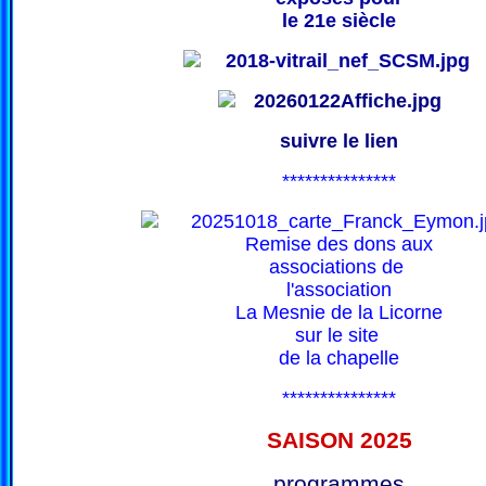
le 21e siècle
suivre le lien
***************
Remise des dons aux
associations de
l'association
La Mesnie de la Licorne
sur le site
de la chapelle
***************
SAISON 202
5
programmes