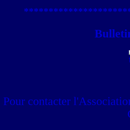
****************
*****
Bulleti
Pour contacter
l'Associati