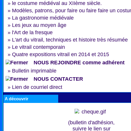
»
le costume médiéval au XIIème siècle.
»
Modèles, patrons, pour faire ou faire faire un cost
»
La gastronomie médiévale
»
Les jeux au moyen âge
»
l'Art de la fresque
»
L'art du vitrail, techniques et histoire très résumée
»
Le vitrail contemporain
»
Quatre expositions vitrail en 2014 et 2015
NOUS REJOINDRE comme adhérent
»
Bulletin imprimable
NOUS CONTACTER
»
Lien de courriel direct
A découvrir
(bulletin d'adhésion,
suivre le lien sur