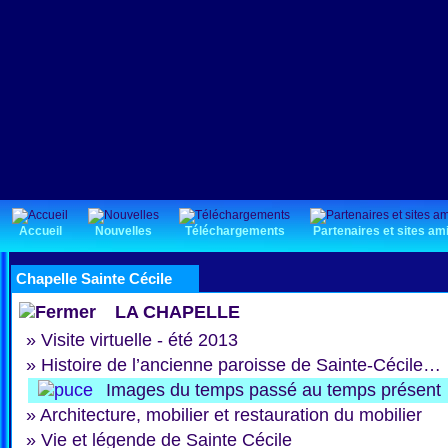
Accueil
Nouvelles
Téléchargements
Partenaires et sites am
Chapelle Sainte Cécile
LA CHAPELLE
»
Visite virtuelle - été 2013
»
Histoire de l’ancienne paroisse de Sainte-Cécile…
Images du temps passé au temps présent
»
Architecture, mobilier et restauration du mobilier
»
Vie et légende de Sainte Cécile