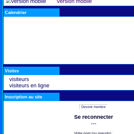
Version mobile
Calendrier
Visites
visiteurs
visiteurs en ligne
Inscription au site
Devenir membre
Se reconnecter
---
Votre nom (ou pseudo) :