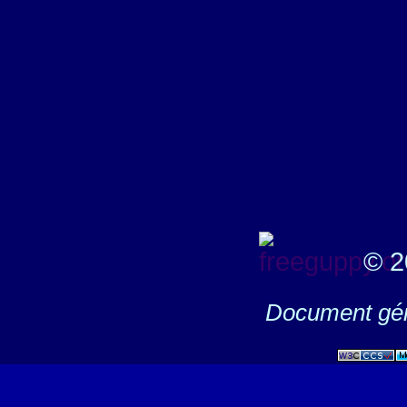
© 2
Document gén