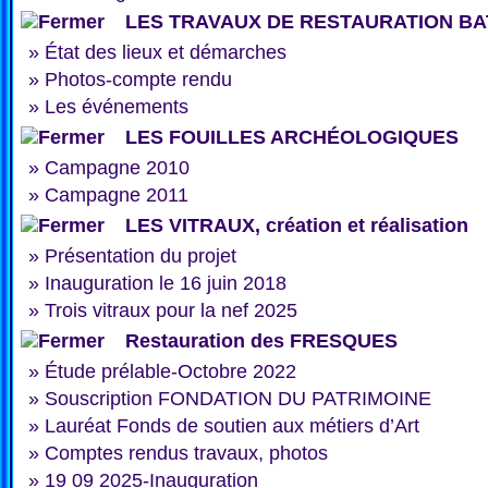
LES TRAVAUX DE RESTAURATION BA
»
État des lieux et démarches
»
Photos-compte rendu
»
Les événements
LES FOUILLES ARCHÉOLOGIQUES
»
Campagne 2010
»
Campagne 2011
LES VITRAUX, création et réalisation
»
Présentation du projet
»
Inauguration le 16 juin 2018
»
Trois vitraux pour la nef 2025
Restauration des FRESQUES
»
Étude prélable-Octobre 2022
»
Souscription FONDATION DU PATRIMOINE
»
Lauréat Fonds de soutien aux métiers d’Art
»
Comptes rendus travaux, photos
»
19 09 2025-Inauguration