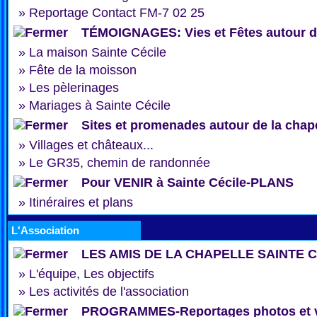
»
Reportage Contact FM-7 02 25
TÉMOIGNAGES: Vies et Fêtes autour de
»
La maison Sainte Cécile
»
Fête de la moisson
»
Les pèlerinages
»
Mariages à Sainte Cécile
Sites et promenades autour de la chap
»
Villages et châteaux...
»
Le GR35, chemin de randonnée
Pour VENIR à Sainte Cécile-PLANS
»
Itinéraires et plans
L'Association
LES AMIS DE LA CHAPELLE SAINTE 
»
L'équipe, Les objectifs
»
Les activités de l'association
PROGRAMMES-Reportages photos et 