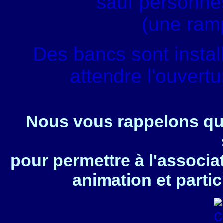
sauf personnes
(une ram
Des bancs sont instal
attendre l'ouvert
Nous vous rappelons que
pour permettre à l'associa
animation et partic