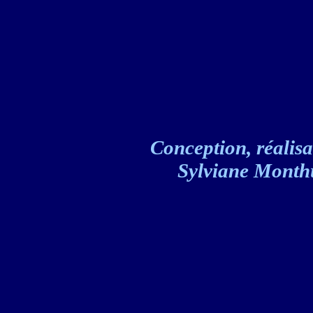
Conception, réalisat
Sylviane Monthul