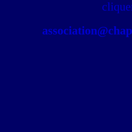
clique
association@chapel