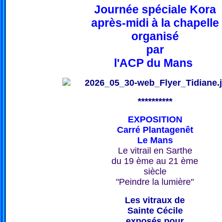
Journée spéciale Kora
après-midi à la chapelle
organisé
par
l'ACP du Mans
**********
EXPOSITION
Carré Plantagenêt
Le Mans
Le vitrail en Sarthe
du 19 ème au 21 ème
siècle
"Peindre la lumière"
Les vitraux de
Sainte Cécile
exposés pour