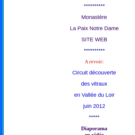
**********
Monastère
La Paix Notre Dame
SITE WEB
**********
A revoir:
Circuit découverte
des vitraux
en Vallée du Loir
juin 2012
*****
Diaporama
en vidéo