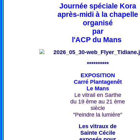
Journée spéciale Kora
après-midi à la chapelle
organisé
par
l'ACP du Mans
**********
EXPOSITION
Carré Plantagenêt
Le Mans
Le vitrail en Sarthe
du 19 ème au 21 ème
siècle
"Peindre la lumière"
Les vitraux de
Sainte Cécile
exposés pour