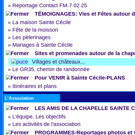
»
Reportage Contact FM-7 02 25
TÉMOIGNAGES: Vies et Fêtes autour de
»
La maison Sainte Cécile
»
Fête de la moisson
»
Les pèlerinages
»
Mariages à Sainte Cécile
Sites et promenades autour de la chap
Villages et châteaux...
»
Le GR35, chemin de randonnée
Pour VENIR à Sainte Cécile-PLANS
»
Itinéraires et plans
L'Association
LES AMIS DE LA CHAPELLE SAINTE 
»
L'équipe, Les objectifs
»
Les activités de l'association
PROGRAMMES-Reportages photos et 