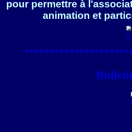
pour permettre à l'associa
animation et partic
****************
*****
Bulleti