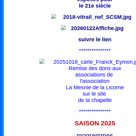
le 21e siècle
suivre le lien
***************
Remise des dons aux
associations de
l'association
La Mesnie de la Licorne
sur le site
de la chapelle
***************
SAISON 202
5
programmes