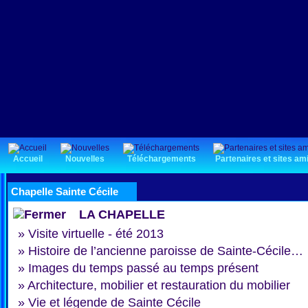
Accueil
Nouvelles
Téléchargements
Partenaires et sites am
Chapelle Sainte Cécile
LA CHAPELLE
»
Visite virtuelle - été 2013
»
Histoire de l’ancienne paroisse de Sainte-Cécile…
»
Images du temps passé au temps présent
»
Architecture, mobilier et restauration du mobilier
»
Vie et légende de Sainte Cécile