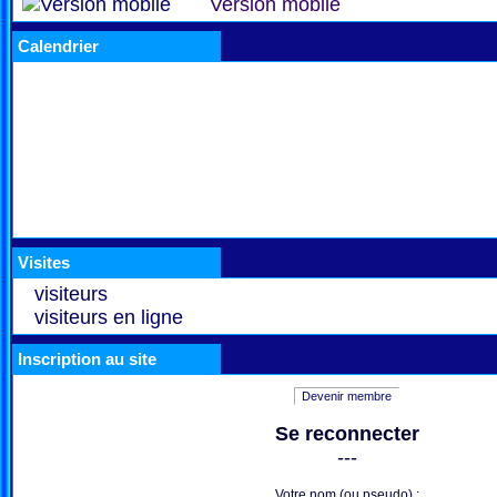
Version mobile
Calendrier
Visites
visiteurs
visiteurs en ligne
Inscription au site
Devenir membre
Se reconnecter
---
Votre nom (ou pseudo) :