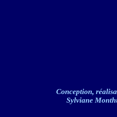
Conception, réalisat
Sylviane Monthul