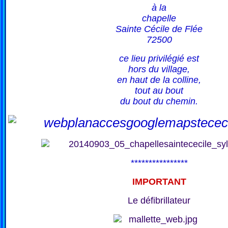
à la
chapelle
Sainte Cécile de Flée
72500
ce lieu privilégié est
hors du village,
en haut de la colline,
tout au bout
du bout du chemin.
****************
IMPORTANT
Le défibrillateur