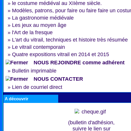
»
le costume médiéval au XIIème siècle.
»
Modèles, patrons, pour faire ou faire faire un cost
»
La gastronomie médiévale
»
Les jeux au moyen âge
»
l'Art de la fresque
»
L'art du vitrail, techniques et histoire très résumée
»
Le vitrail contemporain
»
Quatre expositions vitrail en 2014 et 2015
NOUS REJOINDRE comme adhérent
»
Bulletin imprimable
NOUS CONTACTER
»
Lien de courriel direct
A découvrir
(bulletin d'adhésion,
suivre le lien sur