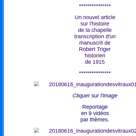
***************
Un nouvel article
sur l'histoire
de la chapelle
transcription d'un
manuscrit de
Robert Triger
historien
de 1915
***************
Cliquer sur l'image
Reportage
en 9 vidéos
par thèmes.