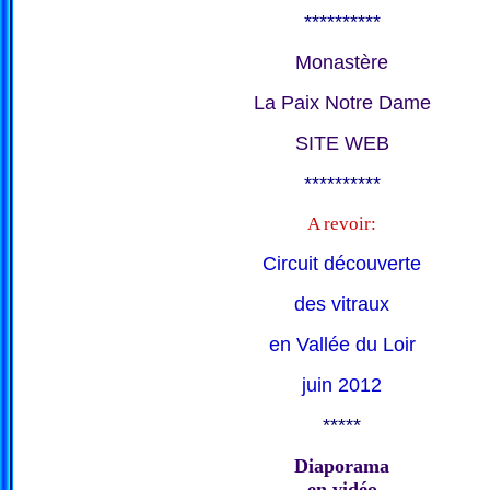
**********
Monastère
La Paix Notre Dame
SITE WEB
**********
A revoir:
Circuit découverte
des vitraux
en Vallée du Loir
juin 2012
*****
Diaporama
en vidéo