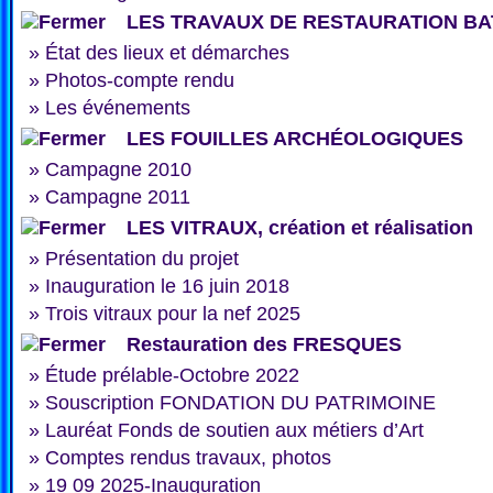
LES TRAVAUX DE RESTAURATION BA
»
État des lieux et démarches
»
Photos-compte rendu
»
Les événements
LES FOUILLES ARCHÉOLOGIQUES
»
Campagne 2010
»
Campagne 2011
LES VITRAUX, création et réalisation
»
Présentation du projet
»
Inauguration le 16 juin 2018
»
Trois vitraux pour la nef 2025
Restauration des FRESQUES
»
Étude prélable-Octobre 2022
»
Souscription FONDATION DU PATRIMOINE
»
Lauréat Fonds de soutien aux métiers d’Art
»
Comptes rendus travaux, photos
»
19 09 2025-Inauguration