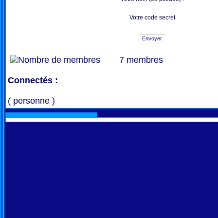
Votre code secret
Envoyer
7 membres
Connectés :
( personne )