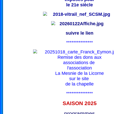
le 21e siècle
suivre le lien
***************
Remise des dons aux
associations de
l'association
La Mesnie de la Licorne
sur le site
de la chapelle
***************
SAISON 202
5
programmes