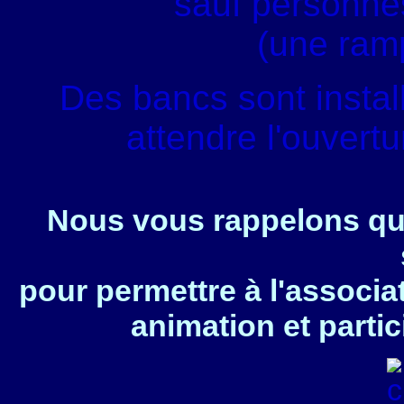
sauf personnes
(une ram
Des bancs sont instal
attendre l'ouvert
Nous vous rappelons que
pour permettre à l'associa
animation et partic