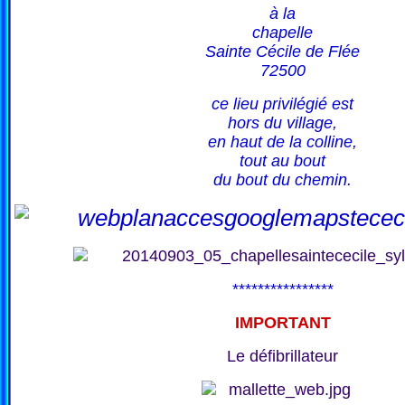
à la
chapelle
Sainte Cécile de Flée
72500
ce lieu privilégié est
hors du village,
en haut de la colline,
tout au bout
du bout du chemin.
****************
IMPORTANT
Le défibrillateur