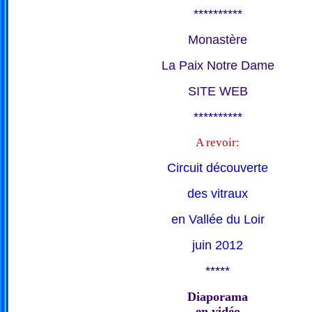
**********
Monastère
La Paix Notre Dame
SITE WEB
**********
A revoir:
Circuit découverte
des vitraux
en Vallée du Loir
juin 2012
*****
Diaporama
en vidéo