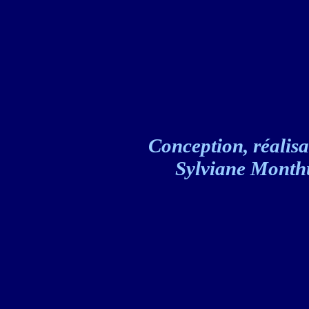
Conception, réalisat
Sylviane Monthul