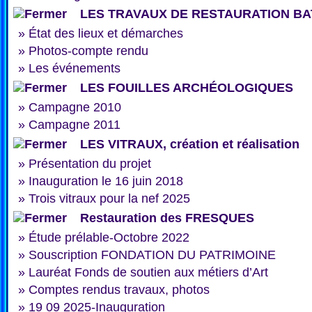
LES TRAVAUX DE RESTAURATION BA
»
État des lieux et démarches
»
Photos-compte rendu
»
Les événements
LES FOUILLES ARCHÉOLOGIQUES
»
Campagne 2010
»
Campagne 2011
LES VITRAUX, création et réalisation
»
Présentation du projet
»
Inauguration le 16 juin 2018
»
Trois vitraux pour la nef 2025
Restauration des FRESQUES
»
Étude prélable-Octobre 2022
»
Souscription FONDATION DU PATRIMOINE
»
Lauréat Fonds de soutien aux métiers d’Art
»
Comptes rendus travaux, photos
»
19 09 2025-Inauguration