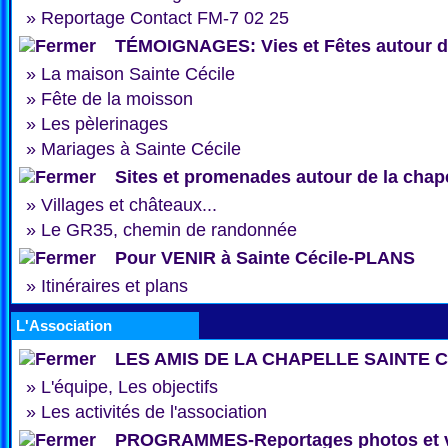
»
Reportage Contact FM-7 02 25
TÉMOIGNAGES: Vies et Fêtes autour de
»
La maison Sainte Cécile
»
Fête de la moisson
»
Les pèlerinages
»
Mariages à Sainte Cécile
Sites et promenades autour de la chap
»
Villages et châteaux...
»
Le GR35, chemin de randonnée
Pour VENIR à Sainte Cécile-PLANS
»
Itinéraires et plans
L'Association
LES AMIS DE LA CHAPELLE SAINTE 
»
L'équipe, Les objectifs
»
Les activités de l'association
PROGRAMMES-Reportages photos et 