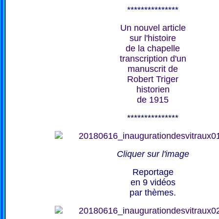
***************
Un nouvel article
sur l'histoire
de la chapelle
transcription d'un
manuscrit de
Robert Triger
historien
de 1915
***************
Cliquer sur l'image
Reportage
en 9 vidéos
par thèmes.