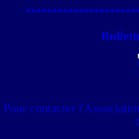
****************
*****
Bulleti
Pour contacter
l'Associati