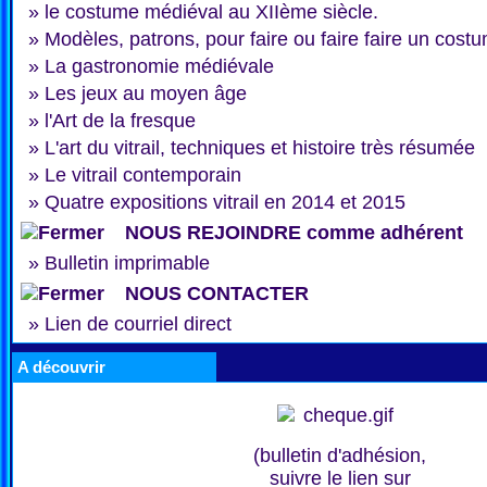
»
le costume médiéval au XIIème siècle.
»
Modèles, patrons, pour faire ou faire faire un cost
»
La gastronomie médiévale
»
Les jeux au moyen âge
»
l'Art de la fresque
»
L'art du vitrail, techniques et histoire très résumée
»
Le vitrail contemporain
»
Quatre expositions vitrail en 2014 et 2015
NOUS REJOINDRE comme adhérent
»
Bulletin imprimable
NOUS CONTACTER
»
Lien de courriel direct
A découvrir
(bulletin d'adhésion,
suivre le lien sur