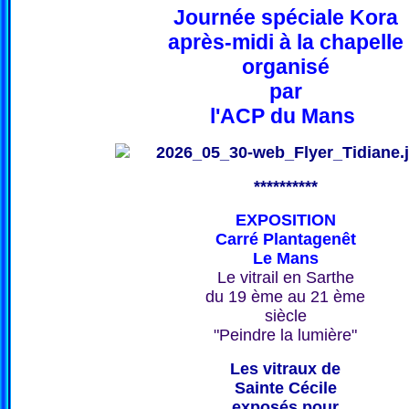
Journée spéciale Kora
après-midi à la chapelle
organisé
par
l'ACP du Mans
**********
EXPOSITION
Carré Plantagenêt
Le Mans
Le vitrail en Sarthe
du 19 ème au 21 ème
siècle
"Peindre la lumière"
Les vitraux de
Sainte Cécile
exposés pour