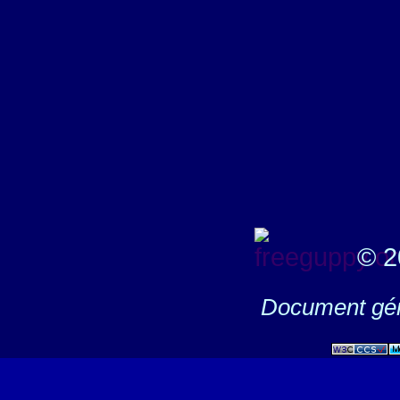
© 2
Document gén