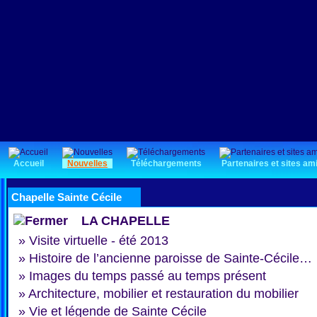
Accueil
Nouvelles
Téléchargements
Partenaires et sites am
Chapelle Sainte Cécile
LA CHAPELLE
»
Visite virtuelle - été 2013
»
Histoire de l’ancienne paroisse de Sainte-Cécile…
»
Images du temps passé au temps présent
»
Architecture, mobilier et restauration du mobilier
»
Vie et légende de Sainte Cécile