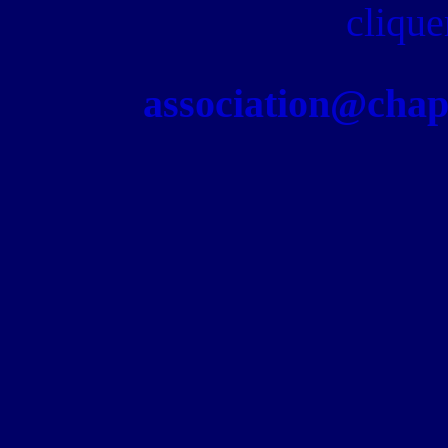
clique
association@chapel