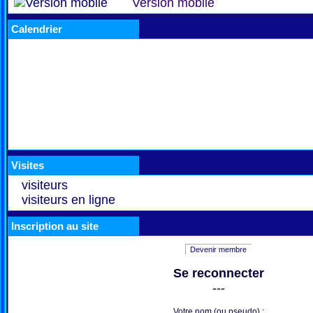
Version mobile
Calendrier
Visites
visiteurs
visiteurs en ligne
Inscription au site
Devenir membre
Se reconnecter
---
Votre nom (ou pseudo) :